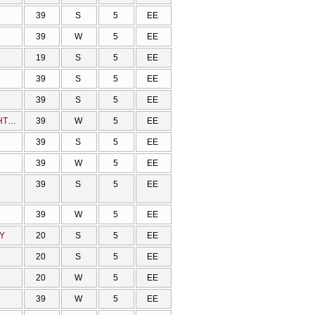
39
S
5
ΕΕ
39
W
5
ΕΕ
19
S
5
ΕΕ
39
S
5
ΕΕ
39
S
5
ΕΕ
Ο ΔΙΑΛΟΓΟΣ ΕΛΛΗΝΙΚΗΣ ΦΙΛΟΣΟΦΙΑΣ ΚΑΙ ΧΡΙΣΤΙΑΝΙΣΜΟΥ ΣΤΟΥΣ ΑΠΟΛΟΓΗΤΕΣ ΤΟΥ 2ου μ. Χ. ΑΙΩΝΑ
39
W
5
ΕΕ
39
S
5
ΕΕ
39
W
5
ΕΕ
39
S
5
ΕΕ
39
W
5
ΕΕ
ΟΥ
20
S
5
ΕΕ
20
S
5
ΕΕ
20
W
5
ΕΕ
39
W
5
ΕΕ