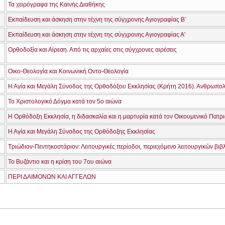
Τα χειρόγραφα της Καινής Διαθήκης
Εκπαίδευση και άσκηση στην τέχνη της σύγχρονης Αγιογραφίας Β΄
Εκπαίδευση και άσκηση στην τέχνη της σύγχρονης Αγιογραφίας Α'
Ορθοδοξία και Αίρεση. Από τις αρχαίες στις σύγχρονες αιρέσεις
Οικο-Θεολογία και Κοινωνική Οντο-Θεολογία
Το Χριστολογικό Δόγμα κατά τον 5ο αιώνα
Η Αγία και Μεγάλη Σύνοδος της Ορθόδοξης Εκκλησίας
Τριώδιον-Πεντηκοστάριον: Λειτουργικές περίοδοι, περιεχόμενο λειτουργικών βιβ
Το Βυζάντιο και η κρίση του 7ου αιώνα
ΠΕΡΙ ΔΑΙΜΟΝΩΝ ΚΑΙ ΑΓΓΕΛΩΝ