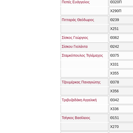
Πεπές Ευάγγελος
Θ320Π
Χ290Π
Πιτταράς Θεόδωρος
Θ239
Χ251
Σίσκος Γεώργιος
Θ362
Σίσκου Γιολάντα
Θ242
Σταμκόπουλος Τηλέμαχος
Θ375
Χ331
Χ355
Τζουμέρκας Παναγιώτης
Θ378
Χ356
Τριβυζαδάκη Αγγελική
Θ342
Χ336
Τσίγκος Βασίλειος
Θ151
Χ270