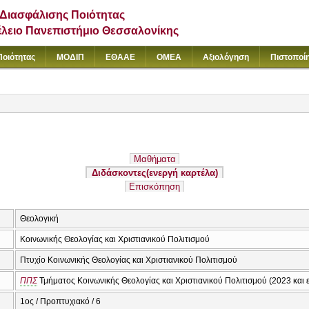
Διασφάλισης Ποιότητας
έλειο Πανεπιστήμιο Θεσσαλονίκης
Ποιότητας
ΜΟΔΙΠ
ΕΘΑΑΕ
ΟΜΕΑ
Αξιολόγηση
Πιστοποί
Μαθήματα
Διδάσκοντες
(ενεργή καρτέλα)
Επισκόπηση
Θεολογική
Κοινωνικής Θεολογίας και Χριστιανικού Πολιτισμού
Πτυχίο Κοινωνικής Θεολογίας και Χριστιανικού Πολιτισμού
ΠΠΣ
Τμήματος Κοινωνικής Θεολογίας και Χριστιανικού Πολιτισμού (2023 και 
1ος / Προπτυχιακό / 6