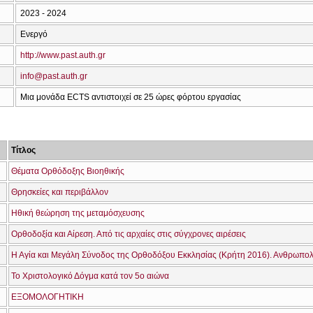
2023 - 2024
Ενεργό
http://www.past.auth.gr
info@past.auth.gr
Μια μονάδα ECTS αντιστοιχεί σε 25 ώρες φόρτου εργασίας
Τίτλος
Θέματα Ορθόδοξης Βιοηθικής
Θρησκείες και περιβάλλον
Ηθική θεώρηση της μεταμόσχευσης
Ορθοδοξία και Αίρεση. Από τις αρχαίες στις σύγχρονες αιρέσεις
Το Χριστολογικό Δόγμα κατά τον 5ο αιώνα
ΕΞΟΜΟΛΟΓΗΤΙΚΗ