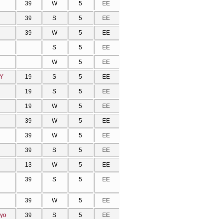
39
W
5
ΕΕ
39
S
5
ΕΕ
39
W
5
ΕΕ
S
5
ΕΕ
W
5
ΕΕ
ΟΥ
19
S
5
ΕΕ
19
S
5
ΕΕ
19
W
5
ΕΕ
39
W
5
ΕΕ
39
W
5
ΕΕ
39
S
5
ΕΕ
13
W
5
ΕΕ
39
S
5
ΕΕ
39
W
5
ΕΕ
ργο
39
S
5
ΕΕ