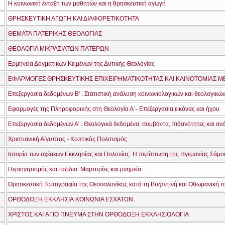
Η κοινωνική ένταξη των μαθητών και η θρησκευτική αγωγή
ΘΡΗΣΚΕΥΤΙΚΗ ΑΓΩΓΗ ΚΑΙ ΔΙΑΦΟΡΕΤΙΚΟΤΗΤΑ
ΘΕΜΑΤΑ ΠΑΤΕΡΙΚΗΣ ΘΕΟΛΟΓΙΑΣ
ΘΕΟΛΟΓΙΑ ΜΙΚΡΑΣΙΑΤΩΝ ΠΑΤΕΡΩΝ
Ερμηνεία Δογματικών Κειμένων της Δυτικής Θεολογίας
Εφαρμογές της Πληροφορικής στη Θεολογία Α΄- Επεξεργασία εικόνας και ήχου
Χριστιανική Αίγυπτος - Κοπτικός Πολιτισμός
Περιηγητισμός και ταξίδια: Μαρτυρίες και μνημεία
ΟΡΘΟΔΟΞΗ ΕΚΚΛΗΣΙΑ.ΚΟΙΝΩΝΙΑ ΕΣΧΑΤΩΝ.
ΧΡΙΣΤΟΣ ΚΑΙ AΓΙΟ ΠΝΕΥΜΑ ΣΤΗΝ ΟΡΘΟΔΟΞΗ ΕΚΚΛΗΣΙΟΛΟΓΙΑ