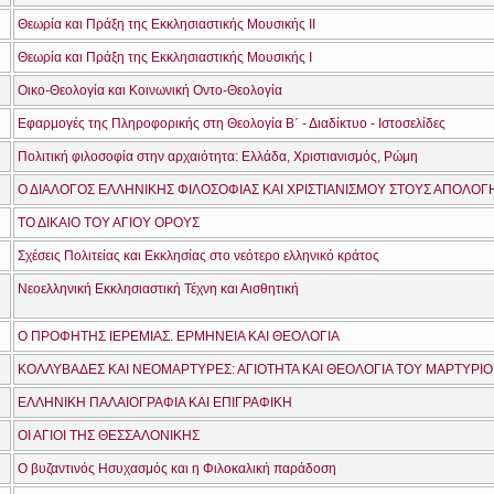
Θεωρία και Πράξη της Εκκλησιαστικής Μουσικής ΙΙ
Θεωρία και Πράξη της Εκκλησιαστικής Μουσικής Ι
Οικο-Θεολογία και Κοινωνική Οντο-Θεολογία
Εφαρμογές της Πληροφορικής στη Θεολογία Β΄ - Διαδίκτυο - Ιστοσελίδες
Πολιτική φιλοσοφία στην αρχαιότητα: Ελλάδα, Χριστιανισμός, Ρώμη
ΤΟ ΔΙΚΑΙΟ ΤΟΥ ΑΓΙΟΥ ΟΡΟΥΣ
Σχέσεις Πολιτείας και Εκκλησίας στο νεότερο ελληνικό κράτος
Νεοελληνική Εκκλησιαστική Τέχνη και Αισθητική
Ο ΠΡΟΦΗΤΗΣ ΙΕΡΕΜΙΑΣ. ΕΡΜΗΝΕΙΑ ΚΑΙ ΘΕΟΛΟΓΙΑ
ΚΟΛΛΥΒΑΔΕΣ ΚΑΙ ΝΕΟΜΑΡΤΥΡΕΣ: ΑΓΙΟΤΗΤΑ ΚΑΙ ΘΕΟΛΟΓΙΑ ΤΟΥ ΜΑΡΤΥΡΙ
ΕΛΛΗΝΙΚΗ ΠΑΛΑΙΟΓΡΑΦΙΑ ΚΑΙ ΕΠΙΓΡΑΦΙΚΗ
ΟΙ ΑΓΙΟΙ ΤΗΣ ΘΕΣΣΑΛΟΝΙΚΗΣ
Ο βυζαντινός Ησυχασμός και η Φιλοκαλική παράδοση