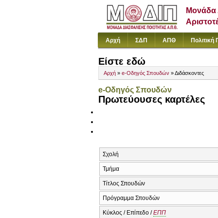
Μονάδα 
Αριστοτ
Αρχή
ΣΔΠ
ΑΠΘ
Πολιτική 
Είστε εδώ
Αρχή
»
e-Οδηγός Σπουδών
» Διδάσκοντες
e-Οδηγός Σπουδών
Πρωτεύουσες καρτέλες
Σχολή
Τμήμα
Τίτλος Σπουδών
Πρόγραμμα Σπουδών
Κύκλος / Επίπεδο /
ΕΠΠ