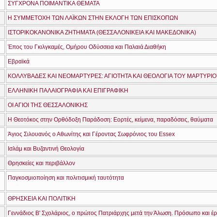
ΣΥΓΧΡΟΝΑ ΠΟΙΜΑΝΤΙΚΑ ΘΕΜΑΤΑ
Η ΣΥΜΜΕΤΟΧΗ ΤΩΝ ΛΑΪΚΩΝ ΣΤΗΝ ΕΚΛΟΓΗ ΤΩΝ ΕΠΙΣΚΟΠΩΝ
ΙΣΤΟΡΙΚΟΚΑΝΟΝΙΚΑ ΖΗΤΗΜΑΤΑ (ΘΕΣΣΑΛΟΝΙΚΕΙΑ ΚΑΙ ΜΑΚΕΔΟΝΙΚΑ)
Έπος του Γκιλγκαμές, Ομήρου Οδύσσεια και Παλαιά Διαθήκη
Εβραϊκά
ΚΟΛΛΥΒΑΔΕΣ ΚΑΙ ΝΕΟΜΑΡΤΥΡΕΣ: ΑΓΙΟΤΗΤΑ ΚΑΙ ΘΕΟΛΟΓΙΑ ΤΟΥ ΜΑΡΤΥΡΙ
ΕΛΛΗΝΙΚΗ ΠΑΛΑΙΟΓΡΑΦΙΑ ΚΑΙ ΕΠΙΓΡΑΦΙΚΗ
ΟΙ ΑΓΙΟΙ ΤΗΣ ΘΕΣΣΑΛΟΝΙΚΗΣ
Η Θεοτόκος στην Ορθόδοξη Παράδοση: Εορτές, κείμενα, παραδόσεις, θαύματα
Άγιος Σιλουανός ο Αθωνίτης και Γέροντας Σωφρόνιος του Essex
Ισλάμ και Βυζαντινή Θεολογία
Θρησκείες και περιβάλλον
Παγκοσμιοποίηση και πολιτισμική ταυτότητα
ΘΡΗΣΚΕΙΑ ΚΑΙ ΠΟΛΙΤΙΚΗ
Γεννάδιος Β' Σχολάριος, ο πρώτος Πατριάρχης μετά την Άλωση. Πρόσωπο και έ