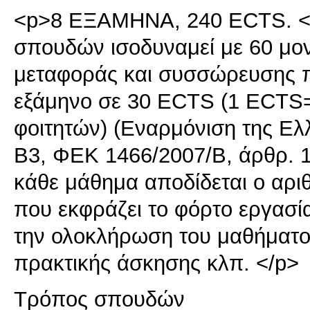
<p>8 ΕΞΑΜΗΝΑ, 240 ECTS. </
σπουδών ισοδυναμεί με 60 μ
μεταφοράς και συσσώρευσης π
εξάμηνο σε 30 ECTS (1 ECTS=
φοιτητών) (Εναρμόνιση της Ελ
Β3, ΦΕΚ 1466/2007/Β, άρθρ. 
κάθε μάθημα αποδίδεται ο αρ
που εκφράζει το φόρτο εργασία
την ολοκλήρωση του μαθήματος
πρακτικής άσκησης κλπ. </p>
Τρόπος σπουδών