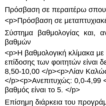
Πρόσβαση σε περαιτέρω σπου
<p>Πρόσβαση σε μεταπτυχιακέ
Σύστημα βαθμολογίας και, α
βαθμών
<p>Η βαθμολογική κλίμακα με τ
επίδοσης των φοιτητών είναι δ
8,50-10,00 </p><p>Λίαν Καλώς
</p><p>Ανεπιτυχώς: 0,0-4,99
βαθμός είναι το 5. </p>
Επίσημη διάρκεια του προγρά