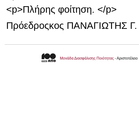
<p>Πλήρης φοίτηση. </p>
Πρόεδρος
κος ΠΑΝΑΓΙΩΤΗΣ Γ
Μονάδα Διασφάλισης Ποιότητας
- Αριστοτέλει