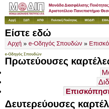
Μονάδα Διασφάλισης Ποιότητας
Αριστοτέλειο Πανεπιστήμιο Θε
Αρχή
ΣΔΠ
ΑΠΘ
Πολιτική Ποιότητας
ΜΟΔΙΠ
ΕΘΑ
Είστε εδώ
Αρχή
»
e-Οδηγός Σπουδών
»
Επισκ
e-Οδηγός Σπουδών
Πρωτεύουσες καρτέλε
Μ
Δι
Επισκόπησ
Δευτερεύουσες καρτέλ