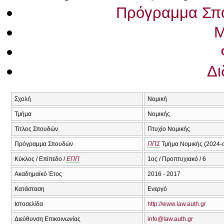
Πρόγραμμα Σπ
Μ
Δι
Σχολή
Νομική
Τμήμα
Νομικής
Τίτλος Σπουδών
Πτυχίο Νομικής
Πρόγραμμα Σπουδών
ΠΠΣ
Τμήμα Νομικής (2024-
Κύκλος / Επίπεδο /
ΕΠΠ
1ος / Προπτυχιακό / 6
Ακαδημαϊκό Έτος
2016 - 2017
Κατάσταση
Ενεργό
Ιστοσελίδα
http://www.law.auth.gr
Διεύθυνση Επικοινωνίας
info@law.auth.gr