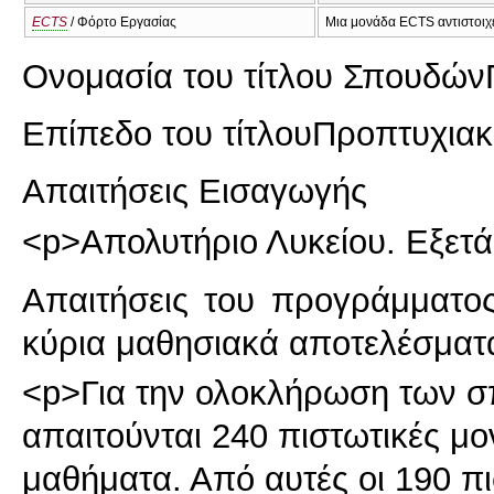
ECTS
/ Φόρτο Εργασίας
Μια μονάδα ECTS αντιστοιχε
Ονομασία του τίτλου Σπουδών
Επίπεδο του τίτλου
Προπτυχιακ
Απαιτήσεις Εισαγωγής
<p>Απολυτήριο Λυκείου. Εξετά
Απαιτήσεις του προγράμματο
κύρια μαθησιακά αποτελέσματ
<p>Για την ολοκλήρωση των σ
απαιτούνται 240 πιστωτικές μ
μαθήματα. Από αυτές οι 190 πι