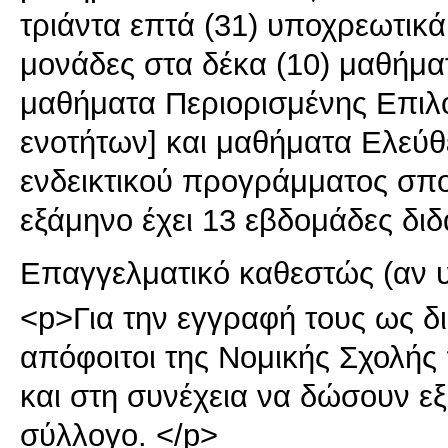
τριάντα επτά (31) υποχρεωτικά
μονάδες στα δέκα (10) μαθήμα
μαθήματα Περιορισμένης Επιλογ
ενοτήτων] και μαθήματα Ελεύθε
ενδεικτικού προγράμματος σπο
εξάμηνο έχει 13 εβδομάδες δι
Επαγγελματικό καθεστώς (αν 
<p>Για την εγγραφή τους ως δι
απόφοιτοι της Νομικής Σχολής
και στη συνέχεια να δώσουν εξ
σύλλογο. </p>