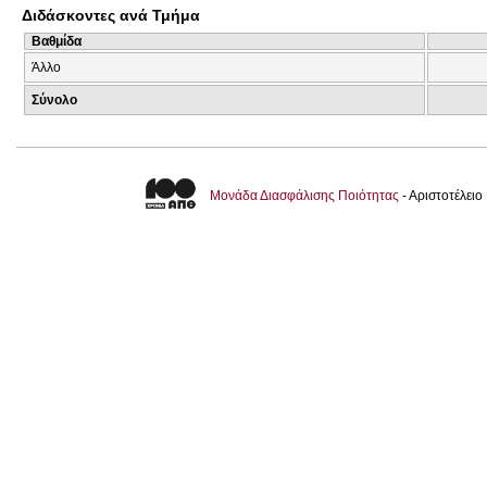
Διδάσκοντες ανά Τμήμα
Βαθμίδα
Άλλο
Σύνολο
Μονάδα Διασφάλισης Ποιότητας
- Αριστοτέλει