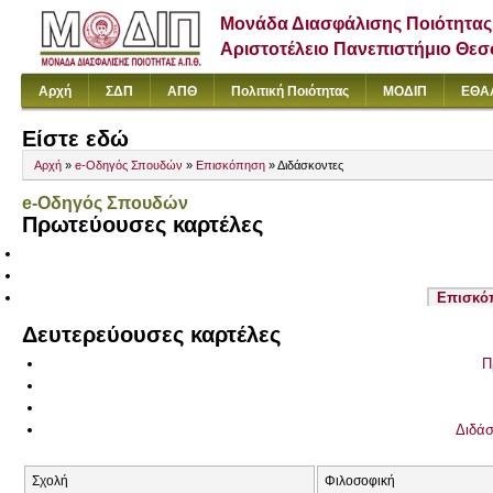
Μονάδα Διασφάλισης Ποιότητας
Αριστοτέλειο Πανεπιστήμιο Θε
Αρχή
ΣΔΠ
ΑΠΘ
Πολιτική Ποιότητας
ΜΟΔΙΠ
ΕΘΑ
Είστε εδώ
Αρχή
»
e-Οδηγός Σπουδών
»
Επισκόπηση
» Διδάσκοντες
e-Οδηγός Σπουδών
Πρωτεύουσες καρτέλες
Επισκό
Δευτερεύουσες καρτέλες
Π
Διδάσ
Σχολή
Φιλοσοφική