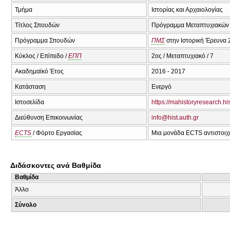
Τμήμα
Ιστορίας και Αρχαιολογίας
Τίτλος Σπουδών
Πρόγραμμα Μεταπτυχιακών 
Πρόγραμμα Σπουδών
ΠΜΣ
στην Ιστορική Έρευνα
Κύκλος / Επίπεδο /
ΕΠΠ
2ος / Μεταπτυχιακό / 7
Ακαδημαϊκό Έτος
2016 - 2017
Κατάσταση
Ενεργό
Ιστοσελίδα
https://mahistoryresearch.his
Διεύθυνση Επικοινωνίας
info@hist.auth.gr
ECTS
/ Φόρτο Εργασίας
Μια μονάδα ECTS αντιστοιχε
Διδάσκοντες ανά Βαθμίδα
Βαθμίδα
Άλλο
Σύνολο