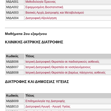
ΜΙΔΑ001
Μεθοδολογία Έρευνας
ΜΙΔΑ002
Εφαρμοσμένη Βιοστατιστική
ΜΙΔΑ003
Βασικές Αρχές Διατροφής και Μεταβολισμού
ΜΙΔΑ004
Διατροφική Αξιολόγηση
Μαθήματα 2ου εξαμήνου
ΚΛΙΝΙΚΗΣ-ΙΑΤΡΙΚΗΣ ΔΙΑΤΡΟΦΗΣ
Κωδικός
Τίτλος
ΜΙΔΒ006
Ιατρική Διατροφική Θεραπεία σε παιδιατρικούς ασθενείς
ΜΙΔΒ007
Ιατρική Διατροφική Θεραπεία σε νοσηλευόμενους
ΜΙΔΒ008
Ιατρική Διατροφική Θεραπεία σε βαρέως πάσχοντες ασθενείς
ΔΙΑΤΡΟΦΗΣ ΚΑΙ ΔΗΜΟΣΙΑΣ ΥΓΕΙΑΣ
Κωδικός
Τίτλος
ΜΙΔΒ009
Επιδημιολογία της Διατροφής
ΜΙΔΒ010
Διατροφική Αγωγή - Αγωγή Υγείας