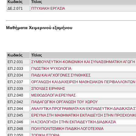
Κωδικός
Τίτλος
ΔΕ.2.071
ΠΤΥΧΙΑΚΗ ΕΡΓΑΣΙΑ
Μαθήματα Χειμερινού εξαμήνου
Κωδικός
Τίτλος
ΕΠ.2.031
ΣΥΜΒΟΥΛΕΥΤΙΚΗ-ΚΟΙΝΩΝΙΚΗ ΚΑΙ ΣΥΝΑΙΣΘΗΜΑΤΙΚΗ ΑΓΩΓΗ
ΕΠ.2.033
ΓΝΩΣΤΙΚΗ ΨΥΧΟΛΟΓΙΑ
ΕΠ.2.034
ΠΑΙΔΙ ΚΑΙ ΑΓΧΟΓΟΝΕΣ ΣΥΝΘΗΚΕΣ
ΕΠ.2.037
ΟΡΓΑΝΩΣΗ ΚΑΙ ΔΙΑΧΕΙΡΙΣΗ ΜΑΘΗΣΙΑΚΩΝ ΠΕΡΙΒΑΛΛΟΝΤΩΝ
ΕΠ.2.039
ΣΠΟΥΔΕΣ ΕΙΡΗΝΗΣ
ΕΠ.2.040
ΜΕΘΟΔΟΛΟΓΙΑ ΕΡΕΥΝΑΣ
ΕΠ.2.042
ΠΑΙΔΑΓΩΓΙΚΗ ΟΡΓΑΝΩΣΗ ΤΟΥ ΧΩΡΟΥ
ΕΠ.2.044
ΑΝΑΛΥΤΙΚΑ ΠΡΟΓΡΑΜΜΑΤΑ ΚΑI ΕΚΠΑΙΔΕΥΤΙΚΗ ΔΙΑΔΙΚΑΣΙΑ 
ΕΠ.2.045
ΕΡΕΥΝΑ ΣΤΗ ΜΑΘΗΜΑΤΙΚΗ ΕΚΠΑΙΔΕΥΣΗ ΣΤΗΝ ΠΡΟΣΧΟΛΙΚΗ
ΕΠ.2.046
Η ΑΞΙΟΛΟΓΗΣΗ ΣΤΗΝ ΕΚΠΑΙΔΕΥΤΙΚΗ ΔΙΑΔΙΚΑΣΙΑ
ΕΠ.2.048
ΠΟΛΥΠΟΛΙΤΙΣΜΙΚΗ ΠΑΙΔΙΚΗ ΛΟΓΟΤΕΧΝΙΑ
ΕΠ.2.050
ΤΟΠΙΚΗ ΙΣΤΟΡΙΑ