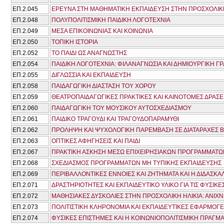
ΕΠ.2.045
ΕΡΕΥΝΑ ΣΤΗ ΜΑΘΗΜΑΤΙΚΗ ΕΚΠΑΙΔΕΥΣΗ ΣΤΗΝ ΠΡΟΣΧΟΛΙΚΗ
ΕΠ.2.048
ΠΟΛΥΠΟΛΙΤΙΣΜΙΚΗ ΠΑΙΔΙΚΗ ΛΟΓΟΤΕΧΝΙΑ
ΕΠ.2.049
ΜΕΣΑ ΕΠΙΚΟΙΝΩΝΙΑΣ ΚΑΙ ΚΟΙΝΩΝΙΑ
ΕΠ.2.050
ΤΟΠΙΚΗ ΙΣΤΟΡΙΑ
ΕΠ.2.052
ΤΟ ΠΑΙΔΙ ΩΣ ΑΝΑΓΝΩΣΤΗΣ
ΕΠ.2.054
ΠΑΙΔΙΚΗ ΛΟΓΟΤΕΧΝΙΑ: ΦΙΛΑΝΑΓΝΩΣΙΑ ΚΑΙ ΔΗΜΙΟΥΡΓΙΚΗ Γ
ΕΠ.2.055
ΔΙΓΛΩΣΣΙΑ ΚΑΙ ΕΚΠΑΙΔΕΥΣΗ
ΕΠ.2.058
ΠΑΙΔΑΓΩΓΙΚΗ ΔΙΑΣΤΑΣΗ ΤΟΥ ΧΟΡΟΥ
ΕΠ.2.059
ΘΕΑΤΡΟΠΑΙΔΑΓΩΓΙΚΕΣ ΠΡΑΚΤΙΚΕΣ ΚΑΙ ΚΑΙΝΟΤΟΜΕΣ ΔΡΑΣΕ
ΕΠ.2.060
ΠΑΙΔΑΓΩΓΙΚΗ ΤΟΥ ΜΟΥΣΙΚΟΥ ΑΥΤΟΣΧΕΔΙΑΣΜΟΥ
ΕΠ.2.061
ΠΑΙΔΙΚΟ ΤΡΑΓΟΥΔΙ ΚΑΙ ΤΡΑΓΟΥΔΟΠΑΡΑΜΥΘΙ
ΕΠ.2.062
ΠΡΟΛΗΨΗ ΚΑΙ ΨΥΧΟΛΟΓΙΚΗ ΠΑΡΕΜΒΑΣΗ ΣΕ ΔΙΑΤΑΡΑΧΕΣ Β
ΕΠ.2.063
ΟΠΤΙΚΕΣ ΑΦΗΓΗΣΕΙΣ ΚΑΙ ΠΑΙΔΙ
ΕΠ.2.067
ΠΡΑΚΤΙΚΗ ΑΣΚΗΣΗ ΜΕΣΩ ΕΠΙΧΕΙΡΗΣΙΑΚΩΝ ΠΡΟΓΡΑΜΜΑΤΩ
ΕΠ.2.068
ΣΧΕΔΙΑΣΜΟΣ ΠΡΟΓΡΑΜΜΑΤΩΝ ΜΗ ΤΥΠΙΚΗΣ ΕΚΠΑΙΔΕΥΣΗΣ
ΕΠ.2.069
ΠΕΡΙΒΑΛΛΟΝΤΙΚΕΣ ΕΝΝΟΙΕΣ ΚΑΙ ΖΗΤΗΜΑΤΑ ΚΑΙ Η ΔΙΔΑΣΚΑΛ
ΕΠ.2.071
ΔΡΑΣΤΗΡΙΟΤΗΤΕΣ ΚΑΙ ΕΚΠΑΙΔΕΥΤΙΚΟ ΥΛΙΚΟ ΓΙΑ ΤΙΣ ΦΥΣΙΚ
ΕΠ.2.072
ΜΑΘΗΣΙΑΚΕΣ ΔΥΣΚΟΛΙΕΣ ΣΤΗΝ ΠΡΟΣΧΟΛΙΚΗ ΗΛΙΚΙΑ: ΑΝΙΧ
ΕΠ.2.073
ΠΟΛΙΤΙΣΤΙΚΗ ΚΛΗΡΟΝΟΜΙΑ ΚΑΙ ΕΚΠΑΙΔΕΥΤΙΚΕΣ ΕΦΑΡΜΟΓΕ
ΕΠ.2.074
ΦΥΣΙΚΕΣ ΕΠΙΣΤΗΜΕΣ ΚΑΙ Η ΚΟΙΝΩΝΙΟΠΟΛΙΤΙΣΜΙΚΗ ΠΡΑΓΜΑ