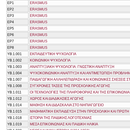
ΕΡ1
ERASMUS
ΕΡ2
ERASMUS
ΕΡ3
ERASMUS
ΕΡ4
ERASMUS
ΕΡ5
ERASMUS
ΕΡ6
ERASMUS
ΕΡ7
ERASMUS
ΕΡ8
ERASMUS
ΥΒ.1.001
ΕΚΠΑΙΔΕΥΤΙΚΗ ΨΥΧΟΛΟΓΙΑ
ΥΒ.1.002
ΚΟΙΝΩΝΙΚΗ ΨΥΧΟΛΟΓΙΑ
ΥΒ.1.003
ΑΝΑΠΤΥΞΙΑΚΗ ΨΥΧΟΛΟΓΙΑ: ΓΝΩΣΤΙΚΗ ΑΝΑΠΤΥΞΗ
ΥΒ.1.004
ΨΥΧΟΚΟΙΝΩΝΙΚΗ ΑΝΑΠΤΥΞΗ ΚΑΙ ΑΝΤΙΜΕΤΩΠΙΣΗ ΠΡΟΒΛΗΜ
ΥΒ.1.007
ΠΑΙΔΑΓΩΓΙΚΗ ΑΛΛΗΛΕΠΙΔΡΑΣΗ ΚΑΙ ΚΟΙΝΩΝΙΚΕΣ ΣΧΕΣΕΙΣ 
ΥΒ.1.008
ΣΥΓΧΡΟΝΕΣ ΤΑΣΕΙΣ ΤΗΣ ΠΡΟΣΧΟΛΙΚΗΣ ΑΓΩΓΗΣ
ΥΒ.1.011
ΟΙ ΤΕΧΝΟΛΟΓΙΕΣ ΤΗΣ ΠΛΗΡΟΦΟΡΙΑΣ ΚΑΙ ΤΗΣ ΕΠΙΚΟΙΝΩΝΙΑ
ΥΒ.1.012
ΧΩΡΟΣ ΚΑΙ ΔΙΑΔΙΚΑΣΙΕΣ ΑΓΩΓΗΣ
ΥΒ.1.014
ΜΑΘΗΣΗ ΚΑΙ ΔΙΔΑΣΚΑΛΙΑ ΣΤΟ ΝΗΠΙΑΓΩΓΕΙΟ
ΥΒ.1.015
ΜΑΘΗΜΑΤΙΚΗ ΕΚΠΑΙΔΕΥΣΗ ΣΤΗΝ ΠΡΟΣΧΟΛΙΚΗ ΚΑΙ ΠΡΩΤΗ 
ΥΒ.1.018
ΙΣΤΟΡΙΑ ΤΗΣ ΠΑΙΔΙΚΗΣ ΛΟΓΟΤΕΧΝΙΑΣ
ΥΒ.1.019
ΜΕΣΑ ΕΠΙΚΟΙΝΩΝΙΑΣ ΚΑΙ ΠΑΙΔΙΚΗ ΗΛΙΚΙΑ