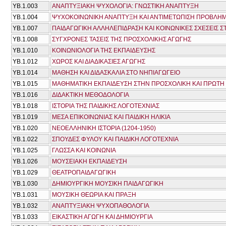
ΥΒ.1.003
ΑΝΑΠΤΥΞΙΑΚΗ ΨΥΧΟΛΟΓΙΑ: ΓΝΩΣΤΙΚΗ ΑΝΑΠΤΥΞΗ
ΥΒ.1.004
ΨΥΧΟΚΟΙΝΩΝΙΚΗ ΑΝΑΠΤΥΞΗ ΚΑΙ ΑΝΤΙΜΕΤΩΠΙΣΗ ΠΡΟΒΛΗΜ
ΥΒ.1.007
ΠΑΙΔΑΓΩΓΙΚΗ ΑΛΛΗΛΕΠΙΔΡΑΣΗ ΚΑΙ ΚΟΙΝΩΝΙΚΕΣ ΣΧΕΣΕΙΣ 
ΥΒ.1.008
ΣΥΓΧΡΟΝΕΣ ΤΑΣΕΙΣ ΤΗΣ ΠΡΟΣΧΟΛΙΚΗΣ ΑΓΩΓΗΣ
ΥΒ.1.010
ΚΟΙΝΩΝΙΟΛΟΓΙΑ ΤΗΣ ΕΚΠΑΙΔΕΥΣΗΣ
ΥΒ.1.012
ΧΩΡΟΣ ΚΑΙ ΔΙΑΔΙΚΑΣΙΕΣ ΑΓΩΓΗΣ
ΥΒ.1.014
ΜΑΘΗΣΗ ΚΑΙ ΔΙΔΑΣΚΑΛΙΑ ΣΤΟ ΝΗΠΙΑΓΩΓΕΙΟ
ΥΒ.1.015
ΜΑΘΗΜΑΤΙΚΗ ΕΚΠΑΙΔΕΥΣΗ ΣΤΗΝ ΠΡΟΣΧΟΛΙΚΗ ΚΑΙ ΠΡΩΤΗ 
ΥΒ.1.016
ΔΙΔΑΚΤΙΚΗ ΜΕΘΟΔΟΛΟΓΙΑ
ΥΒ.1.018
ΙΣΤΟΡΙΑ ΤΗΣ ΠΑΙΔΙΚΗΣ ΛΟΓΟΤΕΧΝΙΑΣ
ΥΒ.1.019
ΜΕΣΑ ΕΠΙΚΟΙΝΩΝΙΑΣ ΚΑΙ ΠΑΙΔΙΚΗ ΗΛΙΚΙΑ
ΥΒ.1.020
ΝΕΟΕΛΛΗΝΙΚΗ ΙΣΤΟΡΙΑ (1204-1950)
ΥΒ.1.022
ΣΠΟΥΔΕΣ ΦΥΛΟΥ ΚΑΙ ΠΑΙΔΙΚΗ ΛΟΓΟΤΕΧΝΙΑ
ΥΒ.1.025
ΓΛΩΣΣΑ ΚΑΙ ΚΟΙΝΩΝΙΑ
ΥΒ.1.026
ΜΟΥΣΕΙΑΚΗ ΕΚΠΑΙΔΕΥΣΗ
ΥΒ.1.029
ΘΕΑΤΡΟΠΑΙΔΑΓΩΓΙΚΗ
ΥΒ.1.030
ΔΗΜΙΟΥΡΓΙΚΗ ΜΟΥΣΙΚΗ ΠΑΙΔΑΓΩΓΙΚΗ
ΥΒ.1.031
ΜΟΥΣΙΚΗ ΘΕΩΡΙΑ ΚΑΙ ΠΡΑΞΗ
ΥΒ.1.032
ΑΝΑΠΤΥΞΙΑΚΗ ΨΥΧΟΠΑΘΟΛΟΓΙΑ
ΥΒ.1.033
ΕΙΚΑΣΤΙΚΗ ΑΓΩΓΗ ΚΑΙ ΔΗΜΙΟΥΡΓΙΑ