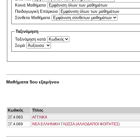
Κοινά Μαθήματα
Παιδαγωγική Επάρκεια
Σύνθετα Μαθήματα
Ταξινόμηση
Ταξινόμηση κατά
Σειρά
Μαθήματα 5ου εξαμήνου
Κωδικός
Τίτλος
ΞΓ.4.063
ΑΓΓΛΙΚΑ
ΞΓ.4.069
ΝΕΑ ΕΛΛΗΝΙΚΗ ΓΛΩΣΣΑ (ΑΛΛΟΔΑΠΟΙ ΦΟΙΤΗΤΕΣ)