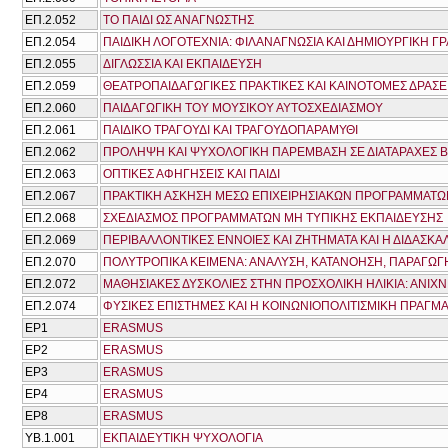
ΕΠ.2.052
ΤΟ ΠΑΙΔΙ ΩΣ ΑΝΑΓΝΩΣΤΗΣ
ΕΠ.2.054
ΠΑΙΔΙΚΗ ΛΟΓΟΤΕΧΝΙΑ: ΦΙΛΑΝΑΓΝΩΣΙΑ ΚΑΙ ΔΗΜΙΟΥΡΓΙΚΗ Γ
ΕΠ.2.055
ΔΙΓΛΩΣΣΙΑ ΚΑΙ ΕΚΠΑΙΔΕΥΣΗ
ΕΠ.2.059
ΘΕΑΤΡΟΠΑΙΔΑΓΩΓΙΚΕΣ ΠΡΑΚΤΙΚΕΣ ΚΑΙ ΚΑΙΝΟΤΟΜΕΣ ΔΡΑΣΕ
ΕΠ.2.060
ΠΑΙΔΑΓΩΓΙΚΗ ΤΟΥ ΜΟΥΣΙΚΟΥ ΑΥΤΟΣΧΕΔΙΑΣΜΟΥ
ΕΠ.2.061
ΠΑΙΔΙΚΟ ΤΡΑΓΟΥΔΙ ΚΑΙ ΤΡΑΓΟΥΔΟΠΑΡΑΜΥΘΙ
ΕΠ.2.062
ΠΡΟΛΗΨΗ ΚΑΙ ΨΥΧΟΛΟΓΙΚΗ ΠΑΡΕΜΒΑΣΗ ΣΕ ΔΙΑΤΑΡΑΧΕΣ Β
ΕΠ.2.063
ΟΠΤΙΚΕΣ ΑΦΗΓΗΣΕΙΣ ΚΑΙ ΠΑΙΔΙ
ΕΠ.2.067
ΠΡΑΚΤΙΚΗ ΑΣΚΗΣΗ ΜΕΣΩ ΕΠΙΧΕΙΡΗΣΙΑΚΩΝ ΠΡΟΓΡΑΜΜΑΤΩ
ΕΠ.2.068
ΣΧΕΔΙΑΣΜΟΣ ΠΡΟΓΡΑΜΜΑΤΩΝ ΜΗ ΤΥΠΙΚΗΣ ΕΚΠΑΙΔΕΥΣΗΣ
ΕΠ.2.069
ΠΕΡΙΒΑΛΛΟΝΤΙΚΕΣ ΕΝΝΟΙΕΣ ΚΑΙ ΖΗΤΗΜΑΤΑ ΚΑΙ Η ΔΙΔΑΣΚΑΛ
ΕΠ.2.070
ΠΟΛΥΤΡΟΠΙΚΑ ΚΕΙΜΕΝΑ: ΑΝΑΛΥΣΗ, ΚΑΤΑΝΟΗΣΗ, ΠΑΡΑΓΩΓ
ΕΠ.2.072
ΜΑΘΗΣΙΑΚΕΣ ΔΥΣΚΟΛΙΕΣ ΣΤΗΝ ΠΡΟΣΧΟΛΙΚΗ ΗΛΙΚΙΑ: ΑΝΙΧ
ΕΠ.2.074
ΦΥΣΙΚΕΣ ΕΠΙΣΤΗΜΕΣ ΚΑΙ Η ΚΟΙΝΩΝΙΟΠΟΛΙΤΙΣΜΙΚΗ ΠΡΑΓΜΑ
ΕΡ1
ERASMUS
ΕΡ2
ERASMUS
ΕΡ3
ERASMUS
ΕΡ4
ERASMUS
ΕΡ8
ERASMUS
ΥΒ.1.001
ΕΚΠΑΙΔΕΥΤΙΚΗ ΨΥΧΟΛΟΓΙΑ