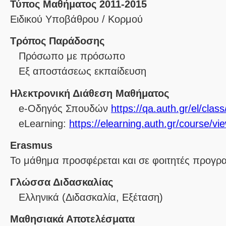
Τύπος Μαθήματος 2011-2015
Ειδικού Υποβάθρου / Κορμού
Τρόπος Παράδοσης
Πρόσωπο με πρόσωπο
Eξ απoστάσεως εκπαίδευση
Ηλεκτρονική Διάθεση Μαθήματος
e-Οδηγός Σπουδών
https://qa.auth.gr/el/cla
eLearning:
https://elearning.auth.gr/course/v
Erasmus
Το μάθημα προσφέρεται και σε φοιτητές προγ
Γλώσσα Διδασκαλίας
Ελληνικά
(Διδασκαλία, Εξέταση)
Μαθησιακά Αποτελέσματα