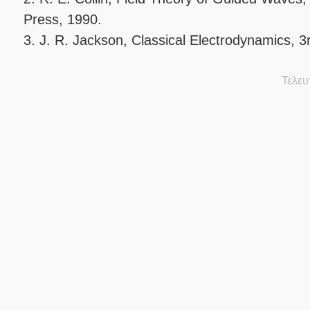
3.
J. R. Jackson,
Classical Electrodynamics
, 3
Τελευ