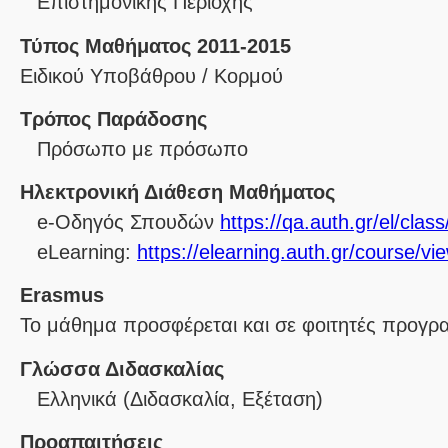
Επιστημονικής Περιοχής
Τύπος Μαθήματος 2011-2015
Ειδικού Υποβάθρου / Κορμού
Τρόπος Παράδοσης
Πρόσωπο με πρόσωπο
Ηλεκτρονική Διάθεση Μαθήματος
e-Οδηγός Σπουδών
https://qa.auth.gr/el/cla
eLearning:
https://elearning.auth.gr/course/v
Erasmus
Το μάθημα προσφέρεται και σε φοιτητές προγ
Γλώσσα Διδασκαλίας
Ελληνικά
(Διδασκαλία, Εξέταση)
Προαπαιτήσεις