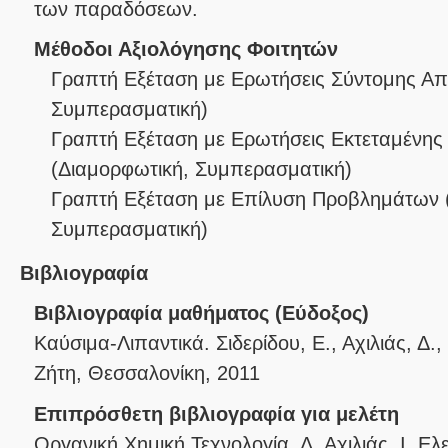
των παραδόσεων.
Μέθοδοι Αξιολόγησης Φοιτητών
Γραπτή Εξέταση με Ερωτήσεις Σύντομης Α
Συμπερασματική
)
Γραπτή Εξέταση με Ερωτήσεις Εκτεταμένης
(
Διαμορφωτική
,
Συμπερασματική
)
Γραπτή Εξέταση με Επίλυση Προβλημάτων
Συμπερασματική
)
Βιβλιογραφία
Βιβλιογραφία μαθήματος (Εύδοξος)
Καύσιμα-Λιπαντικά. Σιδερίδου, Ε., Αχιλιάς, Δ.,
Ζήτη, Θεσσαλονίκη, 2011
Επιπρόσθετη βιβλιογραφία για μελέτη
Οργανική Χημική Τεχνολογία, Δ. Αχιλιάς, Ι. Ελ