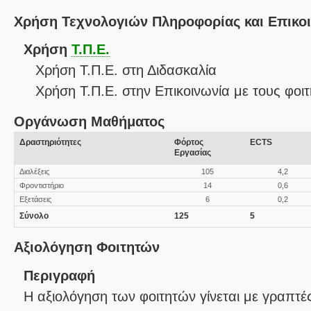
Χρήση Τεχνολογιών Πληροφορίας και Επικο
Χρήση
Τ.Π.Ε.
Χρήση Τ.Π.Ε. στη Διδασκαλία
Χρήση Τ.Π.Ε. στην Επικοινωνία με τους φοιτ
Οργάνωση Μαθήματος
Δραστηριότητες
Φόρτος
ECTS
Εργασίας
Διαλέξεις
105
4,2
Φροντιστήριο
14
0,6
Εξετάσεις
6
0,2
Σύνολο
125
5
Αξιολόγηση Φοιτητών
Περιγραφή
Η αξιολόγηση των φοιτητών γίνεται με γραπτέ