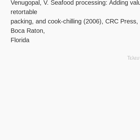
Venugopal, V. Seafood processing: Adding valu
retortable
packing, and cook-chilling (2006), CRC Press,
Boca Raton,
Florida
Τελευ