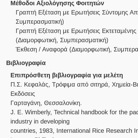
Μέθοδοι Αξιολόγησης Φοιτητών
Γραπτή Εξέταση με Ερωτήσεις Σύντομης Α
Συμπερασματική
)
Γραπτή Εξέταση με Ερωτήσεις Εκτεταμένης
(
Διαμορφωτική
,
Συμπερασματική
)
Έκθεση / Αναφορά
(
Διαμορφωτική
,
Συμπερα
Βιβλιογραφία
Επιπρόσθετη βιβλιογραφία για μελέτη
Π.Σ. Κεφαλάς, Τρόφιμα από σιτηρά, Χημεία-Bι
Εκδόσεις
Γαρταγάνη, Θεσσαλονίκη.
J. E. Wimberly, Technical handbook for the pa
industry in developing
countries, 1983, International Rice Research I