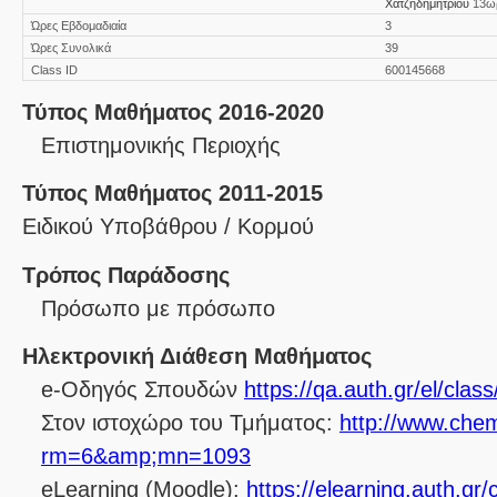
Χατζηδημητρίου
13ω
Ώρες Εβδομαδιαία
3
Ώρες Συνολικά
39
Class ID
600145668
Τύπος Μαθήματος 2016-2020
Επιστημονικής Περιοχής
Τύπος Μαθήματος 2011-2015
Ειδικού Υποβάθρου / Κορμού
Τρόπος Παράδοσης
Πρόσωπο με πρόσωπο
Ηλεκτρονική Διάθεση Μαθήματος
e-Οδηγός Σπουδών
https://qa.auth.gr/el/cla
Στον ιστοχώρο του Τμήματος:
http://www.chem
rm=6&amp;mn=1093
eLearning (Moodle):
https://elearning.auth.gr