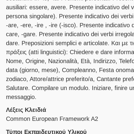
ausiliari: essere, avere. Presente indicativo del
persona singolare). Presente indicativo dei verbi 
-are, -ere, -ire , -ire (-isco). Presente indicativo d
care, -gare. Presente indicativo dei verbi irregola
dare. Preposizioni semplici e articolate. Και μ
πράξεις (atti linguistici): Chiedere e dare inform
Nome, Origine, Νazionalità, Età, Indirizzo, Telef
data (giorno, mese), Compleanno, Festa onoma
zodiaco, Attore/attrice preferito/a, Cantante pref
Salutare. Compilare un modulo. Iniziare, finire u
Λέξεις Κλειδιά
Common European Framework A2
Τύποι Εκπαιδευτικού Υλικού