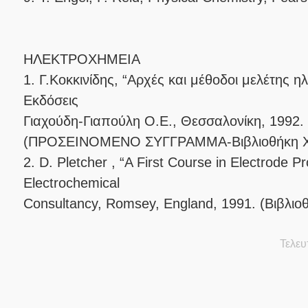
ΗΛΕΚΤΡΟΧΗΜΕΙΑ
1. Γ.Κοκκινίδης, “Αρχές και μέθοδοι μελέτης 
Eκδόσεις
Γιαχούδη-Γιαπούλη Ο.Ε., Θεσσαλονίκη, 1992.
(ΠΡΟΣΕΙΝΟΜΕΝΟ ΣΥΓΓΡΑΜΜΑ-Βιβλιοθήκη Χ
2. D. Pletcher , “A First Course in Electrode P
Electrochemical
Consultancy, Romsey, England, 1991. (Βιβλιο
Τελευ