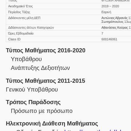
Τίτλος
ΦΥΣΙΚΗ ΧΗΜΕΙΑ ΙΙΙ
Ακαδημαϊκό Έτος
2019 – 2020
Περίοδος Τάξης
Εαρινή
Διδάσκοντες μέλη ΔΕΠ
Αντώνιος Αβρανάς
1
Σωτηρόπουλος
13ω
Διδάσκοντες άλλων Κατηγοριών
Αθανάσιος Κούρας
1
Ώρες Εβδομαδιαία
7
Class ID
600146061
Τύπος Μαθήματος 2016-2020
Υποβάθρου
Ανάπτυξης Δεξιοτήτων
Τύπος Μαθήματος 2011-2015
Γενικού Υποβάθρου
Τρόπος Παράδοσης
Πρόσωπο με πρόσωπο
Ηλεκτρονική Διάθεση Μαθήματος