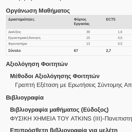
Οργάνωση Μαθήματος
Δραστηριότητες
Φόρτος
ECTS
Εργασίας
Διαλέξεις
39
1,6
Εργαστηριακή Άσκηση
15
0,6
Φροντιστήριο
13
0,5
Σύνολο
67
2,7
Αξιολόγηση Φοιτητών
Μέθοδοι Αξιολόγησης Φοιτητών
Γραπτή Εξέταση με Ερωτήσεις Σύντομης Α
Βιβλιογραφία
Βιβλιογραφία μαθήματος (Εύδοξος)
ΦΥΣΙΚΗ ΧΗΜΕΙΑ ΤΟΥ ATKINS (III)-Πανεπιστη
Επιπρόσθετη βιβλιογραφία για μελέτη