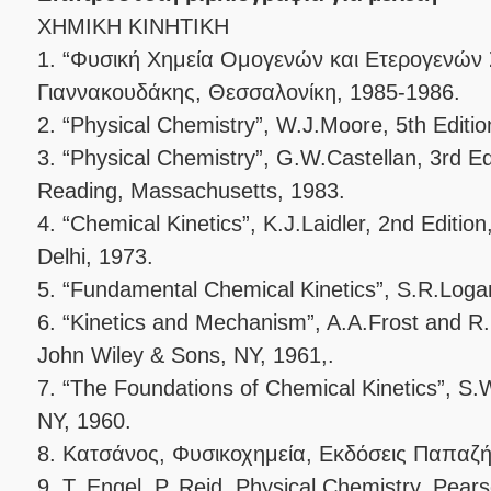
XHMIKH KINHTIKH
1. “Φυσική Χημεία Ομογενών και Ετερογενών 
Γιαννακουδάκης, Θεσσαλονίκη, 1985-1986.
2. “Physical Chemistry”, W.J.Moore, 5th Edit
3. “Physical Chemistry”, G.W.Castellan, 3rd Ed
Reading, Massachusetts, 1983.
4. “Chemical Kinetics”, K.J.Laidler, 2nd Editio
Delhi, 1973.
5. “Fundamental Chemical Kinetics”, S.R.Log
6. “Kinetics and Mechanism”, A.A.Frost and R
John Wiley & Sons, NY, 1961,.
7. “The Foundations of Chemical Kinetics”, S
NY, 1960.
8. Κατσάνος, Φυσικοχημεία, Εκδόσεις Παπαζή
9. T. Engel, P. Reid, Physical Chemistry, Pear