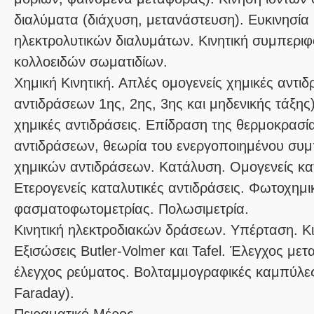
διαλύματα (διάχυση, μετανάστευση). Ευκινησία
ηλεκτρολυτικών διαλυμάτων. Κινητική συμπερι
κολλοειδών σωματιδίων.
Χημική Κινητική. Απλές ομογενείς χημικές αντιδρ
αντιδράσεων 1ης, 2ης, 3ης και μηδενικής τάξης)
χημικές αντιδράσεις. Επίδραση της θερμοκρασία
αντιδράσεων, θεωρία του ενεργοποιημένου συ
χημικών αντιδράσεων. Κατάλυση. Ομογενείς κατ
Ετερογενείς καταλυτικές αντιδράσεις. Φωτοχημικ
φασματοφωτομετρίας. Πολωσιμετρία.
Κινητική ηλεκτροδιακών δράσεων. Υπέρταση. Κι
Εξισώσεις Butler-Volmer και Tafel. Έλεγχος μετ
έλεγχος ρεύματος. Βολταμμογραφικές καμπύλες
Faraday).
Πειραματικό Μέρος