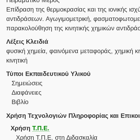
Επίδραση της θερμοκρασίας και της ιονικής ισχ
αντιδράσεων. Αγωγιμομετρική, φασματοφωτομετ
Λέξεις Κλειδιά
φυσική χημεία, φαινόμενα μεταφοράς, χημική κι
κινητική
Τύποι Εκπαιδευτικού Υλικού
Σημειώσεις
Διαφάνειες
Βιβλίο
Χρήση Τεχνολογιών Πληροφορίας και Επικο
Χρήση
Τ.Π.Ε.
Χρήση Τ.Π.Ε. στη Διδασκαλία