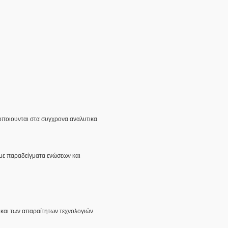
μοποιουνται στα συγχρονα αναλυτικα
 με παραδείγματα ενώσεων και
 και των απαραίτητων τεχνολογιών