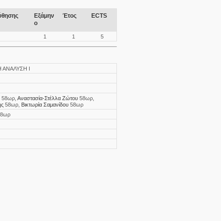
ύθησης
Εξάμην
Έτος
ECTS
ο
1
1
5
 ΑΝΑΛΥΣΗ Ι
58ωρ
Αναστασία-Στέλλα Ζώτου
58ωρ
ης
58ωρ
Βικτωρία Σαμανίδου
58ωρ
58ωρ