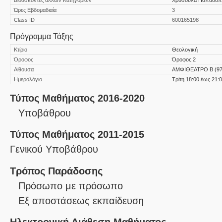
Ώρες Εβδομαδιαία
3
Class ID
600165198
Πρόγραμμα Τάξης
Κτίριο
Θεολογική
Όροφος
Όροφος 2
Αίθουσα
ΑΜΦΙΘΕΑΤΡΟ Β (97
Ημερολόγιο
Τρίτη 18:00 έως 21:
Τύπος Μαθήματος 2016-2020
Υποβάθρου
Τύπος Μαθήματος 2011-2015
Γενικού Υποβάθρου
Τρόπος Παράδοσης
Πρόσωπο με πρόσωπο
Eξ απoστάσεως εκπαίδευση