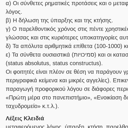
α) Οι σύνθετες ρηματικές προτάσεις και ο μετα
λόγος.
β) Η δήλωση της ύπαρξης και της κτήσης.
γ) Ο παρελθοντικός χρόνος στις πέντε χρηστικέ
γλώσσας και στις κυριότερες υποκατηγορίες αυ
δ) Τα απόλυτα αριθμητικά επίθετα (100-1000) κα
ε) Τα σύνθετα ουσιαστικά (סמיכויות) και οι καταστάσεις του ονόματος
(status absolutus, status constructus).
Οι φοιτητές είναι πλέον σε θέση να παράγουν γ
περιγραφικά κείμενα και μικρές αγγελίες). Επι
παραγωγή προφορικού λόγου σε διάφορες περισ
«Πρώτη μέρα στο πανεπιστήμιο», «Ενοικίαση δ
ταχυδρομείο» κ.τ.λ.).
Λέξεις Κλειδιά
μεταφερόμενος λόγος, ύπαρξη, κτήση, παρελθο