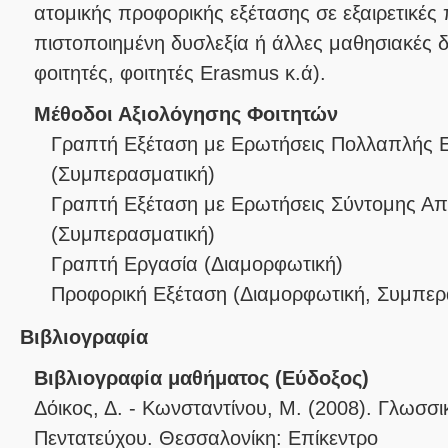
ατομικής προφορικής εξέτασης σε εξαιρετικές 
πιστοποιημένη δυσλεξία ή άλλες μαθησιακές 
φοιτητές, φοιτητές Erasmus κ.ά).
Μέθοδοι Αξιολόγησης Φοιτητών
Γραπτή Εξέταση με Ερωτήσεις Πολλαπλής 
(
Συμπερασματική
)
Γραπτή Εξέταση με Ερωτήσεις Σύντομης Α
(
Συμπερασματική
)
Γραπτή Εργασία
(
Διαμορφωτική
)
Προφορική Εξέταση
(
Διαμορφωτική
,
Συμπερ
Βιβλιογραφία
Βιβλιογραφία μαθήματος (Εύδοξος)
Δόικος, Δ. - Κωνσταντίνου, Μ. (2008). Γλωσσ
Πεντατεύχου. Θεσσαλονίκη: Επίκεντρο