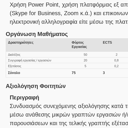
Χρήση Power Point, χρήση πλατφόρμας εξ 
(Skype for Business, Zoom κ.ά.) και επικοινωνί
ηλεκτρονική αλληλογραφία είτε μέσω της πλ
Οργάνωση Μαθήματος
Δραστηριότητες
Φόρτος
ECTS
Εργασίας
Διαλέξεις
50
2
Συγγραφή εργασίας / εργασιών
20
0,8
Εξετάσεις
5
0,2
Σύνολο
75
3
Αξιολόγηση Φοιτητών
Περιγραφή
Συνδυασμός συνεχόμενης αξιολόγησης κατά τη
μέσω ανάθεσης μικρών γραπτών εργασιών ή/
παρουσιάσεων και της τελικής γραπτής εξέτασ