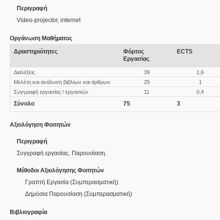
Περιγραφή
Video-projector, internet
Οργάνωση Μαθήματος
Δραστηριότητες
Φόρτος
ECTS
Εργασίας
Διαλέξεις
39
1,6
Μελέτη και ανάλυση βιβλίων και άρθρων
25
1
Συγγραφή εργασίας / εργασιών
11
0,4
Σύνολο
75
3
Αξιολόγηση Φοιτητών
Περιγραφή
Συγγραφή εργασίας. Παρουσίαση.
Μέθοδοι Αξιολόγησης Φοιτητών
Γραπτή Εργασία
(
Συμπερασματική
)
Δημόσια Παρουσίαση
(
Συμπερασματική
)
Βιβλιογραφία