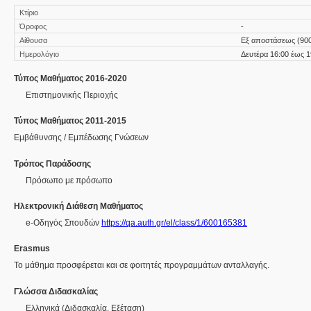
Κτίριο
Όροφος
-
Αίθουσα
Εξ αποστάσεως (90
Ημερολόγιο
Δευτέρα 16:00 έως 1
Τύπος Μαθήματος 2016-2020
Επιστημονικής Περιοχής
Τύπος Μαθήματος 2011-2015
Εμβάθυνσης / Εμπέδωσης Γνώσεων
Τρόπος Παράδοσης
Πρόσωπο με πρόσωπο
Ηλεκτρονική Διάθεση Μαθήματος
e-Οδηγός Σπουδών
https://qa.auth.gr/el/class/1/600165381
Erasmus
Το μάθημα προσφέρεται και σε φοιτητές προγραμμάτων ανταλλαγής.
Γλώσσα Διδασκαλίας
Ελληνικά
(Διδασκαλία, Εξέταση)