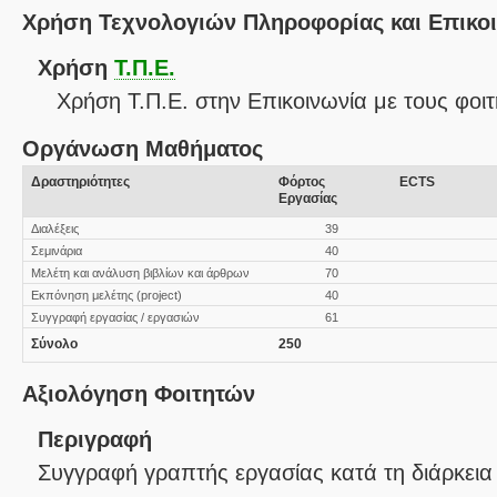
Χρήση Τεχνολογιών Πληροφορίας και Επικο
Χρήση
Τ.Π.Ε.
Χρήση Τ.Π.Ε. στην Επικοινωνία με τους φοιτ
Οργάνωση Μαθήματος
Δραστηριότητες
Φόρτος
ECTS
Εργασίας
Διαλέξεις
39
Σεμινάρια
40
Μελέτη και ανάλυση βιβλίων και άρθρων
70
Εκπόνηση μελέτης (project)
40
Συγγραφή εργασίας / εργασιών
61
Σύνολο
250
Αξιολόγηση Φοιτητών
Περιγραφή
Συγγραφή γραπτής εργασίας κατά τη διάρκει