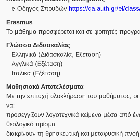
e-Οδηγός Σπουδών
https://qa.auth.gr/el/cla
Erasmus
Το μάθημα προσφέρεται και σε φοιτητές προγ
Γλώσσα Διδασκαλίας
Ελληνικά
(Διδασκαλία, Εξέταση)
Αγγλικά
(Εξέταση)
Ιταλικά
(Εξέταση)
Μαθησιακά Αποτελέσματα
Με την επιτυχή ολοκλήρωση του μαθήματος, οι φ
να:
προσεγγίζουν λογοτεχνικά κείμενα μέσα από έ
θεολογικό πρίσμα
διακρίνουν τη θρησκευτική και μεταφυσική πνοή