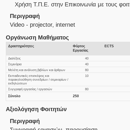
Χρήση Τ.Π.Ε. στην Επικοινωνία με τους φοιτ
Περιγραφή
Video - projector, internet
Οργάνωση Μαθήματος
Δραστηριότητες
Φόρτος
ECTS
Εργασίας
Διαλέξεις
40
Σεμινάρια
40
Μελέτη και ανάλυση βιβλίων και άρθρων
80
Εκπαιδευτικές επισκέψεις και
10
παρακολούθηση συνεδρίων / σεμιναρίων /
εκδηλώσεων
Συγγραφή εργασίας / εργασιών
80
Σύνολο
250
Αξιολόγηση Φοιτητών
Περιγραφή
Συγγραφή εργασιών, παρουσίαση