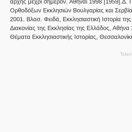
αρχής μέχρι σήμερον. Αθήναι 1998 [1959].Δ. Γ
Ορθοδόξων Εκκλησιών Βουλγαρίας και Σερβία
2001. Βλασ. Φειδά, Εκκλησιαστική Ιστορία τη
Διακονίας της Εκκλησίας της Ελλάδος, Αθήν
Θέματα Εκκλησιαστικής Ιστορίας, Θεσσαλονίκ
Τελευ