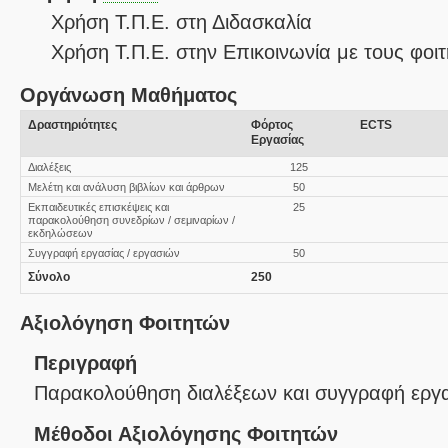
Χρήση Τ.Π.Ε. στη Διδασκαλία
Χρήση Τ.Π.Ε. στην Επικοινωνία με τους φοιτ
Οργάνωση Μαθήματος
Δραστηριότητες
Φόρτος
ECTS
Εργασίας
Διαλέξεις
125
Μελέτη και ανάλυση βιβλίων και άρθρων
50
Εκπαιδευτικές επισκέψεις και
25
παρακολούθηση συνεδρίων / σεμιναρίων /
εκδηλώσεων
Συγγραφή εργασίας / εργασιών
50
Σύνολο
250
Αξιολόγηση Φοιτητών
Περιγραφή
Παρακολούθηση διαλέξεων και συγγραφή εργ
Μέθοδοι Αξιολόγησης Φοιτητών