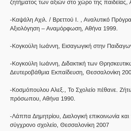
ζητήματος των αξιών στο χώρο της παιδείας,
-Καψάλη Αχιλ. / Βρεττού Ι. , Αναλυτικό Πρόγ
Αξιολόγηση – Αναμόρφωση, Αθήνα 1999.
-Κογκούλη Ιωάννη, Εισαγωγική στην Παιδαγω
-Κογκούλη Ιωάννη, Διδακτική των Θρησκευτι
Δευτεροβάθμια Εκπαίδευση, Θεσσαλονίκη 200
-Κοσμόπουλου Αλεξ., Το Σχολείο πέθανε. Ζήτω
πρόσωπου, Αθήνα 1990.
-Λάππα Δημητρίου, Διαλογική επικοινωνία κα
σύγχρονο σχολείο, Θεσσαλονίκη 2007