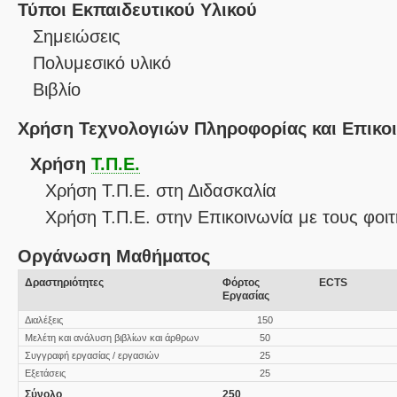
Τύποι Εκπαιδευτικού Υλικού
Σημειώσεις
Πολυμεσικό υλικό
Βιβλίο
Χρήση Τεχνολογιών Πληροφορίας και Επικο
Χρήση
Τ.Π.Ε.
Χρήση Τ.Π.Ε. στη Διδασκαλία
Χρήση Τ.Π.Ε. στην Επικοινωνία με τους φοιτ
Οργάνωση Μαθήματος
Δραστηριότητες
Φόρτος
ECTS
Εργασίας
Διαλέξεις
150
Μελέτη και ανάλυση βιβλίων και άρθρων
50
Συγγραφή εργασίας / εργασιών
25
Εξετάσεις
25
Σύνολο
250