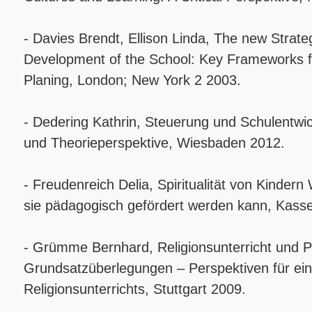
- Davies Brendt, Ellison Linda, The new Strate
Development of the School: Key Frameworks 
Planing, London; New York 2 2003.
- Dedering Kathrin, Steuerung und Schulentw
und Theorieperspektive, Wiesbaden 2012.
- Freudenreich Delia, Spiritualität von Kinder
sie pädagogisch gefördert werden kann, Kasse
- Grümme Bernhard, Religionsunterricht und P
Grundsatzüberlegungen – Perspektiven für ein
Religionsunterrichts, Stuttgart 2009.