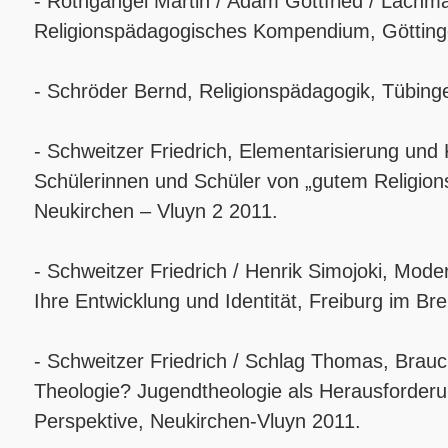
- Rothgangel Martin / Adam Gottfried / Lachm
Religionspädagogisches Kompendium, Götting
- Schröder Bernd, Religionspädagogik, Tübing
- Schweitzer Friedrich, Elementarisierung un
Schülerinnen und Schüler von „gutem Religionsu
Neukirchen – Vluyn 2 2011.
- Schweitzer Friedrich / Henrik Simojoki, Mod
Ihre Entwicklung und Identität, Freiburg im Br
- Schweitzer Friedrich / Schlag Thomas, Brau
Theologie? Jugendtheologie als Herausforderu
Perspektive, Neukirchen-Vluyn 2011.