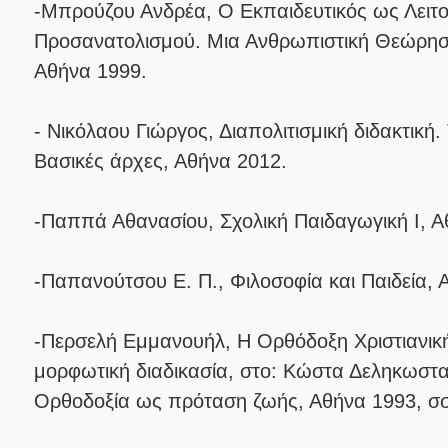
-Μπρούζου Ανδρέα, Ο Εκπαιδευτικός ως Λειτο
Προσανατολισμού. Μια Ανθρωπιστική Θεώρησ
Αθήνα 1999.
- Νικόλαου Γιώργος, Διαπολιτισμική διδακτική.
Βασικές άρχες, Αθήνα 2012.
-Παππά Αθανασίου, Σχολική Παιδαγωγική Ι, Α
-Παπανούτσου Ε. Π., Φιλοσοφία και Παιδεία, 
-Περσελή Εμμανουήλ, Η Ορθόδοξη Χριστιανι
μορφωτική διαδικασία, στο: Κώστα Δεληκωστα
Ορθοδοξία ως πρόταση ζωής, Αθήνα 1993, σσ