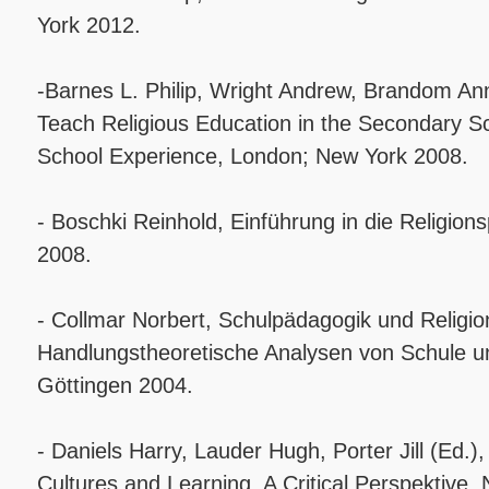
York 2012.
-Barnes L. Philip, Wright Andrew, Brandom Ann
Teach Religious Education in the Secondary S
School Experience, London; New York 2008.
- Boschki Reinhold, Einführung in die Religio
2008.
- Collmar Norbert, Schulpädagogik und Religi
Handlungstheoretische Analysen von Schule un
Göttingen 2004.
- Daniels Harry, Lauder Hugh, Porter Jill (Ed.)
Cultures and Learning. A Critical Perspektive