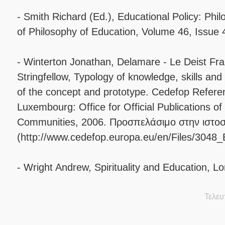
- Smith Richard (Ed.), Educational Policy: Phil
of Philosophy of Education, Volume 46, Issue 
- Winterton Jonathan, Delamare - Le Deist F
Stringfellow, Typology of knowledge, skills and
of the concept and prototype. Cedefop Referen
Luxembourg: Office for Official Publications o
Communities, 2006. Προσπελάσιμο στην ιστοσ
(http://www.cedefop.europa.eu/en/Files/3048
- Wright Andrew, Spirituality and Education, 
Τελευ