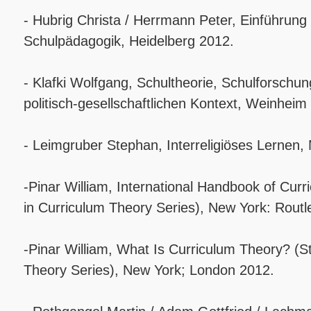
- Hubrig Christa / Herrmann Peter, Einführung 
Schulpädagogik, Heidelberg 2012.
- Klafki Wolfgang, Schultheorie, Schulforschu
politisch-gesellschaftlichen Kontext, Weinheim
- Leimgruber Stephan, Interreligiöses Lernen
-Pinar William, International Handbook of Cur
in Curriculum Theory Series), New York: Rout
-Pinar William, What Is Curriculum Theory? (S
Theory Series), New York; London 2012.