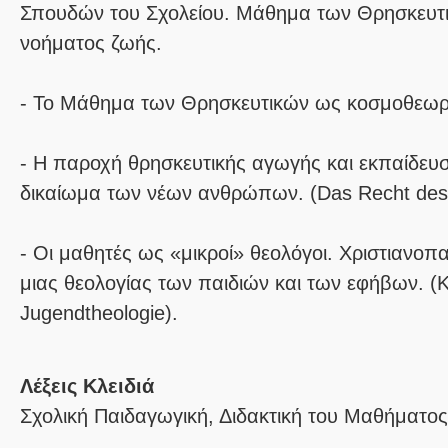
Σπουδών του Σχολείου. Μάθημα των Θρησκευτι
νοήματος ζωής.
- Το Μάθημα των Θρησκευτικών ως κοσμοθεωρ
- Η παροχή θρησκευτικής αγωγής και εκπαίδευ
δικαίωμα των νέων ανθρώπων. (Das Recht des K
- Οι μαθητές ως «μικροί» θεολόγοι. Χριστιανο
μιας θεολογίας των παιδιών και των εφήβων. (K
Jugendtheologie).
Λέξεις Κλειδιά
Σχολική Παιδαγωγική, Διδακτική του Μαθήματο