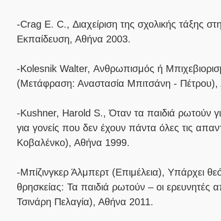
-Crag E. C., Διαχείριση της σχολικής τάξης σ
Εκπαίδευση, Αθήνα 2003.
-Kolesnik Walter, Ανθρωπισμός ή Μπιχεβιορι
(Μετάφραση: Αναστασία Μπιτσάνη - Πέτρου),
-Kushner, Harold S., Όταν τα παιδιά ρωτούν 
για γονείς που δεν έχουν πάντα όλες τις απαν
Κοβαλένκο), Αθήνα 1999.
-Μπίζινγκερ Άλμπερτ (Επιμέλεια), Υπάρχει θε
θρησκείας: Τα παιδιά ρωτούν – οι ερευνητές 
Τσινάρη Πελαγία), Αθήνα 2011.