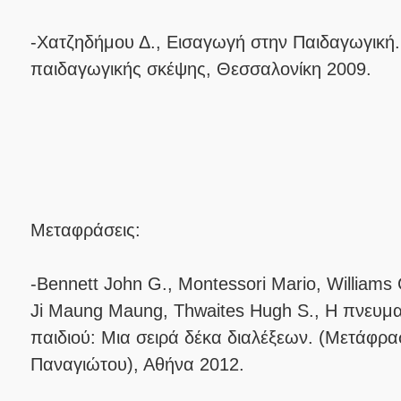
-Χατζηδήμου Δ., Εισαγωγή στην Παιδαγωγική.
παιδαγωγικής σκέψης, Θεσσαλονίκη 2009.
Μεταφράσεις:
-Bennett John G., Montessori Mario, Williams Cl
Ji Maung Maung, Thwaites Hugh S., Η πνευμα
παιδιού: Μια σειρά δέκα διαλέξεων. (Μετάφρα
Παναγιώτου), Αθήνα 2012.