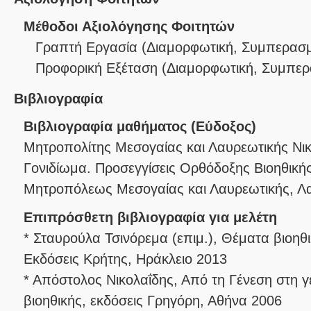
Μέθοδοι Αξιολόγησης Φοιτητών
Γραπτή Εργασία
(
Διαμορφωτική
,
Συμπερασμ
Προφορική Εξέταση
(
Διαμορφωτική
,
Συμπερ
Βιβλιογραφία
Βιβλιογραφία μαθήματος (Εύδοξος)
Μητροπολίτης Μεσογαίας και Λαυρεωτικής Νικ
Γονιδίωμα. Προσεγγίσεις Ορθόδοξης Βιοηθική
Μητροπόλεως Μεσογαίας και Λαυρεωτικής, Λ
Επιπρόσθετη βιβλιογραφία για μελέτη
* Σταυρούλα Τσινόρεμα (επιμ.), Θέματα βιοηθ
Εκδόσεις Κρήτης, Ηράκλειο 2013
* Απόστολος Νικολαΐδης, Από τη Γένεση στη γε
βιοηθικής, εκδόσεις Γρηγόρη, Αθήνα 2006