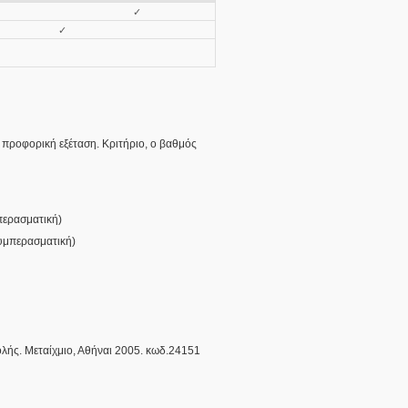
✓
✓
 προφορική εξέταση. Κριτήριο, ο βαθμός
ερασματική
)
υμπερασματική
)
ολής. Μεταίχμιο, Αθήναι 2005. κωδ.24151