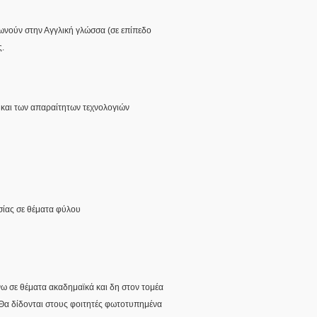
ωνούν στην Αγγλική γλώσσα (σε επίπεδο
ς.
 και των απαραίτητων τεχνολογιών
σίας σε θέματα φύλου
ω σε θέματα ακαδημαϊκά και δη στον τομέα
. Θα δίδονται στους φοιτητές φωτοτυπημένα