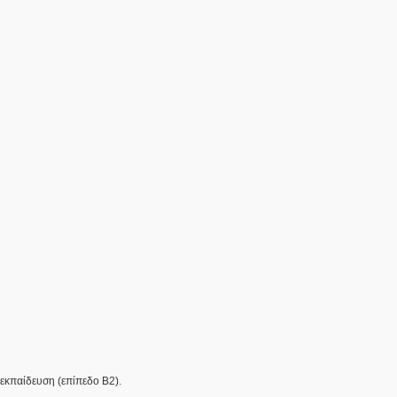
εκπαίδευση (επίπεδο Β2).