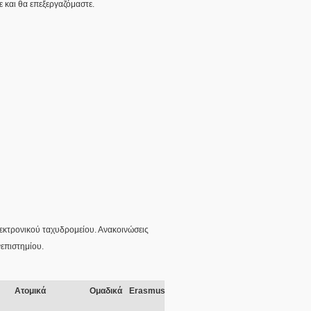
ε και θα επεξεργαζόμαστε.
λεκτρονικού ταχυδρομείου. Ανακοινώσεις
επιστημίου.
Ατομικά
Ομαδικά
Erasmus