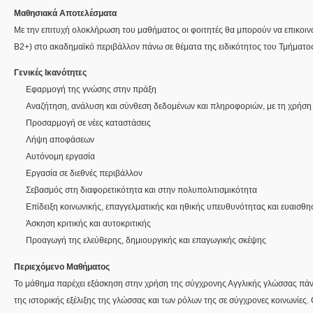
Μαθησιακά Αποτελέσματα
Με την επιτυχή ολοκλήρωση του μαθήματος οι φοιτητές θα μπορούν να επικοιν
Β2+) στο ακαδημαϊκό περιβάλλον πάνω σε θέματα της ειδικότητος του Τμήματο
Γενικές Ικανότητες
Εφαρμογή της γνώσης στην πράξη
Αναζήτηση, ανάλυση και σύνθεση δεδομένων και πληροφοριών, με τη χρήση
Προσαρμογή σε νέες καταστάσεις
Λήψη αποφάσεων
Αυτόνομη εργασία
Εργασία σε διεθνές περιβάλλον
Σεβασμός στη διαφορετικότητα και στην πολυπολιτισμικότητα
Επίδειξη κοινωνικής, επαγγελματικής και ηθικής υπευθυνότητας και ευαισθη
Άσκηση κριτικής και αυτοκριτικής
Προαγωγή της ελεύθερης, δημιουργικής και επαγωγικής σκέψης
Περιεχόμενο Μαθήματος
Το μάθημα παρέχει εξάσκηση στην χρήση της σύγχρονης Αγγλικής γλώσσας πάν
της ιστορικής εξέλιξης της γλώσσας και των ρόλων της σε σύγχρονες κοινωνίες