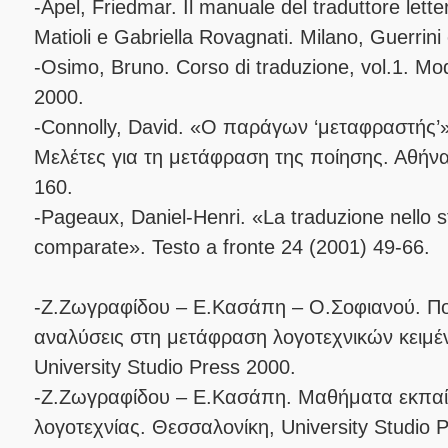
-Apel, Friedmar. Il manuale del traduttore letter
Matioli e Gabriella Rovagnati. Milano, Guerrini
-Osimo, Bruno. Corso di traduzione, vol.1. M
2000.
-Connolly, David. «Ο παράγων ‘μεταφραστής’»
Μελέτες για τη μετάφραση της ποίησης. Αθήν
160.
-Pageaux, Daniel-Henri. «La traduzione nello st
comparate». Testo a fronte 24 (2001) 49-66.
-Ζ.Ζωγραφίδου – Ε.Κασάπη – Ο.Σοφιανού. Ποσ
αναλύσεις στη μετάφραση λογοτεχνικών κειμέ
University Studio Press 2000.
-Ζ.Ζωγραφίδου – Ε.Κασάπη. Μαθήματα εκπα
λογοτεχνίας. Θεσσαλονίκη, University Studio 