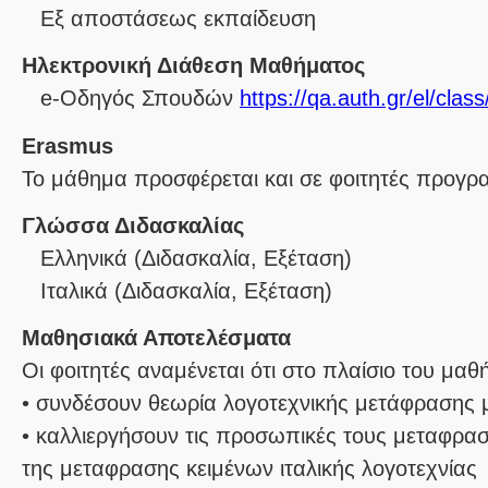
Eξ απoστάσεως εκπαίδευση
Ηλεκτρονική Διάθεση Μαθήματος
e-Οδηγός Σπουδών
https://qa.auth.gr/el/cla
Erasmus
Το μάθημα προσφέρεται και σε φοιτητές προγ
Γλώσσα Διδασκαλίας
Ελληνικά
(Διδασκαλία, Εξέταση)
Ιταλικά
(Διδασκαλία, Εξέταση)
Μαθησιακά Αποτελέσματα
Οι φοιτητές αναμένεται ότι στo πλαίσιo του μαθ
• συνδέσουν θεωρία λογοτεχνικής μετάφρασης 
• καλλιεργήσουν τις προσωπικές τους μεταφρασ
της μεταφρασης κειμένων ιταλικής λογοτεχνίας