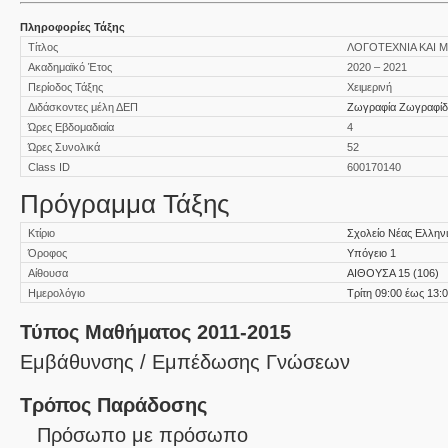
Πληροφορίες Τάξης
Τίτλος
ΛΟΓΟΤΕΧΝΙΑ ΚΑΙ 
Ακαδημαϊκό Έτος
2020 – 2021
Περίοδος Τάξης
Χειμερινή
Διδάσκοντες μέλη ΔΕΠ
Ζωγραφία Ζωγραφί
Ώρες Εβδομαδιαία
4
Ώρες Συνολικά
52
Class ID
600170140
Πρόγραμμα Τάξης
Κτίριο
Σχολείο Νέας Ελλην
Όροφος
Υπόγειο 1
Αίθουσα
ΑΙΘΟΥΣΑ 15 (106)
Ημερολόγιο
Τρίτη 09:00 έως 13:
Τύπος Μαθήματος 2011-2015
Εμβάθυνσης / Εμπέδωσης Γνώσεων
Τρόπος Παράδοσης
Πρόσωπο με πρόσωπο