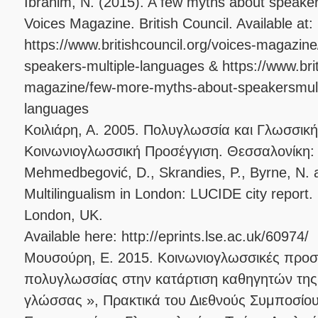
Ibrahim, N. (2015). A few myths about speaker
Voices Magazine. British Council. Available at:
https://www.britishcouncil.org/voices-magazin
speakers-multiple-languages & https://www.brit
magazine/few-more-myths-about-speakersmult
languages
Κοιλιάρη, Α. 2005. Πολυγλωσσία και Γλωσσικ
Κοινωνιογλωσσική Προσέγγιση. Θεσσαλονίκη: 
Mehmedbegović, D., Skrandies, P., Byrne, N. 
Multilingualism in London: LUCIDE city report
London, UK.
Available here: http://eprints.lse.ac.uk/60974/
Μουσούρη, Ε. 2015. Κοινωνιογλωσσικές προσε
πολυγλωσσίας στην κατάρτιση καθηγητών της
γλώσσας », Πρακτικά του Διεθνούς Συμποσίου