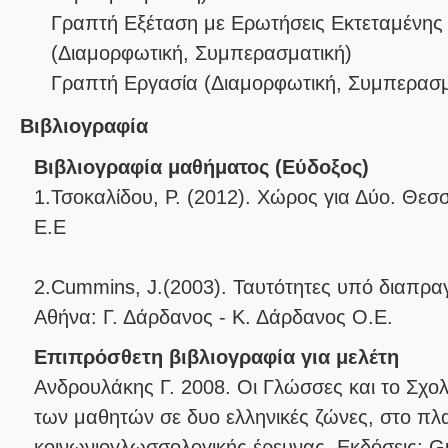
Γραπτή Εξέταση με Ερωτήσεις Εκτεταμένης
(
Διαμορφωτική
,
Συμπερασματική
)
Γραπτή Εργασία
(
Διαμορφωτική
,
Συμπερασμ
Βιβλιογραφία
Βιβλιογραφία μαθήματος (Εύδοξος)
1.Τσοκαλίδου, Ρ. (2012). Χώρος για Δύο. Θεσ
Ε.Ε
2.Cummins, J.(2003). Ταυτότητες υπό διαπραγ
Αθήνα: Γ. Δάρδανος - Κ. Δάρδανος Ο.Ε.
Επιπρόσθετη βιβλιογραφία για μελέτη
Ανδρουλάκης Γ. 2008. Οι Γλώσσες και το Σχολε
των μαθητών σε δυο ελληνικές ζώνες, στο πλ
κοινωνιογλωσσολογικής έρευνας. Εκδόσεις: G