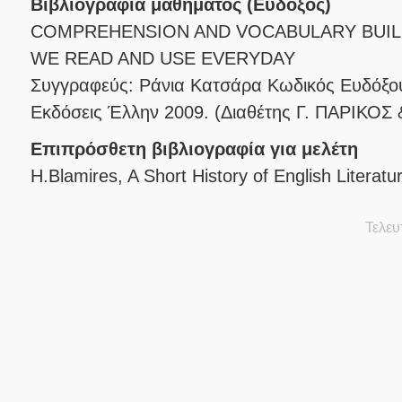
Βιβλιογραφία μαθήματος (Εύδοξος)
COMPREHENSION AND VOCABULARY BUIL
WE READ AND USE EVERYDAY
Συγγραφεύς: Ράνια Κατσάρα Κωδικός Ευδόξο
Εκδόσεις Έλλην 2009. (Διαθέτης Γ. ΠΑΡΙΚΟΣ 
Επιπρόσθετη βιβλιογραφία για μελέτη
H.Blamires, A Short History of English Literat
Τελευ