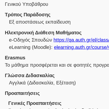
Γενικού Υποβάθρου
Τρόπος Παράδοσης
Eξ απoστάσεως εκπαίδευση
Ηλεκτρονική Διάθεση Μαθήματος
e-Οδηγός Σπουδών
https://qa.auth.gr/el/cla
eLearning (Moodle):
elearning.auth.gr/course
Erasmus
Το μάθημα προσφέρεται και σε φοιτητές προγ
Γλώσσα Διδασκαλίας
Αγγλικά
(Διδασκαλία, Εξέταση)
Προαπαιτήσεις
Γενικές Προαπαιτήσεις