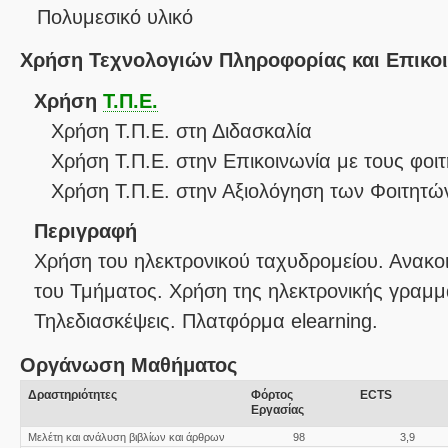
Πολυμεσικό υλικό
Χρήση Τεχνολογιών Πληροφορίας και Επικο
Χρήση
Τ.Π.Ε.
Χρήση Τ.Π.Ε. στη Διδασκαλία
Χρήση Τ.Π.Ε. στην Επικοινωνία με τους φοιτ
Χρήση Τ.Π.Ε. στην Αξιολόγηση των Φοιτητώ
Περιγραφή
Χρήση του ηλεκτρονικού ταχυδρομείου. Ανακοι
του Τμήματος. Χρήση της ηλεκτρονικής γραμμ
Τηλεδιασκέψεις. Πλατφόρμα elearning.
Οργάνωση Μαθήματος
Δραστηριότητες
Φόρτος
ECTS
Εργασίας
Μελέτη και ανάλυση βιβλίων και άρθρων
98
3,9