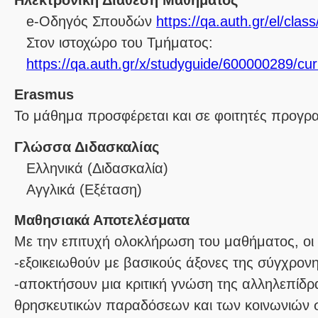
Ηλεκτρονική Διάθεση Μαθήματος
e-Οδηγός Σπουδών
https://qa.auth.gr/el/cla
Στον ιστοχώρο του Τμήματος:
https://qa.auth.gr/x/studyguide/600000289/cur
Erasmus
Το μάθημα προσφέρεται και σε φοιτητές προγ
Γλώσσα Διδασκαλίας
Ελληνικά
(Διδασκαλία)
Αγγλικά
(Εξέταση)
Μαθησιακά Αποτελέσματα
Με την επιτυχή ολοκλήρωση του μαθήματος, οι 
-εξοικειωθούν με βασικούς άξονες της σύγχρον
-αποκτήσουν μια κριτική γνώση της αλληλεπίδ
θρησκευτικών παραδόσεων και των κοινωνιών στ