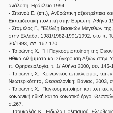
ανάλυση, Ηράκλειο 1994.
- Σπανού E. (επ.), Ανθρώπινη αξιοπρέπεια κα
Εκπαιδευτική πολιτική στην Ευρώπη, Αθήνα 1
- Σταμέλος Γ., "Εξέλιξη Βασικών Μεγεθών της
στην Ελλάδα: 1981/1982-1991/1992, στο π. Τα
30/1993, σσ. 162-170
- Τσιρώνης X., "Η Παγκοσμιοποίηση της Οικον
Ηθικά Διλήμματα και Σύγκρουση Αξιών στην Ύ
π. Θρησκειολογία, τ. 1/ Αθήνα 2000, σσ. 145-
- Τσιρώνης X., Κοινωνικός αποκλεισμός και ε
Νεωτερικότητα, Θεσσαλονίκη: Βάνιας, 2003, σ
- Τσιρώνης X., Παγκοσμιοποίηση και τοπικές 
κοινωνική ηθική και το κοινοτικό έργο, Θεσσαλ
σ.267.
- Τσουκαλάς K., Είδωλα Πολιτισμού. Ελευθερί