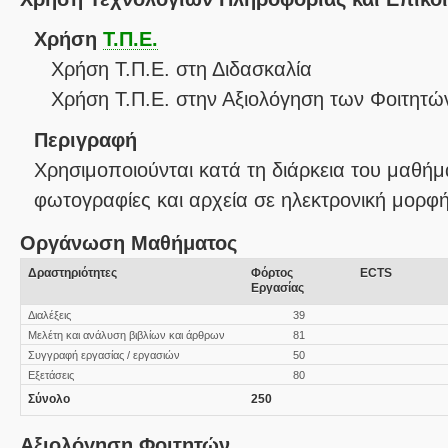
Χρήση
Τ.Π.Ε.
Χρήση Τ.Π.Ε. στη Διδασκαλία
Χρήση Τ.Π.Ε. στην Αξιολόγηση των Φοιτητώ
Περιγραφή
Χρησιμοποιούνται κατά τη διάρκεια του μαθήμα
φωτογραφίες και αρχεία σε ηλεκτρονική μορφή
Οργάνωση Μαθήματος
Δραστηριότητες
Φόρτος
ECTS
Εργασίας
Διαλέξεις
39
Μελέτη και ανάλυση βιβλίων και άρθρων
81
Συγγραφή εργασίας / εργασιών
50
Εξετάσεις
80
Σύνολο
250
Αξιολόγηση Φοιτητών