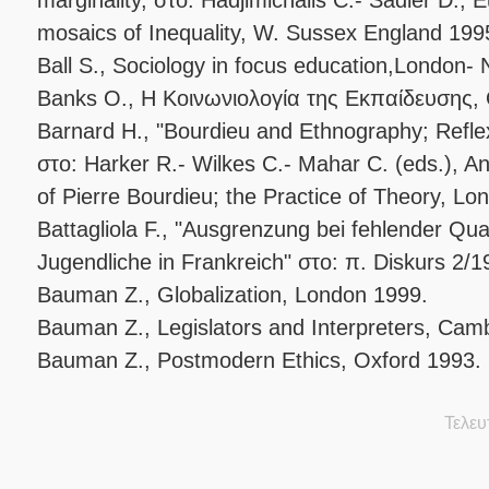
mosaics of Inequality, W. Sussex England 199
Ball S., Sociology in focus education,London- 
Banks O., Η Κοινωνιολογία της Εκπαίδευσης,
Barnard H., "Bourdieu and Ethnography; Reflexi
στο: Harker R.- Wilkes C.- Mahar C. (eds.), An
of Pierre Bourdieu; the Practice of Theory, Lo
Battagliola F., "Ausgrenzung bei fehlender Quali
Jugendliche in Frankreich" στο: π. Diskurs 2/1
Bauman Z., Globalization, London 1999.
Bauman Z., Legislators and Interpreters, Cam
Bauman Z., Postmodern Ethics, Oxford 1993.
Τελευ