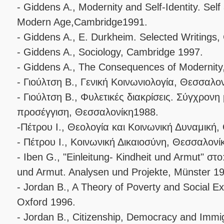
- Giddens A., Modernity and Self-Identity. Self
Modern Age,Cambridge1991.
- Giddens A., E. Durkheim. Selected Writings
- Giddens A., Sociology, Cambridge 1997.
- Giddens A., The Consequences of Modernit
- Γιούλτση B., Γενική Κοινωνιολογία, Θεσσαλο
- Γιούλτση Β., Φυλετικές διακρίσεις. Σύγχρονη
προσέγγιση, Θεσσαλονίκη1988.
-Πέτρου I., Θεολογία και Κοινωνική Δυναμική
- Πέτρου I., Κοινωνική Δικαιοσύνη, Θεσσαλονί
- Iben G., "Einleitung- Kindheit und Armut" στο
und Armut. Analysen und Projekte, Münster 1
- Jordan B., A Theory of Poverty and Social E
Oxford 1996.
- Jordan B., Citizenship, Democracy and Immig