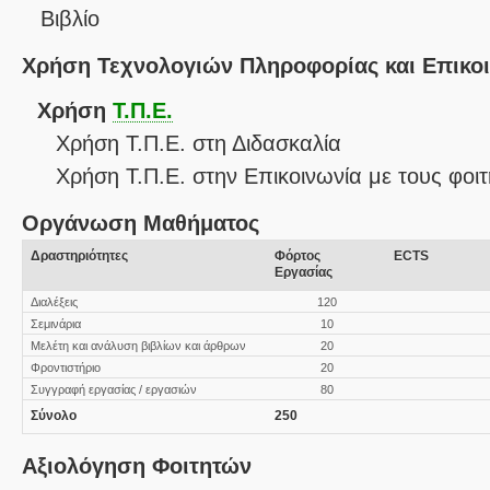
Βιβλίο
Χρήση Τεχνολογιών Πληροφορίας και Επικο
Χρήση
Τ.Π.Ε.
Χρήση Τ.Π.Ε. στη Διδασκαλία
Χρήση Τ.Π.Ε. στην Επικοινωνία με τους φοιτ
Οργάνωση Μαθήματος
Δραστηριότητες
Φόρτος
ECTS
Εργασίας
Διαλέξεις
120
Σεμινάρια
10
Μελέτη και ανάλυση βιβλίων και άρθρων
20
Φροντιστήριο
20
Συγγραφή εργασίας / εργασιών
80
Σύνολο
250
Αξιολόγηση Φοιτητών