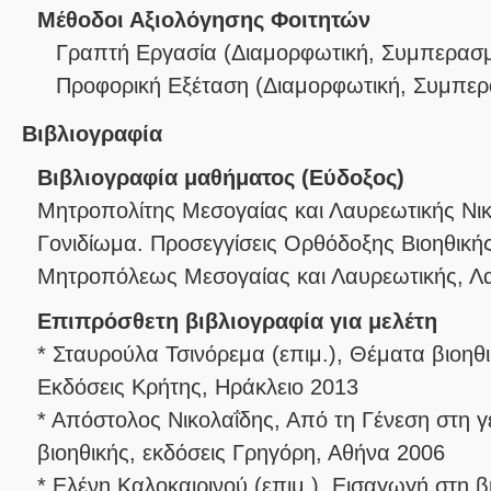
Μέθοδοι Αξιολόγησης Φοιτητών
Γραπτή Εργασία
(
Διαμορφωτική
,
Συμπερασμ
Προφορική Εξέταση
(
Διαμορφωτική
,
Συμπερ
Βιβλιογραφία
Βιβλιογραφία μαθήματος (Εύδοξος)
Μητροπολίτης Μεσογαίας και Λαυρεωτικής Νικ
Γονιδίωμα. Προσεγγίσεις Ορθόδοξης Βιοηθική
Μητροπόλεως Μεσογαίας και Λαυρεωτικής, Λ
Επιπρόσθετη βιβλιογραφία για μελέτη
* Σταυρούλα Τσινόρεμα (επιμ.), Θέματα βιοηθ
Εκδόσεις Κρήτης, Ηράκλειο 2013
* Απόστολος Νικολαΐδης, Από τη Γένεση στη γε
βιοηθικής, εκδόσεις Γρηγόρη, Αθήνα 2006
* Ελένη Καλοκαιρινού (επιμ.), Εισαγωγή στη βι