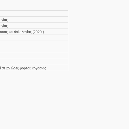
ογίας
ογίας
σας και Φιλολογίας (2020-)
ί σε 25 ώρες φόρτου εργασίας