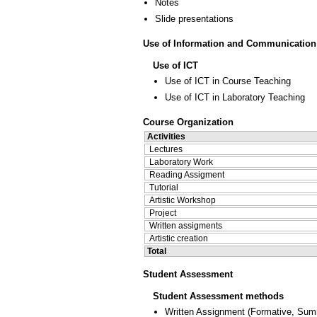
Notes
Slide presentations
Use of Information and Communication
Use of ICT
Use of ICT in Course Teaching
Use of ICT in Laboratory Teaching
Course Organization
Activities
Lectures
Laboratory Work
Reading Assigment
Tutorial
Artistic Workshop
Project
Written assigments
Artistic creation
Total
Student Assessment
Student Assessment methods
Written Assignment
(
Formative
,
Sum