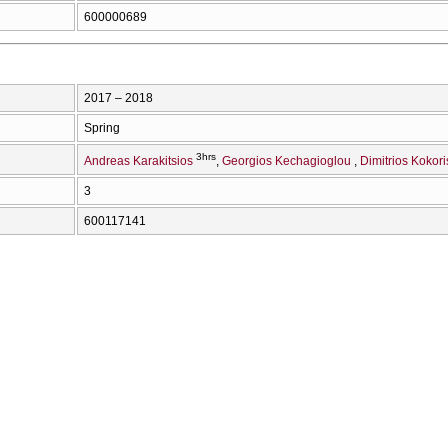
600000689
2017 – 2018
Spring
3hrs
Andreas Karakitsios
Georgios Kechagioglou
Dimitrios Kokori
3
600117141