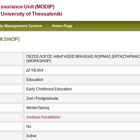
Assurance Unit (MODIP)
e University of Thessaloniki
ity Management System
Home Page
RKSHOP)
ΠΕΖΟΣ ΛΟΓΟΣ: ΑΦΗΓΗΣΕΙΣ ΒΡΑΧΕΙΑΣ ΦΟΡΜΑΣ (ΕΡΓΑΣΤΗΡΙΑΚΟ
(WORKSHOP)
ΔΓΥΒ.004
Education
Early Childhood Education
2nd / Postgraduate
Winter/Spring
Andreas Karakitsios
No
Active