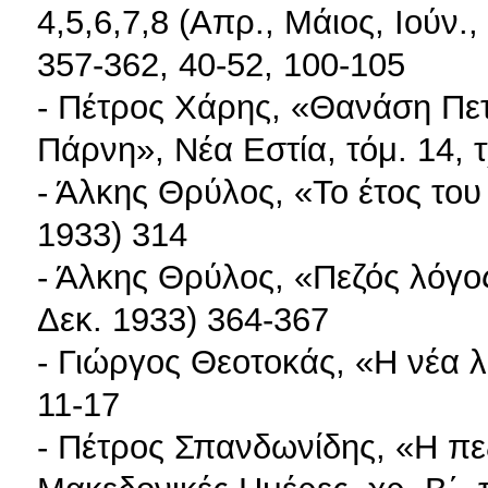
4,5,6,7,8 (Απρ., Μάιος, Ιούν.,
357-362, 40-52, 100-105
- Πέτρος Χάρης, «Θανάση Πε
Πάρνη», Νέα Εστία, τόμ. 14, τ
- Άλκης Θρύλος, «Το έτος του
1933) 314
- Άλκης Θρύλος, «Πεζός λόγος
Δεκ. 1933) 364-367
- Γιώργος Θεοτοκάς, «Η νέα λο
11-17
- Πέτρος Σπανδωνίδης, «Η πε