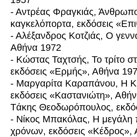
- Αντρέας Φραγκιάς, Άνθρωποι
καγκελόπορτα, εκδόσεις «Επ
- Αλέξανδρος Κοτζιάς, Ο γενν
Αθήνα 1972
- Κώστας Ταχτσής, Το τρίτο στ
εκδόσεις «Ερμής», Αθήνα 19
- Μαργαρίτα Καραπάνου, Η Κα
εκδόσεις «Καστανιώτη», Αθήν
Tάκης Θεοδωρόπουλος, εκδόσ
- Νίκος Μπακόλας, Η μεγάλη 
χρόνων, εκδόσεις «Κέδρος»,