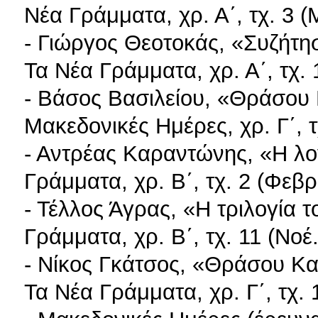
Νέα Γράμματα, χρ. Α΄, τχ. 3 
- Γιώργος Θεοτοκάς, «Συζήτη
Τα Νέα Γράμματα, χρ. Α΄, τχ. 
- Βάσος Βασιλείου, «Θράσου 
Μακεδονικές Ημέρες, χρ. Γ΄, τ
- Αντρέας Καραντώνης, «Η λο
Γράμματα, χρ. Β΄, τχ. 2 (Φεβ
- Τέλλος Άγρας, «Η τριλογία 
Γράμματα, χρ. Β΄, τχ. 11 (Νοέ
- Nίκος Γκάτσος, «Θράσου Κ
Τα Νέα Γράμματα, χρ. Γ΄, τχ. 