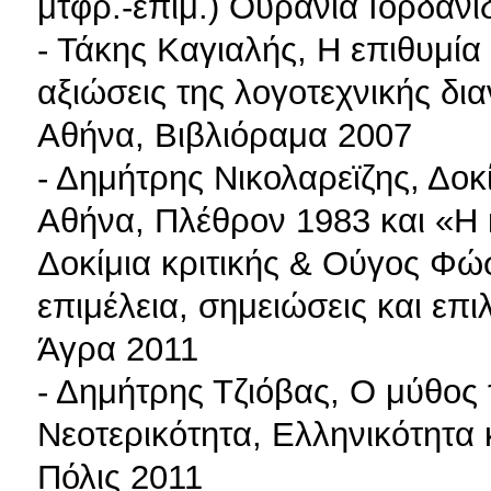
μτφρ.-επιμ.) Ουρανία Ιορδανί
- Τάκης Καγιαλής, Η επιθυμία 
αξιώσεις της λογοτεχνικής δι
Αθήνα, Βιβλιόραμα 2007
- Δημήτρης Νικολαρεϊζης, Δοκί
Αθήνα, Πλέθρον 1983 και «Η κ
Δοκίμια κριτικής & Ούγος Φώ
επιμέλεια, σημειώσεις και επ
Άγρα 2011
- Δημήτρης Τζιόβας, Ο μύθος 
Νεοτερικότητα, Ελληνικότητα κ
Πόλις 2011