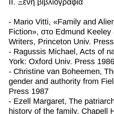
ΙΙ. Ξένη βιβλιογραφία
- Mario Vitti, «Family and Al
Fiction», στο Edmund Keeley 
Writers, Princeton Univ. Pres
- Ragussis Michael, Acts of na
York: Oxford Univ. Press 198
- Christine van Boheemen, Th
gender and authority from Fiel
Press 1987
- Ezell Margaret, The patriarch
history of the family, Chapell 