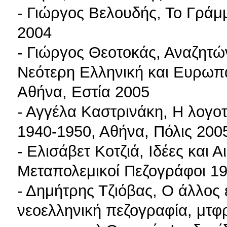
- Γιώργος Βελουδής, Το Γράμ
2004
- Γιώργος Θεοτοκάς, Αναζητώντ
Νεότερη Ελληνική και Ευρωπαϊ
Αθήνα, Εστία 2005
- Αγγέλα Καστρινάκη, Η λογοτ
1940-1950, Αθήνα, Πόλις 200
- Ελισάβετ Κοτζιά, Ιδέες και 
Μεταπολεμικοί Πεζογράφοι 19
- Δημήτρης Τζιόβας, Ο άλλος 
νεοελληνική πεζογραφία, μτφ