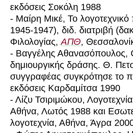
εκδόσεις Σοκόλη 1988
- Μαίρη Μικέ, Το λογοτεχνικό
1945-1947), διδ. διατριβή (δ
Φιλολογίας,
ΑΠΘ
, Θεσσαλονί
- Βαγγέλης Αθανασόπουλος, 
δημιουργικής δράσης. Θ. Πετ
συγγραφέας συγκρότησε το π
εκδόσεις Καρδαμίτσα 1990
- Λίζυ Τσιριμώκου, Λογοτεχνία
Αθήνα, Λωτός 1988 και Εσωτερ
λογοτεχνία, Αθήνα, Άγρα 2000