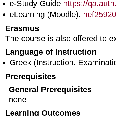
e-Study Guide
https://qa.aut
eLearning (Moodle):
nef2592
Erasmus
The course is also offered to
Language of Instruction
Greek
(Instruction, Examinati
Prerequisites
General Prerequisites
none
Learning Outcomes