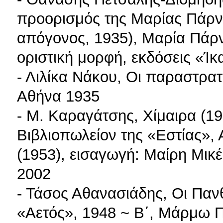
προορισμός της Μαρίας Πάρν
απόγονος, 1935), Μαρία Πάρν
οριστική μορφή, εκδόσεις «Ί
- Λιλίκα Νάκου, Οι παραστρατ
Αθήνα 1935
- Μ. Καραγάτσης, Χίμαιρα (19
Βιβλιοπωλείον της «Εστίας», 
(1953), εισαγωγή: Μαίρη Μικέ
2002
- Τάσος Αθανασιάδης, Οι Πανθ
«Αετός», 1948 ~ Β΄, Μάρμω Π