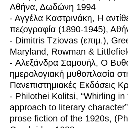
Αθήνα, Δωδώνη 1994
- Αγγέλα Καστρινάκη, Η αντίθ
πεζογραφία (1890-1945), Αθή
- Dimitris Tziovas (επιμ.), 
Maryland, Rowman & Littlefie
- Αλεξάνδρα Σαμουήλ, Ο Βυθό
ημερολογιακή μυθοπλασία στ
Πανεπιστημιακές Εκδόσεις Κρ
- Philothei Kolitsi, “Whirling 
approach to literary character
prose fiction of the 1920s, (Ph