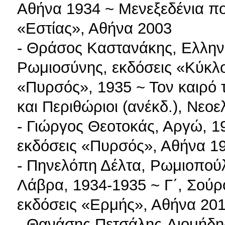
Αθήνα 1934 ~ Μενεξεδένια πολ
«Εστίας», Αθήνα 2003
- Θράσος Καστανάκης, Ελληνι
Ρωμιοσύνης, εκδόσεις «Κύκλο
«Πυρσός», 1935 ~ Τον καιρό τ
και Περιθώριοι (ανέκδ.), Νεο
- Γιώργος Θεοτοκάς, Αργώ, 19
εκδόσεις «Πυρσός», Αθήνα 1
- Πηνελόπη Δέλτα, Ρωμιοπούλ
Λάβρα, 1934-1935 ~ Γ΄, Σούρ
εκδόσεις «Ερμής», Αθήνα 20
- Θανάσης Πετσάλης-Διομήδης