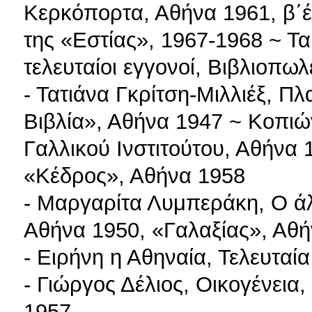
Κερκόπορτα, Αθήνα 1961, β΄έκ
της «Εστίας», 1967-1968 ~ Τα
τελευταίοι εγγονοί, Βιβλιοπω
- Τατιάνα Γκρίτση-Μιλλιέξ, Π
Βιβλία», Αθήνα 1947 ~ Κοπιών
Γαλλικού Ινστιτούτου, Αθήνα
«Κέδρος», Αθήνα 1958
- Μαργαρίτα Λυμπεράκη, Ο άλ
Αθήνα 1950, «Γαλαξίας», Αθήν
- Ειρήνη η Αθηναία, Τελευταία
- Γιώργος Δέλιος, Οικογένεια
1957