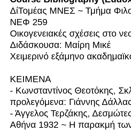
ΔίΤομέας ΜΝΕΣ ~ Τμήμα Φιλο
ΝΕΦ 259
Οικογενειακές σχέσεις στο νε
Διδάσκουσα: Mαίρη Μικέ
Χειμερινό εξάμηνο ακαδημαϊκ
ΚΕΙΜΕΝΑ
- Κωνσταντίνος Θεοτόκης, Σκλ
προλεγόμενα: Γιάννης Δάλλας
- Άγγελος Τερζάκης, Δεσμώτες
Αθήνα 1932 ~ Η παρακμή των