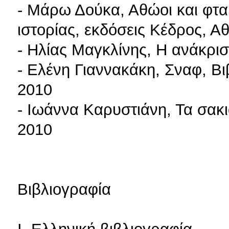
- Μάρω Δούκα, Αθώοι και φταί
ιστορίας, εκδόσεις Κέδρος, Α
- Ηλίας Μαγκλίνης, Η ανάκρι
- Ελένη Γιαννακάκη, Σναφ, Βι
2010
- Ιωάννα Καρυστιάνη, Τα σακ
2010
Bιβλιογραφία