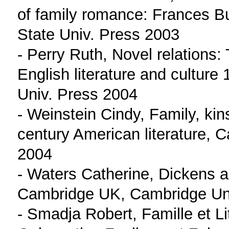
of family romance: Frances B
State Univ. Press 2003
- Perry Ruth, Novel relations: 
English literature and cultur
Univ. Press 2004
- Weinstein Cindy, Family, ki
century American literature,
2004
- Waters Catherine, Dickens an
Cambridge UK, Cambridge Un
- Smadja Robert, Famille et L