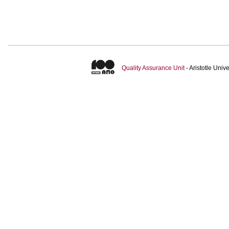
Quality Assurance Unit
- Aristotle Uni