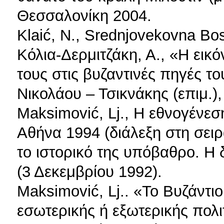
Θεσσαλονίκη 2004.
Klaić, N., Srednjovekovna Bo
Κόλια-Δερμιτζάκη, Α., «Η ει
τους στις βυζαντινές πηγές το
Νικολάου – Τσικνάκης (επιμ.),
Maksimović, Lj., Η εθνογένε
Αθήνα 1994 (διάλεξη στη σειρ
το ιστορικό της υπόβαθρο. Η
(3 Δεκεμβρίου 1992).
Maksimović, Lj.. «Το Βυζάντιο
εσωτερικής ή εξωτερικής πολι