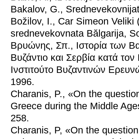
Bakalov, G., Srednevekovnijat 
Božilov, I., Car Simeon Veliki 
srednevekovnata Bălgarija, So
Βρυώνης, Σπ., Ιστορία των Β
Βυζάντιο και Σερβία κατά τον
Ινστιτούτο Βυζαντινών Ερευν
1996.
Charanis, P., «On the questio
Greece during the Middle Age
258.
Charanis, P, «On the question 