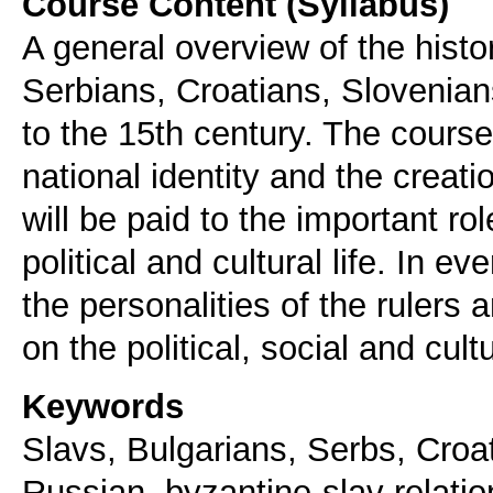
Course Content (Syllabus)
A general overview of the histor
Serbians, Croatians, Slovenian
to the 15th century. The course
national identity and the creati
will be paid to the important ro
political and cultural life. In e
the personalities of the rulers
on the political, social and cultu
Keywords
Slavs, Bulgarians, Serbs, Croa
Russian, byzantine-slav relatio