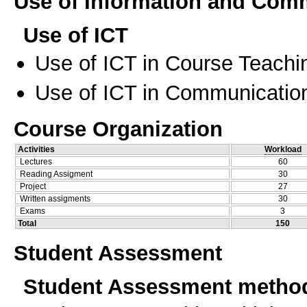
Use of Information and Com
Use of ICT
Use of ICT in Course Teachi
Use of ICT in Communication
Course Organization
Activities
Workload
Lectures
60
Reading Assigment
30
Project
27
Written assigments
30
Exams
3
Total
150
Student Assessment
Student Assessment metho