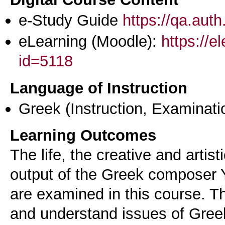
e-Study Guide
https://qa.aut
eLearning (Moodle):
https://e
id=5118
Language of Instruction
Greek
(Instruction, Examinati
Learning Outcomes
The life, the creative and artis
output of the Greek composer 
are examined in this course. T
and understand issues of Greek