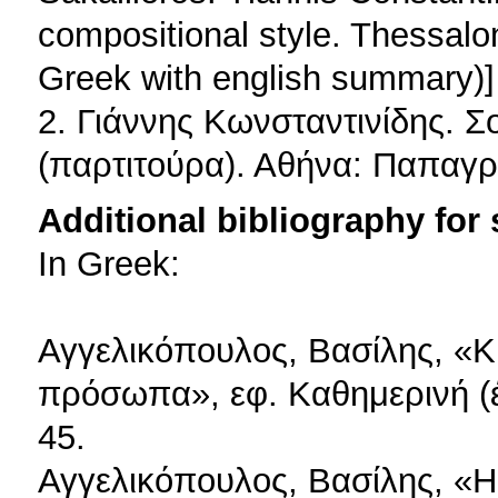
compositional style. Thessalon
Greek with english summary)]
2. Γιάννης Κωνσταντινίδης. Σο
(παρτιτούρα). Αθήνα: Παπαγρ
Additional bibliography for
In Greek:
Αγγελικόπουλος, Βασίλης, «Κ.
πρόσωπα», εφ. Καθημερινή (έ
45.
Αγγελικόπουλος, Βασίλης, «Η 