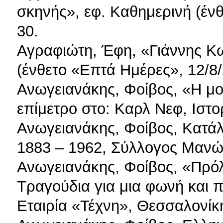
σκηνής», εφ. Καθημερινή (ένθ
30.
Αγραφιώτη, Έφη, «Γιάννης Κω
(ένθετο «Επτά Ημέρες», 12/8/
Ανωγειανάκης, Φοίβος, «Η μ
επίμετρο στο: Καρλ Νεφ, Ιστο
Ανωγειανάκης, Φοίβος, Κατά
1883 – 1962, Σύλλογος Μανώ
Ανωγειανάκης, Φοίβος, «Πρόλο
Τραγούδια για μια φωνή και π
Εταιρία «Τέχνη», Θεσσαλονίκ