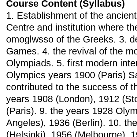
Course Content (Syllabus)
1. Establishment of the ancie
Centre and institution where t
omoglwsso of the Greeks. 3. de
Games. 4. the revival of the
Olympiads. 5. first modern int
Olympics years 1900 (Paris) Sa
contributed to the success of
years 1908 (London), 1912 (St
(Paris). 9. the years 1928 Ol
Angeles), 1936 (Berlin). 10. t
(Helsinki), 1956 (Melbourne),