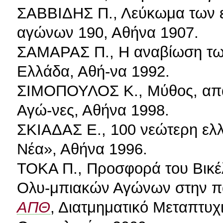
ΣΑΒΒΙΔΗΣ Π., Λεύκωμα των ε
αγώνων 190, Αθήνα 1907.
ΣΑΜΑΡΑΣ Π., Η αναβίωση τ
Ελλάδα, Αθή-να 1992.
ΣΙΜΟΠΟΥΛΟΣ Κ., Μύθος, απάτ
Αγώ-νες, Αθήνα 1998.
ΣΚΙΑΔΑΣ Ε., 100 νεώτερη ελλη
Νέα», Αθήνα 1996.
ΤΟΚΑ Π., Προσφορά του Βικ
Ολυ-μπιακών Αγώνων στην παι
ΑΠΘ
, Διατμηματικό Μεταπτυ