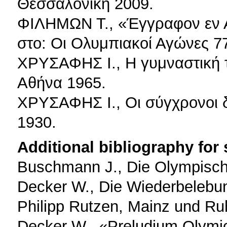
Θεσσαλονίκη 2009.
ΦΙΛΗΜΩΝ Τ., «Έγγραφον εν Α
στο: Οι Ολυμπιακοί Αγώνες 77
ΧΡΥΣΑΦΗΣ Ι., Η γυμναστική 
Αθήνα 1965.
ΧΡΥΣΑΦΗΣ Ι., Οι σύγχρονοι δ
1930.
Additional bibliography for
Buschmann J., Die Olympisch
Decker W., Die Wiederbelebun
Philipp Rutzen, Mainz und Ru
Decker W., «Preludium Olymic