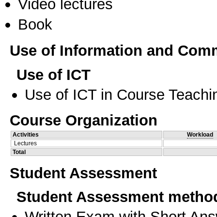
Video lectures
Book
Use of Information and Com
Use of ICT
Use of ICT in Course Teachi
Course Organization
Activities
Workload
Lectures
Total
Student Assessment
Student Assessment metho
Written Exam with Short An