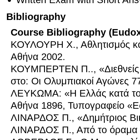
Bibliography
Course Bibliography (Eudo
ΚΟΥΛΟΥΡΗ Χ., Αθλητισμός και
Αθήνα 2002.
ΚΟΥΜΠΕΡΤΕΝ Π.., «Διεθνείς 
στο: Οι Ολυμπιακοί Αγώνες 7
ΛΕΥΚΩΜΑ: «Η Ελλάς κατά το
Αθήνα 1896, Τυπογραφείο «Εσ
ΛΙΝΑΡΔΟΣ Π., «Δημήτριος Βικ
ΛΙΝΑΡΔΟΣ Π., Από το όραμα 