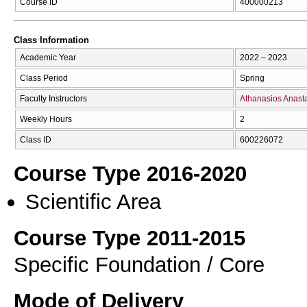
Course ID
400000213
Class Information
Academic Year
2022 – 2023
Class Period
Spring
Faculty Instructors
Athanasios Anast
Weekly Hours
2
Class ID
600226072
Course Type 2016-2020
Scientific Area
Course Type 2011-2015
Specific Foundation / Core
Mode of Delivery