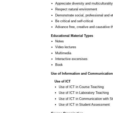
Appreciate diversity and multiculturality
Respect natural environment
Demonstrate social, professional and e
Be critical and self-critical
Advance free, creative and causative t
Educational Material Types
Notes
Video lectures
Multimedia
Interactive excersises
Book
Use of Information and Communication
Use of ICT
Use of ICT in Course Teaching
Use of ICT in Laboratory Teaching
Use of ICT in Communication with S
Use of ICT in Student Assessment