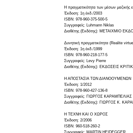
Η πραγματικότητα των μέσων μαζικής ε
Έκδοση: 1η έκδ./2003
ISBN: 978-960-375-500-5
Συγγραφείς: Luhmann Niklas
Διαθέτης (Εκδότης): ΜΕΤΑΙΧΜΙΟ ΕΚΔΟ
Δυνητική πραγματικότητα (Realite virtue
Έκδοση: 1η έκδ./1999
ISBN: 978-960-218-177-5
Συγγραφείς: Levy Pierre
Διαθέτης (Εκδότης): ΕΚΔΟΣΕΙΣ ΚΡΙΤΙ
Η ΑΠΟΣΤΑΣΙΑ ΤΩΝ ΔΙΑΝΟΟΥΜΕΝΩΝ
Έκδοση: 1/2012
ISBN: 978-960-427-136-8
Συγγραφείς: ΓΙΩΡΓΟΣ ΚΑΡΑΜΠΕΛΙΑΣ
Διαθέτης (Εκδότης): ΓΙΩΡΓΟΣ Κ. ΚΑ
H TEXNH ΚΑΙ Ο ΧΩΡΟΣ
Έκδοση: 2/2006
ISBN: 960-518-260-2
Συγγραφείς: MARTIN HEIDEGGER