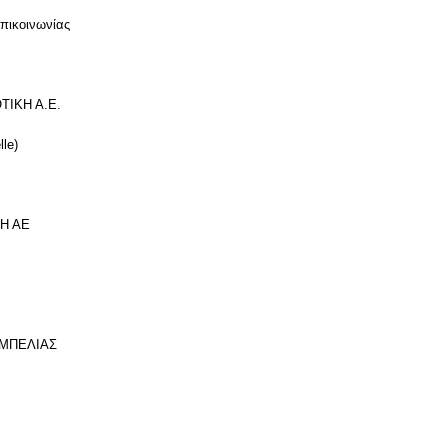
πικοινωνίας
ΤΙΚΗ Α.Ε.
lle)
ΚΗ ΑΕ
ΡΑΜΠΕΛΙΑΣ