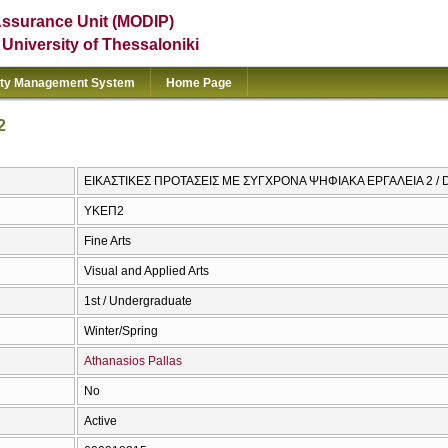
Assurance Unit (MODIP)
e University of Thessaloniki
ity Management System
Home Page
2
ΕΙΚΑΣΤΙΚΕΣ ΠΡΟΤΑΣΕΙΣ ΜΕ ΣΥΓΧΡΟΝΑ ΨΗΦΙΑΚΑ ΕΡΓΑΛΕΙΑ 2 / Digi
ΥΚΕΠ2
Fine Arts
Visual and Applied Arts
1st / Undergraduate
Winter/Spring
Athanasios Pallas
No
Active