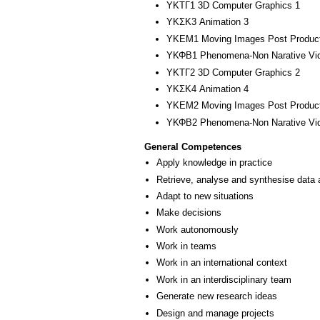
ΥΚΤΓ1 3D Computer Graphics 1
ΥΚΣΚ3 Animation 3
ΥΚΕΜ1 Moving Images Post Product
ΥΚΦΒ1 Phenomena-Non Narative Video
ΥΚΤΓ2 3D Computer Graphics 2
ΥΚΣΚ4 Animation 4
ΥΚΕΜ2 Moving Images Post Product
ΥΚΦΒ2 Phenomena-Non Narative Video
General Competences
Apply knowledge in practice
Retrieve, analyse and synthesise data 
Adapt to new situations
Make decisions
Work autonomously
Work in teams
Work in an international context
Work in an interdisciplinary team
Generate new research ideas
Design and manage projects