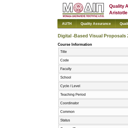
Quality 
Aristotl
AUTH
Quality Assurance
Qual
Digital -Based Visual Proposals 
Course Information
Title
Code
Faculty
School
Cycle / Level
Teaching Period
Coordinator
Common
Status