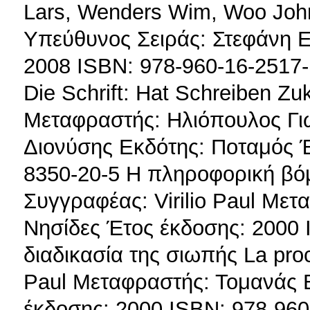
Lars, Wenders Wim, Woo Joh
Υπεύθυνος Σειράς: Στεφάνη 
2008 ISBN: 978-960-16-2517-
Die Schrift: Hat Schreiben Z
Μεταφραστής: Ηλιόπουλος Γι
Διονύσης Εκδότης: Ποταμός Έ
8350-20-5 Η πληροφορική βό
Συγγραφέας: Virilio Paul Με
Νησίδες Έτος έκδοσης: 2000 
διαδικασία της σιωπής La proc
Paul Μεταφραστής: Τομανάς 
έκδοσης: 2000 ISBN: 978-960