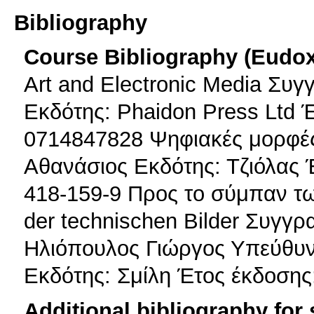
Bibliography
Course Bibliography (Eudo
Art and Electronic Media Συ
Εκδότης: Phaidon Press Ltd 
0714847828 Ψηφιακές μορφές
Αθανάσιος Εκδότης: Τζιόλας 
418-159-9 Προς το σύμπαν τω
der technischen Bilder Συγγρ
Ηλιόπουλος Γιώργος Υπεύθυν
Εκδότης: Σμίλη Έτος έκδοσης
Additional bibliography for