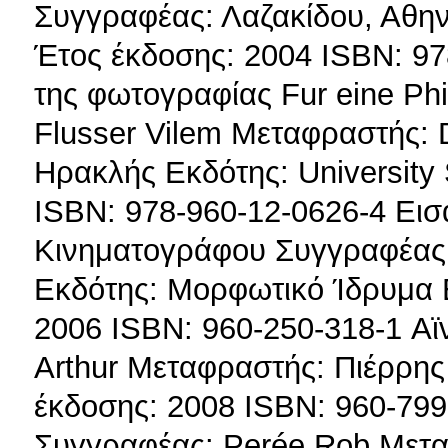
Συγγραφέας: Λαζακίδου, Αθ
Έτος έκδοσης: 2004 ISBN: 9
της φωτογραφίας Fur eine Phi
Flusser Vilem Μεταφραστής: 
Ηρακλής Εκδότης: University
ISBN: 978-960-12-0626-4 Εισ
Κινηματογράφου Συγγραφέας: 
Εκδότης: Μορφωτικό Ίδρυμα 
2006 ISBN: 960-250-318-1 Αϊν
Arthur Μεταφραστής: Πιέρρη
έκδοσης: 2008 ISBN: 960-799
Συγγραφέας: Perée Rob Μετα