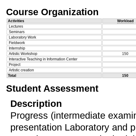
Course Organization
Activities
Workload
Lectures
Seminars
Laboratory Work
Fieldwork
Internship
Artistic Workshop
150
Interactive Teaching in Information Center
Project
Artistic creation
Total
150
Student Assessment
Description
Progress (intermediate exami
presentation Laboratory and p