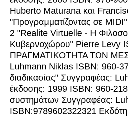
Huberto Maturana και Franci
"Προγραμματίζοντας σε MIDI"
2 "Realite Virtuelle - Η Φιλοσ
Κυβερνοχώρου" Pierre Levy I
ΠΡΑΓΜΑΤΙΚΟΤΗΤΑ ΤΩΝ ΜΕΣ
Luhmann Niklas ISBN: 960-3
διαδικασίας" Συγγραφέας: Lu
έκδοσης: 1999 ISBN: 960-21
συστημάτων Συγγραφέας: Luh
ISBN:9789602322321 Εκδότης