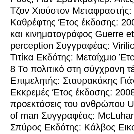
Τζον Χιούστον Μεταφραστής:
Καθρέφτης Έτος έκδοσης: 20
και κινηματογράφος Guerre et 
perception Συγγραφέας: Viril
Τιτίκα Εκδότης: Μεταίχμιο Έτ
8 Το πολιτικό στη σύγχρονη 
Επιμελητής: Σταυρακάκης Γι
Εκκρεμές Έτος έκδοσης: 2008
προεκτάσεις του ανθρώπου Un
of man Συγγραφέας: McLuhan
Σπύρος Εκδότης: Κάλβος Εικο