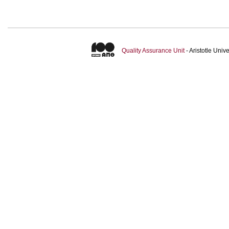
Quality Assurance Unit
- Aristotle Uni