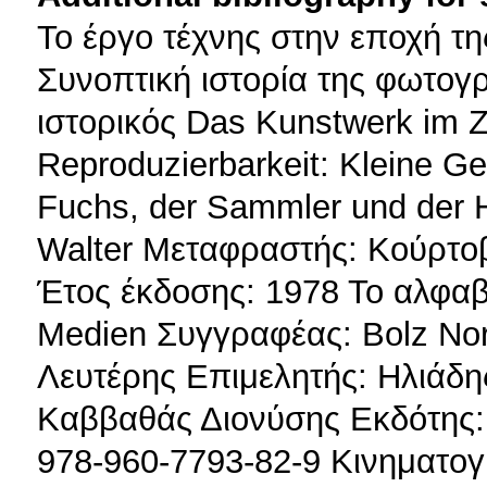
To έργο τέχνης στην εποχή τ
Συνοπτική ιστορία της φωτογρ
ιστορικός Das Kunstwerk im Ze
Reproduzierbarkeit: Kleine G
Fuchs, der Sammler und der 
Walter Μεταφραστής: Κούρτο
Έτος έκδοσης: 1978 Το αλφα
Medien Συγγραφέας: Bolz No
Λευτέρης Επιμελητής: Ηλιάδη
Καββαθάς Διονύσης Εκδότης:
978-960-7793-82-9 Κινηματο