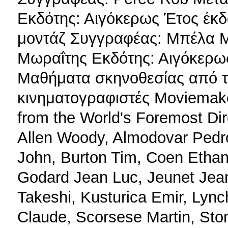
Εκδότης: Αιγόκερως Έτος έκδ
μοντάζ Συγγραφέας: Μπέλα 
Μωραΐτης Εκδότης: Αιγόκερως
Μαθήματα σκηνοθεσίας από τ
κινηματογραφιστές Moviemake
from the World's Foremost Di
Allen Woody, Almodovar Pedr
John, Burton Tim, Coen Ethan
Godard Jean Luc, Jeunet Jean
Takeshi, Kusturica Emir, Lync
Claude, Scorsese Martin, Stone