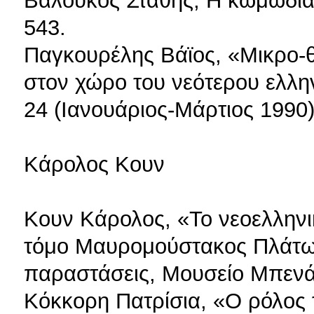
Βαλούκος Στάθης, Η κωμωδία,
543.
Παγκουρέλης Βάϊος, «Μικρο-
στον χώρο του νεότερου ελλη
24 (Ιανουάριος-Μάρτιος 1990)
Κάρολος Κουν
Κουν Κάρολος, «Το νεοελληνι
τόμο Μαυρομούστακος Πλάτων
παραστάσεις, Μουσείο Μπενάκ
Κόκκορη Πατρίσια, «Ο ρόλος