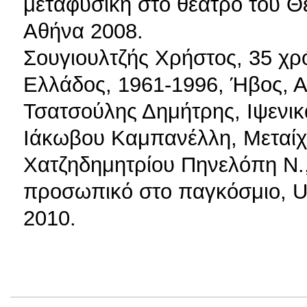
μεταφυσική στο θέατρο του Θ
Αθήνα 2008.
Σουγιουλτζής Χρήστος, 35 χρ
Ελλάδος, 1961-1996, Ήβος, 
Τσατσούλης Δημήτρης, Ιψενικ
Ιάκωβου Καμπανέλλη, Μεταίχ
Χατζηδημητρίου Πηνελόπη Ν.
προσωπικό στο παγκόσμιο, Un
2010.