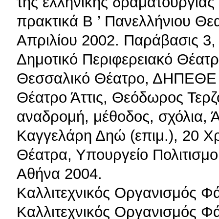
της ελληνικής δραματουργίας
πρακτικά Β ’ Πανελλήνιου Θε
Απριλίου 2002. Παράβασις 3,
Δημοτικό Περιφερειακό Θέατρο
Θεσσαλικό Θέατρο, ΔΗΠΕΘΕ 
Θέατρο Άττις, Θεόδωρος Τερζ
αναδρομή, μέθοδος, σχόλια, 
Καγγελάρη Δηώ (επιμ.), 20 Χ
Θέατρα, Υπουργείο Πολιτισμο
Αθήνα 2004.
Καλλιτεχνικός Οργανισμός Φά
Καλλιτεχνικός Οργανισμός Φά