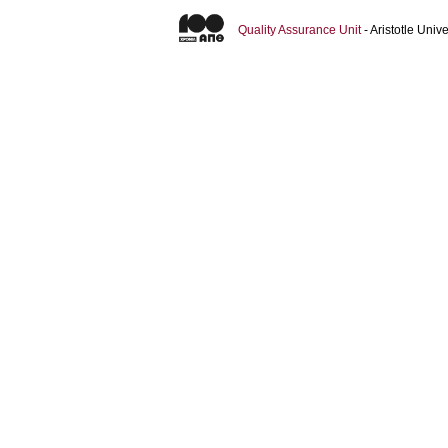
Quality Assurance Unit
- Aristotle Uni