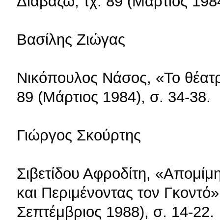
Διαβάζω, τχ. 89 (Μάρτιος 1984
Βασίλης Ζιώγας
Νικόπουλος Νάσος, «Το θέατρ
89 (Μάρτιος 1984), σ. 34-38.
Γιώργος Σκούρτης
Σιβετίδου Αφροδίτη, «Απομίμ
και Περιμένοντας τον Γκοντό»,
Σεπτέμβριος 1988), σ. 14-22.