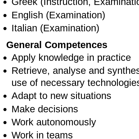
Greek
(Instruction, Examinati
English
(Examination)
Italian
(Examination)
General Competences
Apply knowledge in practice
Retrieve, analyse and synthes
use of necessary technologie
Adapt to new situations
Make decisions
Work autonomously
Work in teams