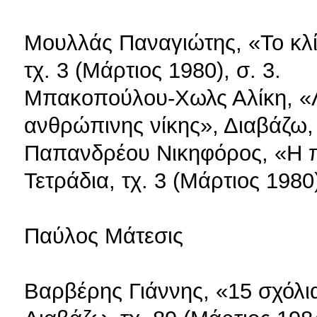
Μουλλάς Παναγιώτης, «Το κλί
τχ. 3 (Μάρτιος 1980), σ. 3.
Μπακοπούλου-Χωλς Αλίκη, «
ανθρώπινης νίκης», Διαβάζω, 
Παπανδρέου Νικηφόρος, «Η π
Τετράδια, τχ. 3 (Μάρτιος 1980)
Παύλος Μάτεσις
Βαρβέρης Γιάννης, «15 σχόλι