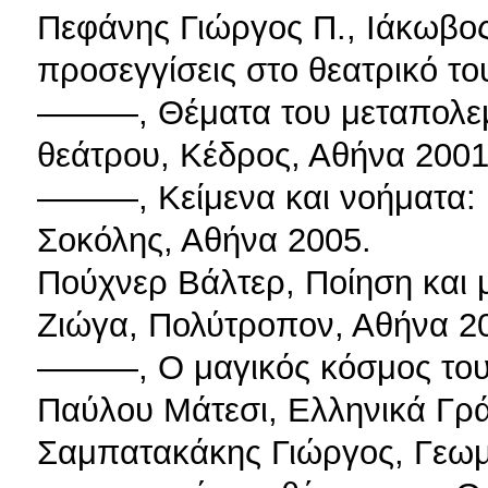
Πεφάνης Γιώργος Π., Ιάκωβος
προσεγγίσεις στο θεατρικό το
———, Θέματα του μεταπολεμι
θεάτρου, Κέδρος, Αθήνα 2001
———, Κείμενα και νοήματα: μ
Σοκόλης, Αθήνα 2005.
Πούχνερ Βάλτερ, Ποίηση και 
Ζιώγα, Πολύτροπον, Αθήνα 2
———, Ο μαγικός κόσμος του 
Παύλου Μάτεσι, Ελληνικά Γρ
Σαμπατακάκης Γιώργος, Γεωμ