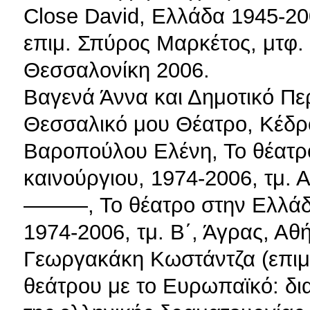
Close David, Ελλάδα 1945-200
επιμ. Σπύρος Μαρκέτος, μτφ.
Θεσσαλονίκη 2006.
Βαγενά Άννα και Δημοτικό Πε
Θεσσαλικό μου Θέατρο, Κέδρ
Βαροπούλου Ελένη, Το θέατρ
καινούργιου, 1974-2006, τμ. 
———, Το θέατρο στην Ελλάδα
1974-2006, τμ. Β΄, Άγρας, Αθ
Γεωργακάκη Κωστάντζα (επιμ.
θεάτρου με το Ευρωπαϊκό: δι