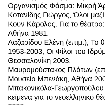
Οργανισμός Φάσμα: Μικρή Άρ
Κοτανίδης Γιώργος, Όλοι μαζί
Κουν Κάρολος, Για το θέατρο: 
Αθήνα 1981.
Λαζαρίδου Ελένη (επιμ.), Το 
1953-2003, Οι Φίλοι του Ιδρ
Θεσσαλονίκη 2003.
Μαυρομούστακος Πλάτων (επιμ
Μουσείο Μπενάκη, Αθήνα 200
Μπακονικόλα-Γεωργοπούλου Χ
κείμενα για το νεοελληνικό θ