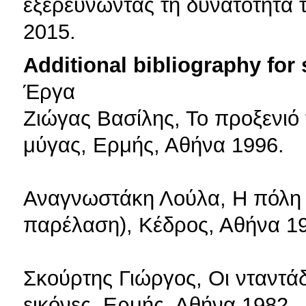
εξερευνώντας τη δυνατότητα 
2015.
Additional bibliography for
Έργα
Ζιώγας Βασίλης, Το προξενιό
μύγας, Ερμής, Αθήνα 1996.
Αναγνωστάκη Λούλα, Η πόλη 
παρέλαση), Κέδρος, Αθήνα 1
Σκούρτης Γιώργος, Οι νταντάδε
εικόνες, Ερμής, Αθήνα 1982.