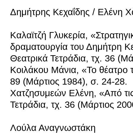
Δημήτρης Κεχαΐδης / Ελένη Χ
Καλαϊτζή Γλυκερία, «Στρατηγι
δραματουργία του Δημήτρη Κε
Θεατρικά Τετράδια, τχ. 36 (Μά
Κοιλάκου Μάνια, «Το θέατρο 
89 (Μάρτιος 1984), σ. 24-28.
Χατζησυμεών Ελένη, «Από τις
Τετράδια, τχ. 36 (Μάρτιος 2000
Λούλα Αναγνωστάκη