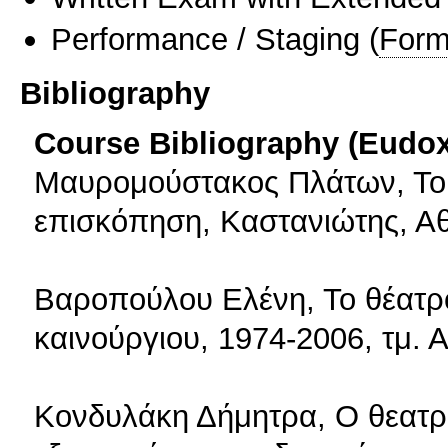
Performance / Staging
(
Form
Bibliography
Course Bibliography (Eudo
Μαυρομούστακος Πλάτων, Το 
επισκόπηση, Καστανιώτης, Α
Βαροπούλου Ελένη, Το θέατρ
καινούργιου, 1974-2006, τμ. 
Κονδυλάκη Δήμητρα, Ο θεατρ