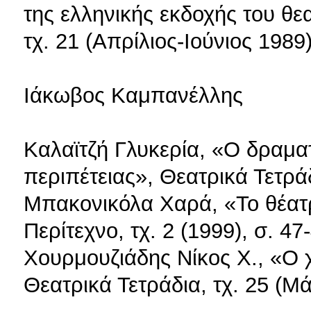
της ελληνικής εκδοχής του θ
τχ. 21 (Απρίλιος-Ιούνιος 1989)
Ιάκωβος Καμπανέλλης
Καλαϊτζή Γλυκερία, «Ο δραμα
περιπέτειας», Θεατρικά Τετράδ
Μπακονικόλα Χαρά, «Το θέατ
Περίτεχνο, τχ. 2 (1999), σ. 47
Χουρμουζιάδης Νίκος Χ., «Ο 
Θεατρικά Τετράδια, τχ. 25 (Μά