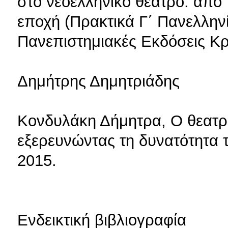
στο νεοελληνικό θέατρο: από 
εποχή (Πρακτικά Γ΄ Πανελλην
Πανεπιστημιακές Εκδόσεις Κρ
Δημήτρης Δημητριάδης
Κονδυλάκη Δήμητρα, Ο θεατρ
εξερευνώντας τη δυνατότητα 
2015.
Ενδεικτική βιβλιογραφία