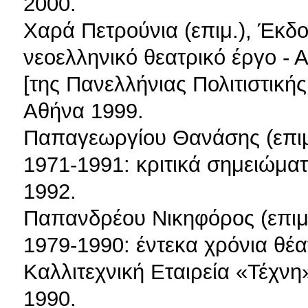
2000.
Χαρά Πετρούνια (επιμ.), Έκδο
νεοελληνικό θεατρικό έργο -
[της Πανελλήνιας Πολιτιστική
Αθήνα 1999.
Παπαγεωργίου Θανάσης (επιμ.)
1971-1991: κριτικά σημειώμα
1992.
Παπανδρέου Νικηφόρος (επιμ.
1979-1990: έντεκα χρόνια θέ
Καλλιτεχνική Εταιρεία «Τέχν
1990.