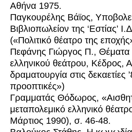
Αθήνα 1975.
Παγκουρέλης Βάϊος, Υποβολείο
Βιβλιοπωλείον της ‘Εστίας’ Ι.
(«Πολιτικό θέατρο της εποχής
Πεφάνης Γιώργος Π., Θέματα 
ελληνικού θεάτρου, Κέδρος, Α
δραματουργία στις δεκαετίες ’8
προοπτικές»)
Γραμματάς Θόδωρος, «Αισθητι
μεταπολεμικό ελληνικό θέατρο
Μάρτιος 1990), σ. 46-48.