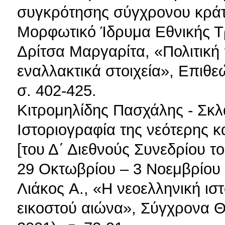
συγκρότησης σύγχρονου κράτ
Μορφωτικό Ίδρυμα Εθνικής Τ
Δρίτσα Μαργαρίτα, «Πολιτική 
εναλλακτικά στοιχεία», Επιθ
σ. 402-425.
Κιτρομηλίδης Πασχάλης - Σκλα
Ιστοριογραφία της νεότερης 
[του Δ΄ Διεθνούς Συνεδρίου 
29 Οκτωβρίου – 3 Νοεμβρίου 
Λιάκος A., «H νεοελληνική ιστ
εικοστού αιώνα», Σύγχρονα Θ