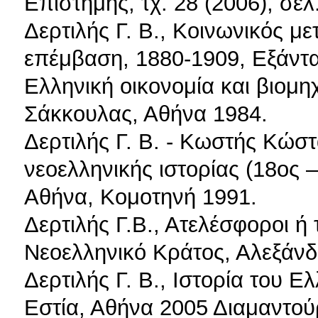
Επιστήμης, τχ. 28 (2006), σελ
Δερτιλής Γ. Β., Κοινωνικός μ
επέμβαση, 1880-1909, Εξάντας
Ελληνική οικονομία και βιομ
Σάκκουλας, Αθήνα 1984.
Δερτιλής Γ. Β. - Kωστής Kώστα
νεοελληνικής ιστορίας (18ος 
Αθήνα, Κομοτηνή 1991.
Δερτιλής Γ.Β., Ατελέσφοροι ή 
Νεοελληνικό Κράτος, Αλεξάνδ
Δερτιλής Γ. Β., Ιστορία του Ε
Εστία, Αθήνα 2005 Διαμαντού