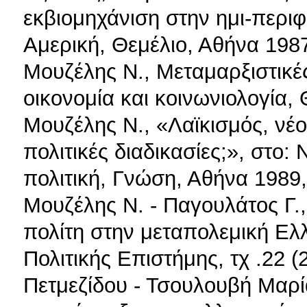
εκβιομηχάνιση στην ημι-περιφ
Αμερική, Θεμέλιο, Αθήνα 198
Μουζέλης Ν., Μεταμαρξιστικές
οικονομία και κοινωνιολογία,
Μουζέλης Ν., «Λαϊκισμός, νέ
πολιτικές διαδικασίες;», στο: Ν
πολιτική, Γνώση, Αθήνα 1989
Μουζέλης Ν. - Παγουλάτος Γ.
πολίτη στην μεταπολεμική Ε
Πολιτικής Επιστήμης, τχ .22 (2
Πετμεζίδου - Τσουλουβή Μαρί