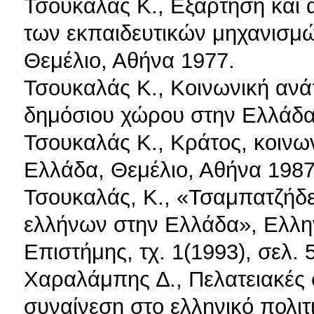
Τσουκαλάς Κ., Εξάρτηση και
των εκπαιδευτικών μηχανισμώ
Θεμέλιο, Αθήνα 1977.
Τσουκαλάς Κ., Κοινωνική ανά
δημόσιου χώρου στην Ελλάδα,
Τσουκαλάς Κ., Κράτος, κοινων
Ελλάδα, Θεμέλιο, Αθήνα 1987
Τσουκαλάς, Κ., «Τσαμπατζήδε
ελλήνων στην Ελλάδα», Ελλην
Επιστήμης, τχ. 1(1993), σελ. 
Χαραλάμπης ∆., Πελατειακές σ
συναίνεση στο ελληνικό πολιτ