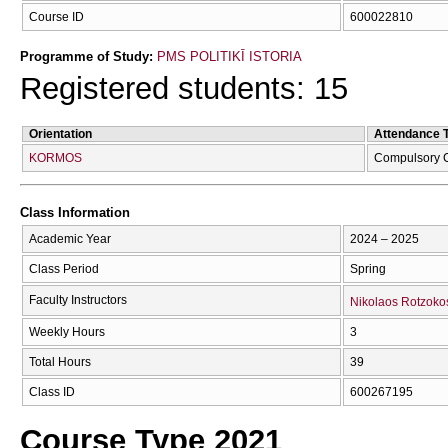
Course ID
600022810
Programme of Study:
PMS POLITIKĪ ISTORIA
Registered students: 15
Orientation
Attendance 
KORMOS
Compulsory 
Class Information
Academic Year
2024 – 2025
Class Period
Spring
Faculty Instructors
Nikolaos Rotzoko
Weekly Hours
3
Total Hours
39
Class ID
600267195
Course Type 2021