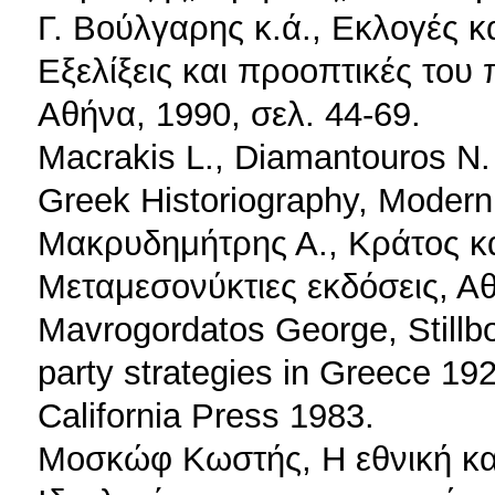
Γ. Βούλγαρης κ.ά., Εκλογές κ
Εξελίξεις και προοπτικές του 
Αθήνα, 1990, σελ. 44-69.
Macrakis L., Diamantouros N.
Greek Historiography, Modern
Μακρυδημήτρης Α., Κράτος κα
Μεταμεσονύκτιες εκδόσεις, Α
Mavrogordatos George, Stillbor
party strategies in Greece 192
California Press 1983.
Μοσκώφ Κωστής, Η εθνική και