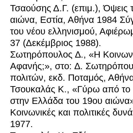
Τσαούσης Δ.Γ. (επιμ.), Όψεις 
αιώνα, Εστία, Αθήνα 1984 Σύ
του νέου ελληνισμού, Αφιέρω
37 (Δεκέμβριος 1988).
Σωτηρόπουλος ∆., «Η Κοινωνί
Αφανής;», στο: ∆. Σωτηρόπου
πολιτών, εκδ. Ποταμός, Αθή
Τσουκαλάς Κ., «Γύρω από το 
στην Ελλάδα του 19ου αιώνα»,
Κοινωνικές και πολιτικές δυνα
1977.