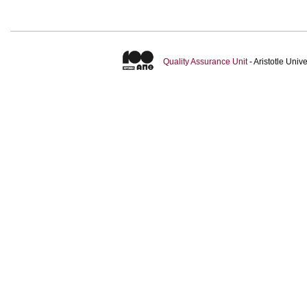
Quality Assurance Unit
- Aristotle Uni