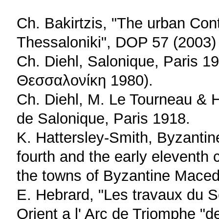
Ch. Bakirtzis, "The urban Cont
Thessaloniki", DOP 57 (2003)
Ch. Diehl, Salonique, Paris 
Θεσσαλονίκη 1980).
Ch. Diehl, M. Le Tourneau & 
de Salonique, Paris 1918.
K. Hattersley-Smith, Byzantin
fourth and the early eleventh 
the towns of Byzantine Maced
E. Hebrard, "Les travaux du S
Orient a l' Arc de Triomphe "de