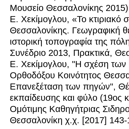
Μουσείο Θεσσαλονίκης 2015)
Ε. Χεκίμογλου, «Το κτιριακό
Θεσσαλονίκης. Γεωγραφική θέ
ιστορική τοπογραφία της πόλη
Συνέδριο 2013, Πρακτικά, Θε
Ε. Χεκίμογλου, "Η σχέση των
Ορθοδόξου Κοινότητος Θεσσαλ
Επανεξέταση των πηγών", Θέμ
εκπαίδευσης και φύλο (19ος κ
Ομότιμης Καθηγήτριας Σιδηρ
Θεσσαλονίκη χ.χ. [2017] 143-