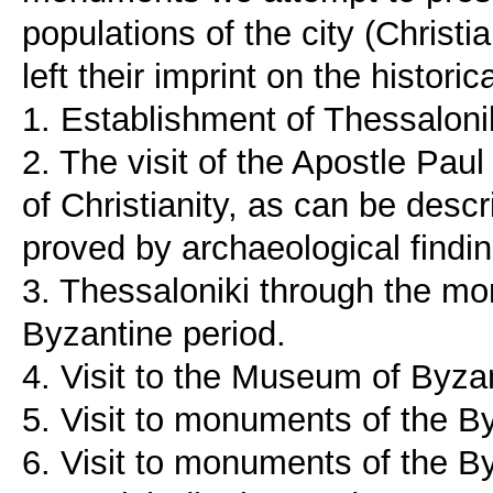
populations of the city (Christ
left their imprint on the histori
1. Establishment of Thessalon
2. The visit of the Apostle Pau
of Christianity, as can be desc
proved by archaeological findin
3. Thessaloniki through the mo
Byzantine period.
4. Visit to the Museum of Byzan
5. Visit to monuments of the B
6. Visit to monuments of the B