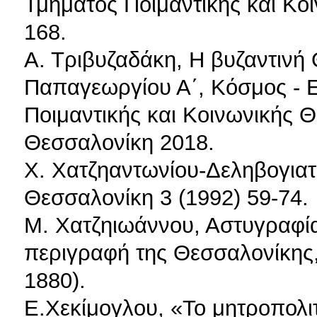
Τμήματος Ποιμαντικής και Κοι
168.
Α. Τριβυζαδάκη, Η βυζαντινή
Παπαγεωργίου Α΄, Κόσμος - Ε
Ποιμαντικής και Κοινωνικής 
Θεσσαλονίκη 2018.
Χ. Χατζηαντωνίου-Δεληβογιατ
Θεσσαλονίκη 3 (1992) 59-74.
Μ. Χατζηιωάννου, Αστυγραφί
περιγραφή της Θεσσαλονίκης
1880).
Ε.Χεκίμογλου, «Το μητροπολι