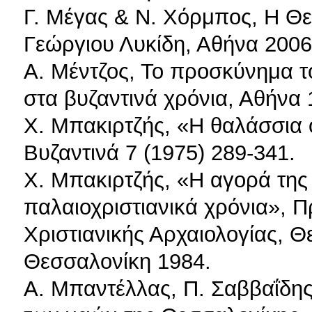
Γ. Μέγας & Ν. Χόρμπος, Η Θ
Γεώργιου Λυκίδη, Αθήνα 2006
Α. Μέντζος, Το προσκύνημα τ
στα βυζαντινά χρόνια, Αθήνα 
Χ. Μπακιρτζής, «Η θαλάσσια
Βυζαντινά 7 (1975) 289-341.
Χ. Μπακιρτζής, «Η αγορά της
παλαιοχριστιανικά χρόνια», Π
Χριστιανικής Αρχαιολογίας, Θε
Θεσσαλονίκη 1984.
Α. Μπαντέλλας, Π. Σαββαΐδης