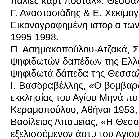
παλιές κάρτ ποστάλ», Θεσσαλ
Γ. Αναστασιάδης & Ε. Χεκίμο
Εικονογραφημένη ιστορία των
1995-1998.
Π. Ασημακοπούλου-Ατζακά, Σ
ψηφιδωτών δαπέδων της Ελλάδ
ψηφιδωτά δάπεδα της Θεσσαλ
Ι. Βασδραβέλλης, «Ο βομβαρ
εκκλησίας του Αγίου Μηνά πα
Κεραμοπούλου, Αθήναι 1953,
Βασίλειος Απαμείας, «Η Θεσσ
εξελισσόμενον άστυ του Αγίο