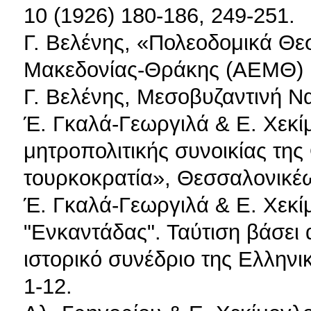
10 (1926) 180-186, 249-251.
Γ. Βελένης, «Πολεοδομικά Θε
Μακεδονίας-Θράκης (ΑΕΜΘ) 1
Γ. Βελένης, Μεσοβυζαντινή Ν
Έ. Γκαλά-Γεωργιλά & Ε. Χεκί
μητροπολιτικής συνοικίας της
τουρκοκρατία», Θεσσαλονικέω
Έ. Γκαλά-Γεωργιλά & Ε. Χεκί
"Ενκαντάδας". Ταύτιση βάσει
ιστορικό συνέδριο της Ελληνικ
1-12.