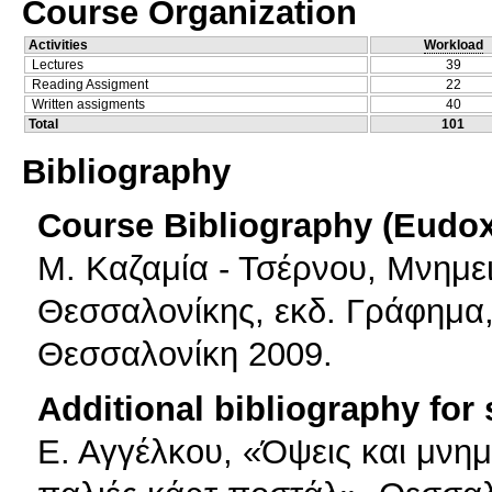
Course Organization
Activities
Workload
Lectures
39
Reading Assigment
22
Written assigments
40
Total
101
Bibliography
Course Bibliography (Eudo
Μ. Καζαμία - Τσέρνου, Μνημει
Θεσσαλονίκης, εκδ. Γράφημα
Θεσσαλονίκη 2009.
Additional bibliography for
Ε. Αγγέλκου, «Όψεις και μνη