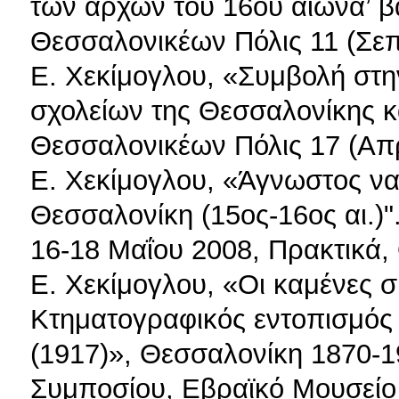
των αρχών του 16ου αιώνα’ β
Θεσσαλονικέων Πόλις 11 (Σεπ
Ε. Χεκίμογλου, «Συμβολή στη
σχολείων της Θεσσαλονίκης κ
Θεσσαλονικέων Πόλις 17 (Απρ
Ε. Χεκίμογλου, «Άγνωστος να
Θεσσαλονίκη (15ος-16ος αι.)"
16-18 Μαΐου 2008, Πρακτικά,
Ε. Χεκίμογλου, «Οι καμένες 
Κτηματογραφικός εντοπισμός
(1917)», Θεσσαλονίκη 1870-1
Συμποσίου, Εβραϊκό Μουσείο