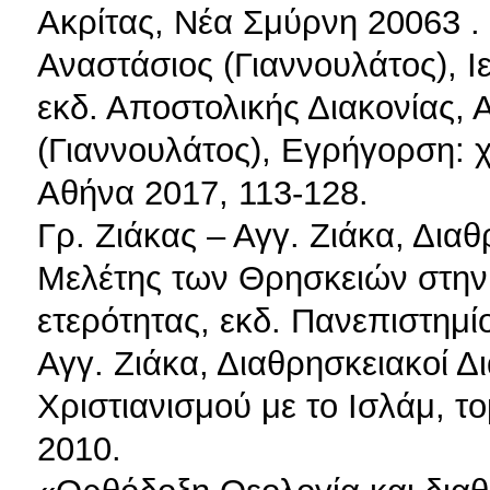
Ακρίτας, Νέα Σμύρνη 20063 .
Αναστάσιος (Γιαννουλάτος), Ι
εκδ. Αποστολικής Διακονίας, 
(Γιαννουλάτος), Εγρήγορση: 
Αθήνα 2017, 113-128.
Γρ. Ζιάκας – Αγγ. Ζιάκα, Δια
Μελέτης των Θρησκειών στην
ετερότητας, εκδ. Πανεπιστημ
Αγγ. Ζιάκα, Διαθρησκειακοί Δ
Χριστιανισμού με το Ισλάμ, τ
2010.