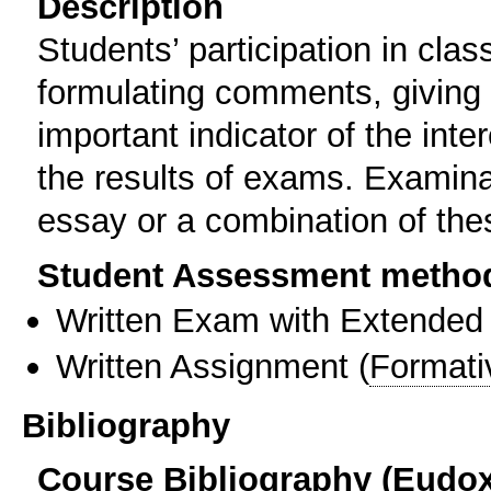
Description
Students’ participation in cla
formulating comments, giving 
important indicator of the inter
the results of exams. Examinat
essay or a combination of the
Student Assessment metho
Written Exam with Extended
Written Assignment
(
Formati
Bibliography
Course Bibliography (Eudo