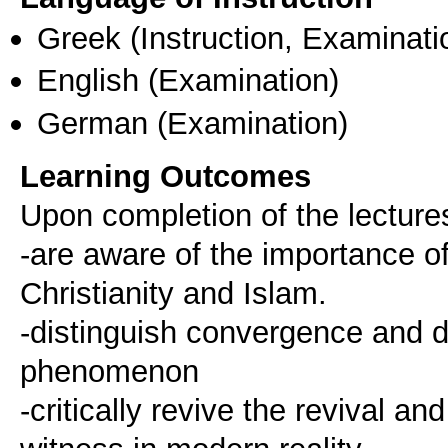
Greek
(Instruction, Examinati
English
(Examination)
German
(Examination)
Learning Outcomes
Upon completion of the lectures
-are aware of the importance of 
Christianity and Islam.
-distinguish convergence and di
phenomenon
-critically revive the revival an