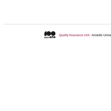
Quality Assurance Unit
- Aristotle Uni