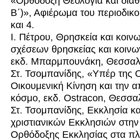
«Ορθόδοξη Θεολογία και διαθ
Β΄)», Αφιέρωμα του περιοδικού
και 4.
Ι. Πέτρου, Θρησκεία και κοιν
σχέσεων θρησκείας και κοινω
εκδ. Μπαρμπουνάκη, Θεσσαλ
Στ. Τσομπανίδης, «Υπέρ της Ο
Οικουμενική Κίνηση και την 
κόσμο, εκδ. Ostracon, Θεσσα
Στ. Τσομπανίδης, Εκκλησία κ
χριστιανικών Εκκλησιών στην
Ορθόδοξης Εκκλησίας στα πλα