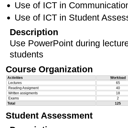
Use of ICT in Communication
Use of ICT in Student Asse
Description
Use PowerPoint during lectur
students
Course Organization
Activities
Workload
Lectures
65
Reading Assigment
40
Written assigments
18
Exams
2
Total
125
Student Assessment