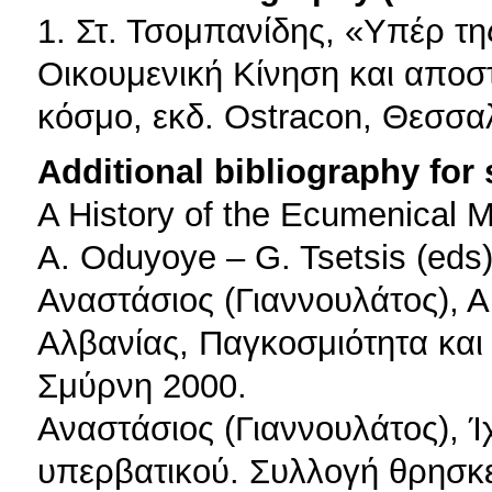
1. Στ. Τσομπανίδης, «Υπέρ τη
Οικουμενική Κίνηση και αποσ
κόσμο, εκδ. Ostracon, Θεσσα
Additional bibliography for
A History of the Ecumenical 
A. Oduyoye – G. Tsetsis (eds
Αναστάσιος (Γιαννουλάτος), 
Αλβανίας, Παγκοσμιότητα και 
Σμύρνη 2000.
Αναστάσιος (Γιαννουλάτος), 
υπερβατικού. Συλλογή θρησκε