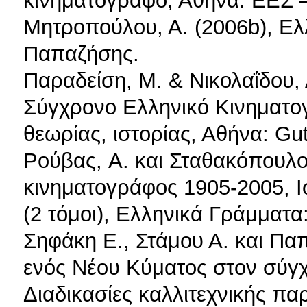
Μητροπούλου, Α. (2006b), Ελ
Παπαζήσης.
Παραδείση, Μ. & Νικολαΐδου, 
Σύγχρονο Ελληνικό Κινηματο
θεωρίας, ιστορίας, Αθήνα: Gu
Ρούβας, A. και Σταθακόπουλος
κινηματογράφος 1905-2005, Ι
(2 τόμοι), Ελληνικά Γράμματα
Σηφάκη Ε., Στάμου Α. και Πα
ενός Νέου Κύματος στον σύγ
Διαδικασίες καλλιτεχνικής π