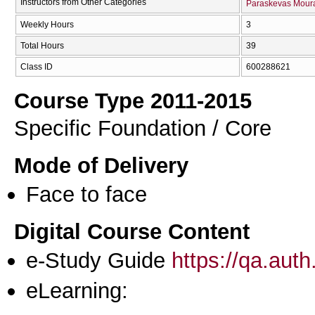
Instructors from Other Categories
Paraskevas Moura
Weekly Hours
3
Total Hours
39
Class ID
600288621
Course Type 2011-2015
Specific Foundation / Core
Mode of Delivery
Face to face
Digital Course Content
e-Study Guide
https://qa.aut
eLearning: