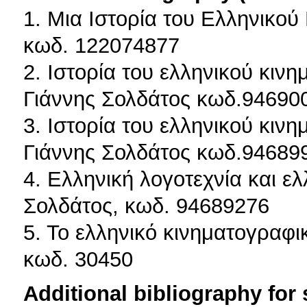
1. Μια Ιστορία του Ελληνικο
κωδ. 122074877
2. Ιστορία του ελληνικού κινη
Γιάννης Σολδάτος κωδ.94690
3. Ιστορία του ελληνικού κινη
Γιάννης Σολδάτος κωδ.94689
4. Ελληνική λογοτεχνία και ε
Σολδάτος, κωδ. 94689276
5. Το ελληνικό κινηματογραφι
κωδ. 30450
Additional bibliography for