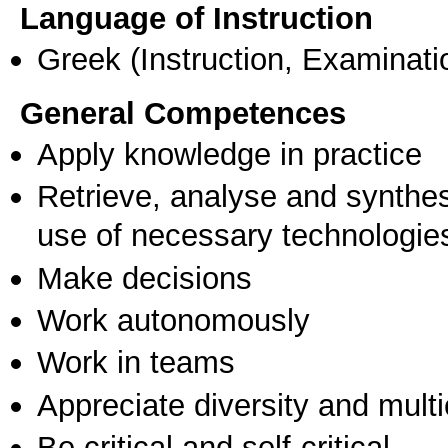
Language of Instruction
Greek
(Instruction, Examinati
General Competences
Apply knowledge in practice
Retrieve, analyse and synthes
use of necessary technologie
Make decisions
Work autonomously
Work in teams
Appreciate diversity and multic
Be critical and self-critical