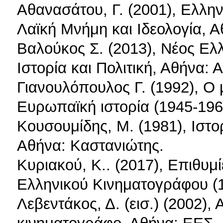
Αθανασάτου, Γ. (2001), Ελλη
Λαϊκή Μνήμη και Ιδεολογία, Α
Βαλούκος Σ. (2013), Νέος Ελ
Ιστορία και Πολιτική, Αθήνα: 
Γιανουλόπουλος Γ. (1992), Ο 
Ευρωπαϊκή ιστορία (1945-196
Κουσουμίδης, Μ. (1981), Ιστ
Αθήνα: Καστανιώτης.
Κυριακού, Κ.. (2017), Επιθυμί
Ελληνικού Κινηματογράφου (1
Λεβεντάκος, Δ. (εισ.) (2002),
κινηματογράφο, Αθήνα: ΕΕΣ 