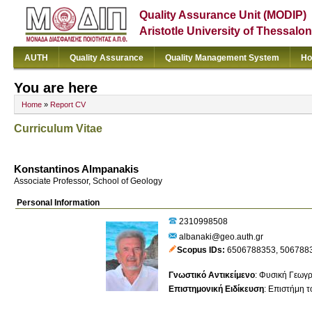
Quality Assurance Unit (MODIP)
Aristotle University of Thessalon
AUTH
Quality Assurance
Quality Management System
Ho
You are here
Home
»
Report CV
Curriculum Vitae
Konstantinos Almpanakis
Associate Professor, School of Geology
Personal Information
2310998508
albanaki@geo.auth.gr
Scopus IDs
6506788353
,
506788
Γνωστικό Αντικείμενο
:
Φυσική Γεωγρ
Επιστημονική Ειδίκευση
:
Επιστήμη τ