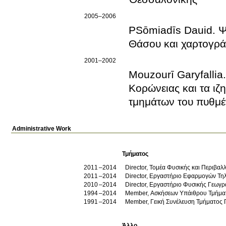
2005–2006
PSōmiadīs Dauid. Ψη
Θάσου και χαρτογρά
2001–2002
Mouzourī Garyfalli
Κορώνειας και τα ι
τμημάτων του πυθμέ
Administrative Work
Τμήματος
2011
2014
Director, Τομέα Φυσικής και Περιβα
2011
2014
Director, Εργαστήριο Εφαρμογών Τ
2010
2014
Director, Εργαστήριο Φυσικής Γεωγρ
1994
2014
Member, Ασκήσεων Υπάιθρου Τμήμα
1991
2014
Member, Γεική Συνέλευση Τμήματος 
Άλλο