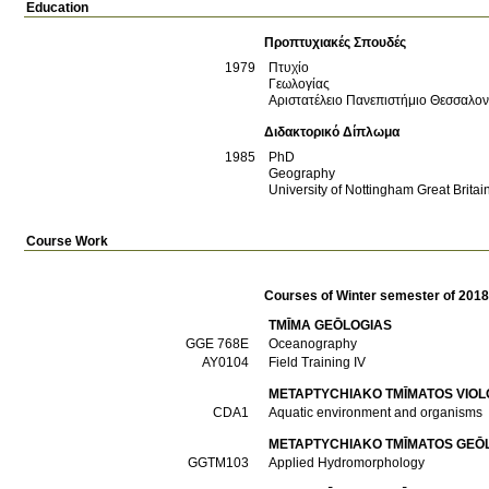
Education
Προπτυχιακές Σπουδές
1979
Πτυχίο
Γεωλογίας
Αριστατέλειο Πανεπιστήμιο Θεσσαλο
Διδακτορικό Δίπλωμα
1985
PhD
Geography
University of Nottingham
Great Britai
Course Work
Courses of Winter semester of 201
TMĪMA GEŌLOGIAS
GGE 768E
Oceanography
ΑΥ0104
Field Training IV
METAPTYCΗIAKO TMĪMATOS VIOL
CDA1
Aquatic environment and organisms
METAPTYCΗIAKO TMĪMATOS GEŌ
GGTM103
Applied Hydromorphology