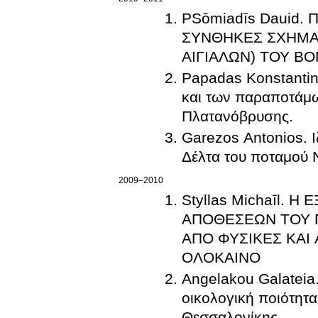
PSōmiadīs Dauid.
ΣΥΝΘΗΚΕΣ ΣΧΗΜΑ
ΑΙΓΙΑΛΩΝ) ΤΟΥ ΒΟ
Papadas Konstantino
και των παραποτάμω
Πλατανόβρυσης.
Garezos Antonios. Ι
Δέλτα του ποταμού 
2009–2010
Styllas Michaīl.
ΑΠΟΘΕΣΕΩΝ ΤΟΥ 
ΑΠΟ ΦΥΣΙΚΕΣ ΚΑΙ
ΟΛΟΚΑΙΝΟ
Angelakou Galateia
οικολογική ποιότητ
Θεσσαλονίκης