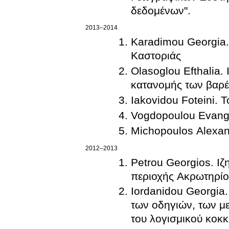
δεδομένων".
2013–2014
Karadimou Georgia.
Καστοριάς
Olasoglou Efthalia.
κατανομής των βαρέ
Iakovidou Foteini. 
Vogdopoulou Evange
Michopoulos Alexan
2012–2013
Petrou Georgios. Ι
περιοχής Ακρωτηρίο
Iordanidou Georgia
των οδηγιών, των μ
του λογισμικού κοκ