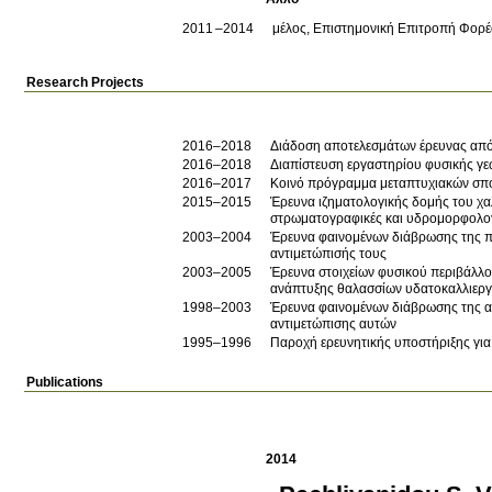
2011
2014
μέλος, Επιστημονική Επιτροπή Φορέ
Research Projects
2016–2018
Διάδοση αποτελεσμάτων έρευνας από 
2016–2018
Διαπίστευση εργαστηρίου φυσικής γ
2016–2017
Κοινό πρόγραμμα μεταπτυχιακών σπ
2015–2015
Έρευνα ιζηματολογικής δομής του χα
στρωματογραφικές και υδρομορφολογ
2003–2004
Έρευνα φαινομένων διάβρωσης της π
αντιμετώπισής τους
2003–2005
Έρευνα στοιχείων φυσικού περιβάλλ
ανάπτυξης θαλασσίων υδατοκαλλιεργ
1998–2003
Έρευνα φαινομένων διάβρωσης της α
αντιμετώπισης αυτών
1995–1996
Publications
2014