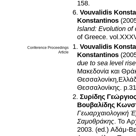
158
.
Vouvalidis Konsta
Konstantinos
(200
Island: Evolution of
of Greece
.
Vouvalidis Konsta
Conference Proceedings
Article
Konstantinos
(200
due to sea level ris
Μακεδονία και Θρά
Θεσσαλονίκη,Ελλά
Θεσσαλονίκης
.
p.3
Συρίδης Γεώργιο
Βουβαλίδης Κωνσ
Γεωαρχαιολογική Έρ
Σαμοθράκης
.
Το Αρ
2003
.
(ed.) Αδάμ-Β