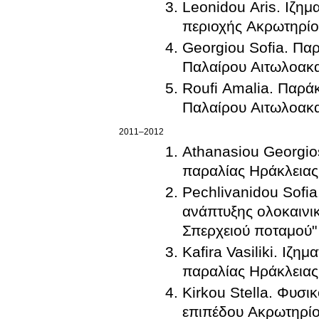
Leonidou Aris. Ιζη
περιοχής Ακρωτηρίο
Georgiou Sofia. Πα
Παλαίρου Αιτωλοακα
Roufi Amalia. Παρά
Παλαίρου Αιτωλοακα
2011–2012
Athanasiou Georgio
παραλίας Ηράκλειας
Pechlivanidou Sofia
ανάπτυξης ολοκαινι
Σπερχειού ποταμού"
Kafira Vasiliki. Ιζ
παραλίας Ηράκλειας
Kirkou Stella. Φυσι
επιπέδου Ακρωτηρίο