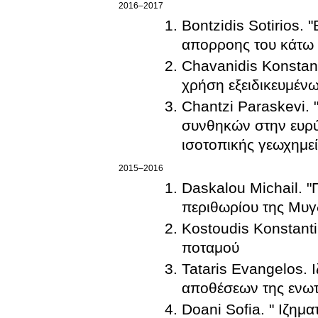
2016–2017
Bontzidis Sotirios
απορροης του κάτω 
Chavanidis Konstan
χρήση εξειδικευμέν
Chantzi Paraskevi.
συνθηκών στην ευρύ
ισοτοπικής γεωχημεί
2015–2016
Daskalou Michail. "
περιθωρίου της Μυγ
Kostoudis Konstant
ποταμού
Tataris Evangelos. 
αποθέσεων της ενωτ
Doani Sofia. " Ιζημ