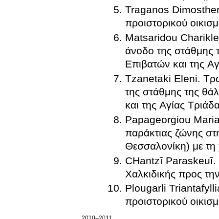
Traganos Dimosthen
προιστορικού οικισμ
Matsaridou Charikle
άνοδο της στάθμης τ
Επιβατών και της Αγ
Tzanetaki Eleni. Τ
της στάθμης της θάλ
και της Αγίας Τριάδ
Papageorgiou Maria
παράκτιας ζώνης στ
Θεσσαλονίκη) με τη
CΗantzī Paraskeuī.
Χαλκιδικής προς την
Plougarli Triantafy
προιστορικού οικισμ
2010–2011