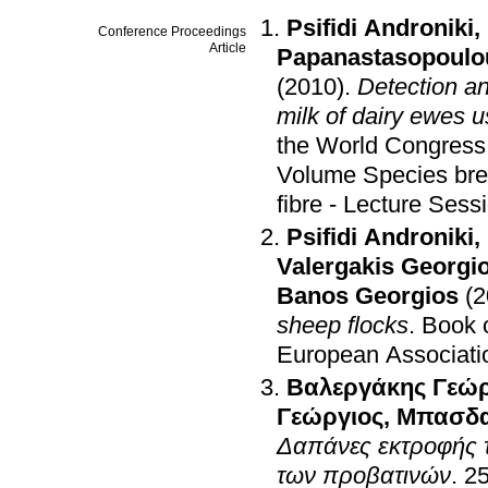
Psifidi Androniki
,
Conference Proceedings
Article
Papanastasopoulo
(2010)
.
Detection an
milk of dairy ewes 
the World Congress 
Volume Species bree
fibre - Lecture Sess
Psifidi Androniki
,
Valergakis Georgi
Banos Georgios
(2
sheep flocks
.
Book o
European Associatio
Βαλεργάκης Γεώρ
Γεώργιος
,
Μπασδα
Δαπάνες εκτροφής τ
των προβατινών
.
25