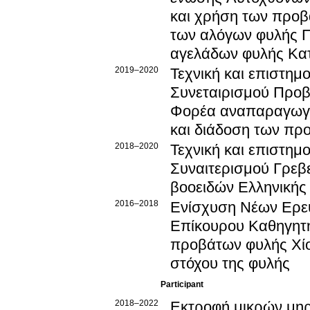
και χρήση των προβ
των αλόγων φυλής Π
αγελάδων φυλής Κατ
2019–2020
Τεχνική και επιστημ
Συνεταιρισμού Προβ
Φορέα αναπαραγωγή
και διάδοση των πρ
2018–2020
Τεχνική και επιστημ
Συναιτερισμού Γρεβ
βοοειδών Ελληνικής
2016–2018
Ενίσχυση Νέων Ερευ
Επίκουρου Καθηγητή
προβάτων φυλής Χίο
στόχου της φυλής
Participant
2018–2022
Εκτροφή μικρών μηρυ