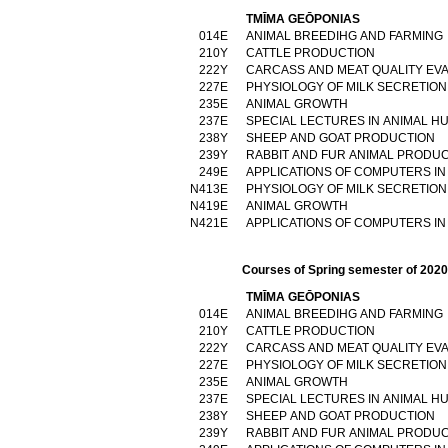
TMĪMA GEŌPONIAS
014Ε
ANIMAL BREEDIHG AND FARMING
210Υ
CATTLE PRODUCTION
222Υ
CARCASS AND MEAT QUALITY EV
227Ε
PHYSIOLOGY OF MILK SECRETION
235Ε
ANIMAL GROWTH
237Ε
SPECIAL LECTURES IN ANIMAL 
238Υ
SHEEP AND GOAT PRODUCTION
239Υ
RABBIT AND FUR ANIMAL PRODU
249Ε
APPLICATIONS OF COMPUTERS I
Ν413Ε
PHYSIOLOGY OF MILK SECRETION
Ν419Ε
ANIMAL GROWTH
Ν421Ε
APPLICATIONS OF COMPUTERS I
Courses of Spring semester of 202
TMĪMA GEŌPONIAS
014Ε
ANIMAL BREEDIHG AND FARMING
210Υ
CATTLE PRODUCTION
222Υ
CARCASS AND MEAT QUALITY EV
227Ε
PHYSIOLOGY OF MILK SECRETION
235Ε
ANIMAL GROWTH
237Ε
SPECIAL LECTURES IN ANIMAL 
238Υ
SHEEP AND GOAT PRODUCTION
239Υ
RABBIT AND FUR ANIMAL PRODU