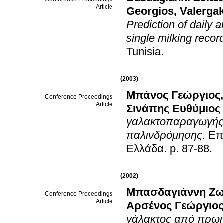
Article
Georgios
,
Valerga
Prediction of daily a
single milking recor
Tunisia
.
(2003)
Μπάνος Γεώργιος
Conference Proceedings
Article
Σινάπης Ευθύμιος
γαλακτοπαραγωγής 
παλινδρόμησης
.
Επ
Ελλάδα
.
p. 87-88
.
(2002)
Μπασδαγιάννη Ζω
Conference Proceedings
Article
Αρσένος Γεώργιο
γάλακτος από πρωι