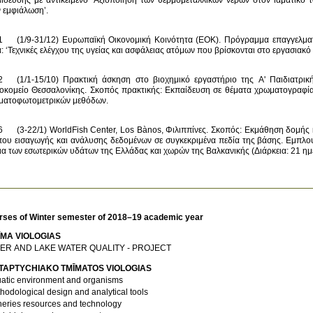
ίδευσης με αντικείμενο ‘Αξιοποίηση των θερμομεταλλικών νερών στον ιαματικό τ
1 	(1/9-31/12) Ευρωπαϊκή Οικονομική Κοινότητα (ΕΟΚ). Πρόγραμμα επαγγελματι
2	(1/1-15/10) Πρακτική άσκηση στο βιοχημικό εργαστήριο της Α' Παιδιατρική
οκομείο Θεσσαλονίκης. Σκοπός πρακτικής: Εκπαίδευση σε θέματα χρωματογραφίας
	(3-22/1) WorldFish Center, Los Bànos, Φιλιππίνες. Σκοπός: Εκμάθηση δομής κ
ου εισαγωγής και ανάλυσης δεδομένων σε συγκεκριμένα πεδία της βάσης. Εμπλουτι
α των εσωτερικών υδάτων της Ελλάδας και χωρών της Βαλκανικής (Διάρκεια: 21 ημ
rses of Winter semester of 2018–19 academic year
ĪMA VIOLOGIAS
VER AND LAKE WATER QUALITY - PROJECT
TAPTYCΗIAKO TMĪMATOS VIOLOGIAS
atic environment and organisms
hodological design and analytical tools
heries resources and technology