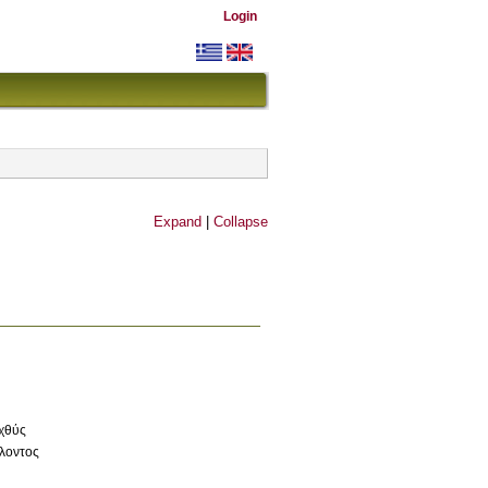
Login
Expand
|
Collapse
ιχθύς
λοντος