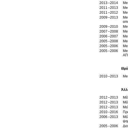
2013
2014
Me
2011
2013
Mem
2011
2012
Me
2009
2013
Mem
απ
2009
2010
Me
2007
2008
Mem
2006
2007
Me
2005
2008
Mem
2005
2006
Mem
2005
2006
Mem
ΑΠ
Ιδρ
2010
2013
Me
Άλλ
2012
2013
Μέ
2012
2013
Μέλ
2012
2013
Μελ
2010
2016
2006
2013
Μέλ
ψα
2005
2006
Διο