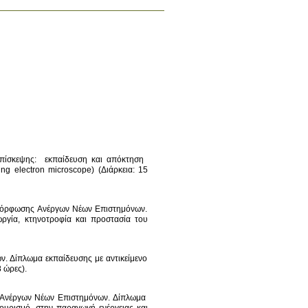
ίσκεψης:  εκπαίδευση και απόκτηση 
g electron microscope) (Διάρκεια: 15 
μόρφωσης Ανέργων Νέων Επιστημόνων. 
ργία, κτηνοτροφία και προστασία του 
Δίπλωμα εκπαίδευσης με αντικείμενο 
Ανέργων Νέων Επιστημόνων. Δίπλωμα 