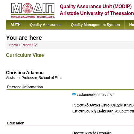
Quality Assurance Unit (MODIP)
Aristotle University of Thessalon
AUTH
Quality Assurance
Quality Management System
Ho
You are here
Home
»
Report CV
Curriculum Vitae
Christina Adamou
Assistant Professor, School of Film
Personal Information
cadamou@film.auth.gr
Γνωστικό Αντικείμενο
:
Θεωρία Κινημ
Επιστημονική Ειδίκευση
:
Ανθρωπιστι
Education
Προπτυχιακές Σπουδές