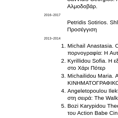
Αλμοδοβάρ.
2016–2017
Petridis Sotirios. S
Προσέγγιση
2013–2014
Michail Anastasia. 
πορνογραφία: Η Αυτ
Kyrillidou Sofia. Η
στο Χάρι Πότερ
Michailidou Maria
ΚΙΝΗΜΑΤΟΓΡΑΦΙΚΟ
Angeletopoulou Ilek
στη σειρά: The Wal
Bozi Karypidou Theo
του Action Babe Cin