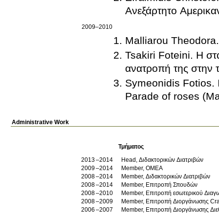
Ανεξάρτητο Αμερικα
2009–2010
Malliarou Theodora.
Tsakiri Foteini. Η 
ανατροπή της στην τ
Symeonidis Fotios. 
Parade of roses (M
Administrative Work
Τμήματος
2013
2014
Head, Διδακτορικών Διατριβών
2009
2014
Member, OMEA
2008
2014
Member, Διδακτορικών Διατριβών
2008
2014
Member, Επιτροπή Σπουδών
2008
2010
Member, Επιτροπή εσωτερικού Διαγ
2008
2009
Member, Επιτροπή Διοργάνωσης Cr
2006
2007
Member, Επιτροπή Διοργάνωσης Διε