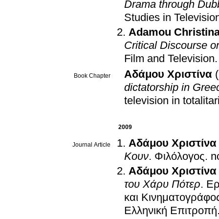
Drama through Dubbi
Studies in Televisio
Adamou Christin
Critical Discourse o
Film and Television
.
Αδάμου Χριστίνα
Book Chapter
dictatorship in Gre
television in totalit
2009
Αδάμου Χριστίνα
Journal Article
Κουν
.
Φιλόλογος
.
Αδάμου Χριστίνα
του Χάρυ Πότερ
.
Ερ
και Κινηματογράφο
Ελληνική Επιτροπή