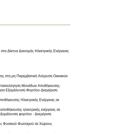
στα Δίκτυα Διανομής Ηλεκτρικής Ενέργειας
σης στη μη Παρεμβατική Ανίχευση Οικιακών
Διαστασιολόγηση Μονάδων Αποθήκευσης
για Εξομάλυνση Φορτίου-Διαχείριση
Αποθήκευσης Ηλεκτρικής Ενέργειας σε
 αποθήκευσης ηλεκτρικής ενέργειας σε
εξομάλυνση φορτίου - Διαχείριση
ης Φυσικού Φωτισμού σε Χώρους