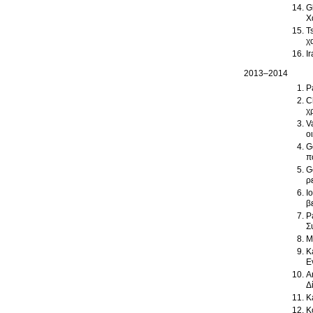
G
Χ
T
χ
I
2013–2014
P
C
χ
V
ο
G
π
G
ρ
I
β
P
Σ
M
K
Ε
A
Δ
K
K