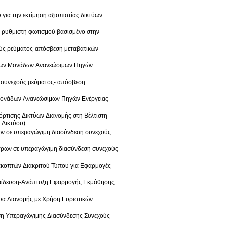
 για την εκτίμηση αξιοπιστίας δικτύων
υ ρυθμιστή φωτισμού βασισμένο στην
ούς ρεύματος-απόσβεση μεταβατικών
ή των Μονάδων Ανανεώσιμων Πηγών
η συνεχούς ρεύματος- απόσβεση
 Μονάδων Ανανεώσιμων Πηγών Ενέργειας
όρτισης Δικτύων Διανομής στη Βέλτιστη
Δικτύου).
ρων σε υπεραγώγιμη διασύνδεση συνεχούς
τρων σε υπεραγώγιμη διασύνδεση συνεχούς
ιακοπτών Διακριτού Τύπου για Εφαρμογές
Εκπαίδευση-Ανάπτυξη Εφαρμογής Εκμάθησης
τυα Διανομής με Χρήση Ευριστικών
ιση Υπεραγώγιμης Διασύνδεσης Συνεχούς