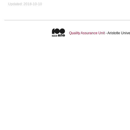
Updated: 2018-10-10
Quality Assurance Unit
- Aristotle Uni