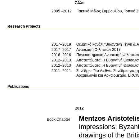
Άλλο
2005
2012
Τακτικό Μέλος Συμβουλίου, Τοπικό
Research Projects
2017–2019
Θεματικό κανάλι "Βυζαντινή Τέχνη & 
2017–2017
Ανασκαφή Φιλίππων 2017
2016–2016
Πανεπιστημιακή Ανασκαφή Φιλίππων
2012–2013
Αποτυπώματα: Η Βυζαντινή Θεσσαλονί
2012–2013
Αποτυπώματα: Η Βυζαντινή Θεσσαλονί
2011–2011
Συνέδριο: "4ο Διεθνές Συνέδριο για 
Αρχαιολογία και Αρχαιομετρία, LRC
Publications
2012
Mentzos Aristotelis
Book Chapter
Impressions; Byzant
drawings of the Bri