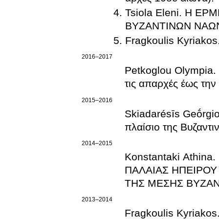
Tsiola Eleni. Η 
ΒΥΖΑΝΤΙΝΩΝ ΝΑΩΝ
Fragkoulis Kyriakos
2016–2017
Petkoglou Olympia.
τις απαρχές έως την
2015–2016
Skiadarésīs Geṓrgi
πλαίσιο της Βυζαντιν
2014–2015
Konstantaki Athin
ΠΑΛΑΙΑΣ ΗΠΕΙΡΟΥ
ΤΗΣ ΜΕΣΗΣ ΒΥΖΑΝΤΙ
2013–2014
Fragkoulis Kyriako