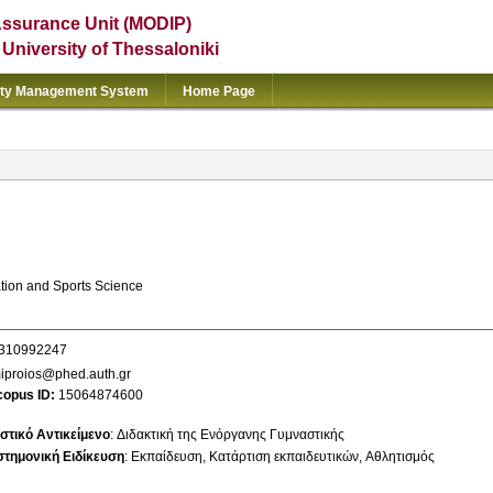
Assurance Unit (MODIP)
e University of Thessaloniki
ity Management System
Home Page
ation and Sports Science
310992247
iproios@phed.auth.gr
copus ID
15064874600
στικό Αντικείμενο
:
Διδακτική της Ενόργανης Γυμναστικής
στημονική Ειδίκευση
:
Εκπαίδευση
Κατάρτιση εκπαιδευτικών
Αθλητισμός