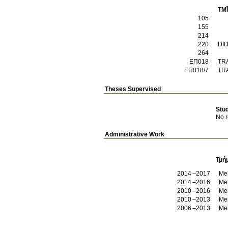
TMĪ
105
155
214
220
DI
264
ΕΠ018
TR
ΕΠ018/7
TR
Theses Supervised
Stu
No r
Administrative Work
Τμή
2014
2017
Me
2014
2016
Mem
2010
2016
2010
2013
Mem
2006
2013
Me