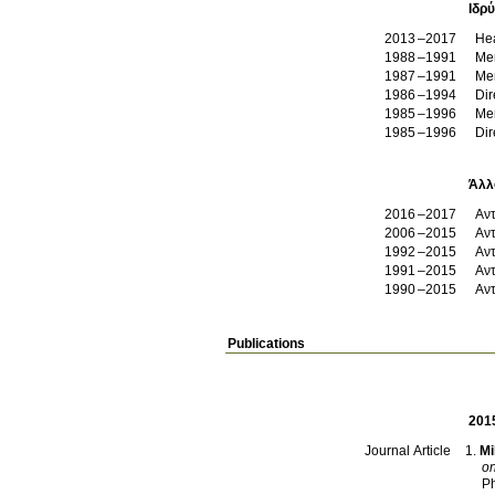
Ιδρ
2013
2017
He
1988
1991
Mem
1987
1991
Mem
1986
1994
Dir
1985
1996
Mem
1985
1996
Dir
Άλλ
2016
2017
Αντ
2006
2015
1992
2015
Αντ
1991
2015
Αντ
1990
2015
Αντ
Publications
201
Mi
Journal Article
on
Ph