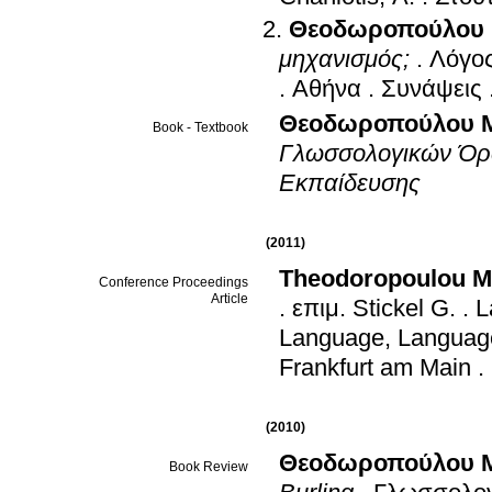
Θεοδωροπούλου 
μηχανισμός;
.
Λόγος
.
Αθήνα
.
Συνάψεις
Θεοδωροπούλου Μα
Book - Textbook
Γλωσσολογικών Όρω
Εκπαίδευσης
(2011)
Theodoropoulou M
Conference Proceedings
Article
.
επιμ.
Stickel G.
.
L
Language, Languag
Frankfurt am Main
.
(2010)
Θεοδωροπούλου 
Book Review