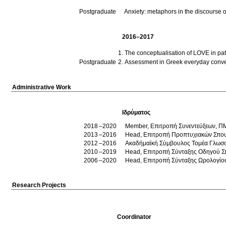
Postgraduate
Anxiety: metaphors in the discourse 
2016–2017
The conceptualisation of LOVE in patri
Postgraduate
Assessment in Greek everyday conve
Administrative Work
Ιδρύματος
2018
2020
Member, Eπιτροπή Συνεντεύξεων, Π
2013
2016
Head, Επιτροπή Προπτυχιακών Σπο
2012
2016
Ακαδήμαϊκή Σύμβουλος Τομέα Γλωσ
2010
2019
Head, Επιτροπή Σύνταξης Οδηγού 
2006
2020
Head, Επιτροπή Σύνταξης Ωρολογί
Research Projects
Coordinator