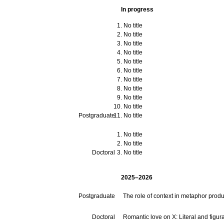
In progress
No title
No title
No title
No title
No title
No title
No title
No title
No title
No title
Postgraduate
No title
No title
No title
Doctoral
No title
2025–2026
Postgraduate
The role of context in metaphor prod
Doctoral
Romantic love on X: Literal and figur