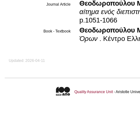
Θεοδωροπούλου 
Journal Article
αίτημα ενός διεπισ
p.1051-1066
Θεοδωροπούλου Μα
Book - Textbook
Όρων
.
Κέντρο Ελλ
Updated: 2026-04-11
Quality Assurance Unit
- Aristotle Uni