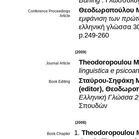
Burling
.
Γλωσσολογ
Θεοδωροπούλου 
Conference Proceedings
Article
εμφάνιση των πρώτ
ελληνική γλώσσα 3
p.249-260
(2009)
Theodoropoulou M
Journal Article
linguistica e psicoan
Σταύρου-Σηφάκη Με
Book Editing
(editor)
,
Θεοδωροπο
Ελληνική Γλώσσα 2
Σπουδών
(2008)
Theodoropoulou 
Book Chapter