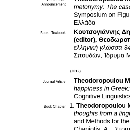
Conference
Announcement
metonymy: The case 
Symposium on Figur
Ελλάδα
Κουτσογιάννης Δημ
Book - Textbook
(editor)
,
Θεοδωροπο
ελληνική γλώσσα 3
Σπουδών, Ίδρυμα 
(2012)
Theodoropoulou M
Journal Article
happiness in Greek: 
Cognitive Linguistic
Theodoropoulou 
Book Chapter
thoughts from a lingu
and Methods for the
Chaniotis, A.
.
Στου