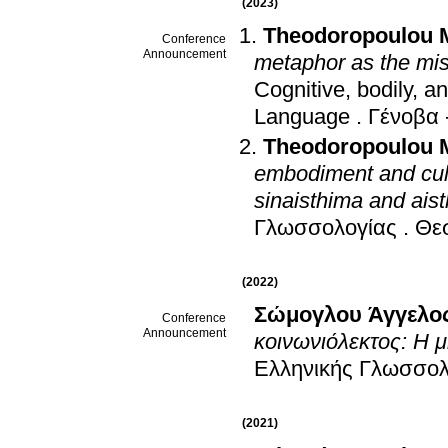
(2023)
Theodoropoulou 
Conference
Announcement
metaphor as the mis
Cognitive, bodily, and cultural p
Language
.
Γένοβα -
Theodoropoulou 
embodiment and cul
sinaisthima and ais
Γλωσσολογίας
.
Θε
(2022)
Σώμογλου Άγγελο
Conference
Announcement
κοινωνιόλεκτος: Η 
Ελληνικής Γλωσσολ
(2021)