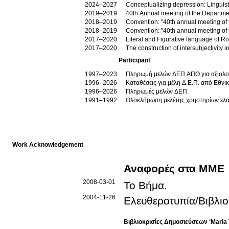
2024–2027
Conceptualizing depression: Linguis
2019–2019
40th Annual meeting of the Departmen
2018–2019
Convention: "40th annual meeting of t
2018–2019
Convention: "40th annual meeting of t
2017–2020
Literal and Figurative language of R
2017–2020
The construction of intersubjectivity
Participant
1997–2023
Πληρωμή μελών ΔΕΠ ΑΠΘ για αξιολογή
1996–2026
Καταθέσεις για μέλη Δ.Ε.Π. από Εθν
1996–2026
Πληρωμές μελών ΔΕΠ.
1991–1992
Ολοκλήρωση μελέτης χρηστηρίων ελ
Work Acknowledgement
Αναφορές στα ΜΜΕ
2008-03-01
Το Βήμα
.
2004-11-26
Ελευθεροτυπία/Βιβλι
Βιβλιοκρισίες Δημοσιεύσεων ‘Maria