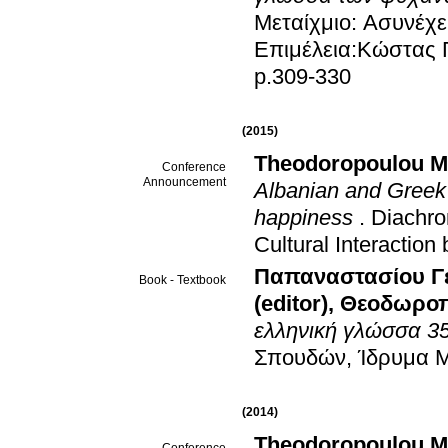
Μεταίχμιο: Ασυνέχε
Επιμέλεια:Κώστας 
p.309-330
(2015)
Theodoropoulou M
Conference
Announcement
Albanian and Greek 
happiness
.
Diachro
Cultural Interactio
Παπαναστασίου Γε
Book - Textbook
(editor)
,
Θεοδωροπο
ελληνική γλώσσα 3
Σπουδών, Ίδρυμα 
(2014)
Theodoropoulou M