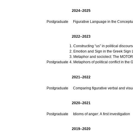
2024–2025
Postgraduate
Figurative Language in the Concept
2022–2023
Constructing “us” in political disc
Emotion and Sign in the Greek Sign
Metaphor and sociolect: The MOTORC
Postgraduate
Μetaphors of political conflict in the 
2021–2022
Postgraduate
Comparing figurative verbal and visua
2020–2021
Postgraduate
Idioms of anger: A first investigation
2019–2020