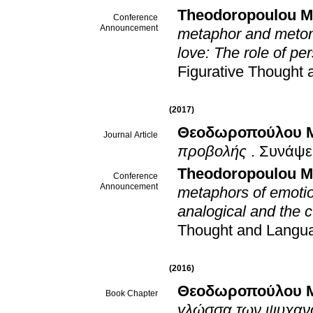
Theodoropoulou M
Conference
Announcement
metaphor and meton
love: The role of per
Figurative Thought
(2017)
Θεοδωροπούλου 
Journal Article
προβολής
.
Συνάψε
Theodoropoulou M
Conference
Announcement
metaphors of emotio
analogical and the c
Thought and Langu
(2016)
Θεοδωροπούλου 
Book Chapter
γλώσσα των ψυχαν