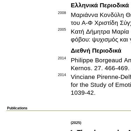
Ελληνικά Περιοδικά
2008
Μαριάννα Κονδύλη
Θ
του Α-Φ Χριστίδη
Σύγ
2005
Κατή Δήμητρα
Μαρία 
φόβου: ψυχισμός και
Διεθνή Περιοδικά
2014
Philippe Borgeaud
An
Κernos
.
27
.
466-469
.
2014
Vinciane Pirenne-Del
for the Study of Emot
1039-42
.
Publications
(2025)