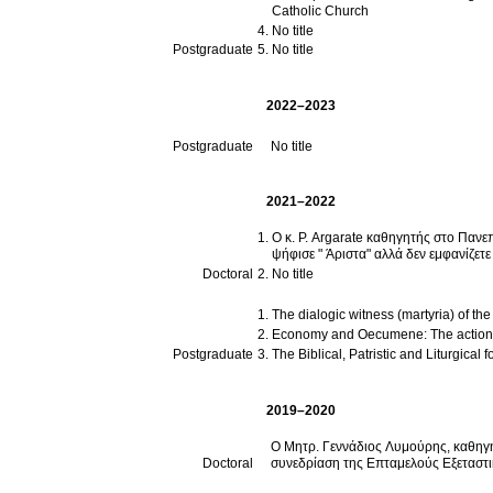
Catholic Church
No title
Postgraduate
No title
2022–2023
Postgraduate
No title
2021–2022
Ο κ. P. Argarate καθηγητής στο Πανε
ψήφισε " Άριστα" αλλά δεν εμφανίζετ
Doctoral
No title
The dialogic witness (martyria) of t
Economy and Oecumene: Τhe action of
Postgraduate
The Biblical, Patristic and Liturgica
2019–2020
Ο Μητρ. Γεννάδιος Λυμούρης, καθηγη
Doctoral
συνεδρίαση της Επταμελούς Εξεταστ