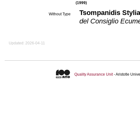
(1999)
Tsompanidis Styli
Without Type
del Consiglio Ecume
Updated: 2026-04-11
Quality Assurance Unit
- Aristotle Uni