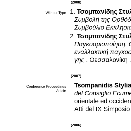
(2008)
Τσομπανίδης Στυ
Without Type
Συμβολή της Ορθόδ
Συμβούλιο Εκκλησι
Τσομπανίδης Στυ
Παγκοσμιοποίηση. Ο
εναλλακτική παγκο
γης
.
Θεσσαλονίκη
(2007)
Tsompanidis Styli
Conference Proceedings
Article
del Consiglio Ecume
orientale ed occiden
Atti del IX Simposio 
(2006)