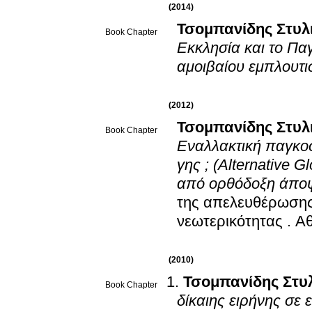
(2014)
Τσομπανίδης Στυλ
Book Chapter
Εκκλησία και το Πα
αμοιβαίου εμπλουτ
(2012)
Τσομπανίδης Στυλ
Book Chapter
Εναλλακτική παγκο
γης ; (Alternative 
από ορθόδοξη άπο
της απελευθέρωσης,
νεωτερικότητας
.
Α
(2010)
Τσομπανίδης Στυ
Book Chapter
δίκαι