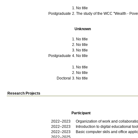
No title
Postgraduate
The study of the WCC ''Wealth - Pover
Unknown
No title
No title
No title
Postgraduate
No title
No title
No title
Doctoral
No title
Research Projects
Participant
2022–2023
Organization of work and collaboratio
2022–2023
Introduction to digital educational too
2022–2023
Basic computer skils and office appli
2022–2025