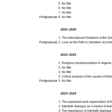
No title
No title
No title
Postgraduate
No title
2025–2026
Postgraduate
Love as the Path to Salvation accord
2024–2025
Religious fundamentalism in Nigeria an
No title
No title
Critical analysis of the causes of Is
Postgraduate
No title
2023–2024
The equipment and organization of the
Interfaith dialogue as a means of bu
The importance of interfaith dialogue