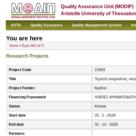
Quality Assurance Unit (MODIP)
Aristotle University of Thessalon
AUTH
Quality Assurance
Quality Management System
Ho
You are here
Home
»
Έργο ΜΟ.ΔΙ.Π.
Research Projects
Project Code
15505
Title
Τεχνητή νοημοσύνη, νευρ
Project Funder:
Κράτος
Financing Framework
ΛΟΙΠΕΣ ΧΡΗΜΑΤΟΔΟΤΗΣ
Status
Κίνηση
Start date
25 - 2 - 2026
End date
31 - 12 - 2026
Partners: