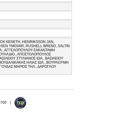
FOX KENETH, HENRIKSSON JAN,
DSEN YMGVAR, RUSHELL BREND, SALTIN
ΤΑ., ΑΓΓΕΛΟΠΟΥΛΟΥ-ΣΑΚΑΝΤΑΜΗ
ΡΟΥΛΑ ΔΙΟ., ΑΠΟΣΤΟΛΟΠΟΥΛΟΣ
ΑΣΙΛΕΙΟΥ ΣΤΥΛΙΑΝΟΣ ΙΩΑ., ΒΑΣΙΛΕΙΟΥ
 ΒΟΥΔΑΛΙΚΑΚΗΣ ΗΛΙΑΣ ΙΩΑ., ΒΟΥΡΛΟΥΜΗ
, ΓΟΥΔΑΣ ΜΑΡΙΟΣ ΤΗΛ., ΔΑΡΟΓΛΟΥ
94700 |