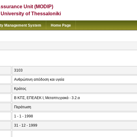
Assurance Unit (MODIP)
e University of Thessaloniki
ity Management System
Home Page
3103
Ανθρώπινη απόδοση και υγεία
Κράτος
Β ΚΠΣ, ΕΠΕΑΕΚ Ι, Μεταπτυχιακά - 3.2.α
Περάτωση
1 - 1 - 1998
31 - 12 - 1999