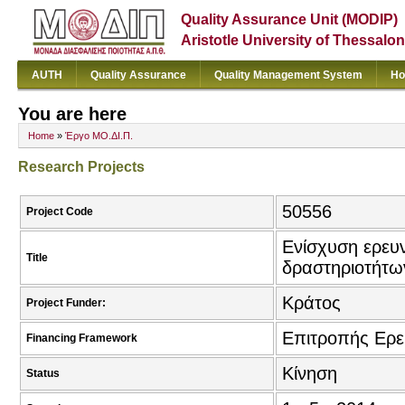
Quality Assurance Unit (MODIP)
Aristotle University of Thessalon
AUTH
Quality Assurance
Quality Management System
Ho
You are here
Home
»
Έργο ΜΟ.ΔΙ.Π.
Research Projects
50556
Project Code
Ενίσχυση ερευ
Title
δραστηριοτήτω
Κράτος
Project Funder:
Επιτροπής Ερ
Financing Framework
Κίνηση
Status