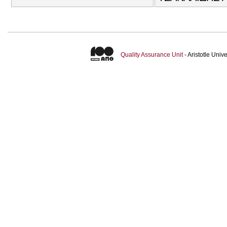
Quality Assurance Unit
- Aristotle Uni