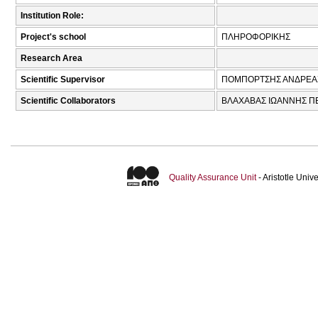
Institution Role:
Project's school
ΠΛΗΡΟΦΟΡΙΚΗΣ
Research Area
Scientific Supervisor
ΠΟΜΠΟΡΤΣΗΣ ΑΝΔΡΕΑΣ
Scientific Collaborators
ΒΛΑΧΑΒΑΣ ΙΩΑΝΝΗΣ ΠΕ
Quality Assurance Unit
- Aristotle Uni