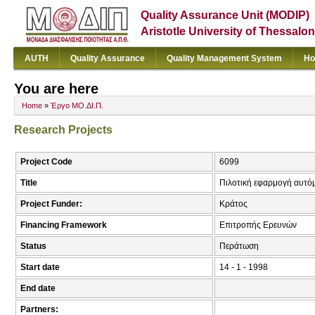
Quality Assurance Unit (MODIP)
Aristotle University of Thessalon
AUTH
Quality Assurance
Quality Management System
Ho
You are here
Home
»
Έργο ΜΟ.ΔΙ.Π.
Research Projects
Project Code
6099
Title
Πιλοτική εφαρμογή αυτό
Project Funder:
Κράτος
Financing Framework
Επιτροπής Ερευνών
Status
Περάτωση
Start date
14 - 1 - 1998
End date
Partners: